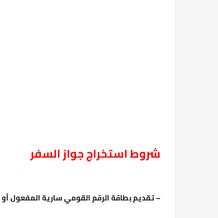
شروط استخراج جواز السفر
– تقديم بطاقة الرقم القومي سارية المفعول أو شهاد