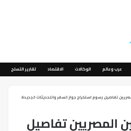
عرب وعالم
الوكالات
الاقتصاد
تقارير التسلح
مصريين تفاصيل رسوم استخراج جواز السفر والتحديثات الجديدة
ين المصريين تفاصيل