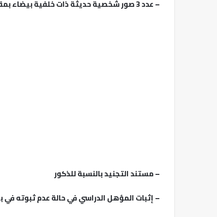
– عدد 3 صور شخصية حديثة ذات خلفية بيضاء بمقاس 4×6
– مستند التجنيد بالنسبة للذكور
– إثبات المؤهل الدراسي في حالة عدم ثبوته في ب