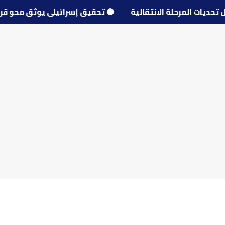
حول تحديات المرحلة الانتقالية
🔵
تحقيق إسرائيلي يوثق مح