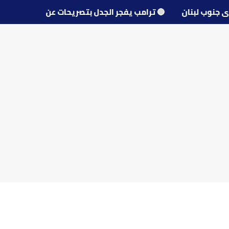
و قرى جنوب لبنان
🔵
ترامب يفجر الجدل بتصريحات عن مفاوضا