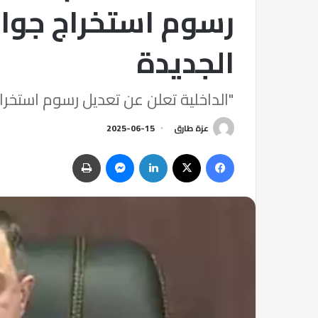
رسوم استخراج جواز
الجديدة
"الداخلية تعلن عن تعديل رسوم استخراج جواز السفر 2025: 
عزة طارق
2025-06-15
فيسبوك
‫X
لينكدإن
ماسنجر
طباعة