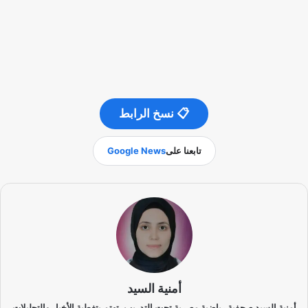
📋 نسخ الرابط
تابعنا على
Google News
أمنية السيد
أمنية السيد صحفية رياضية مصرية تحت التدريب، تهتم بتغطية الأخبار والتحليلات