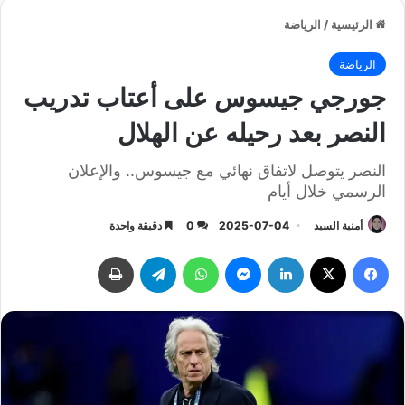
الرئيسية
/
الرياضة
الرياضة
جورجي جيسوس على أعتاب تدريب
النصر بعد رحيله عن الهلال
النصر يتوصل لاتفاق نهائي مع جيسوس.. والإعلان
الرسمي خلال أيام
أمنية السيد
2025-07-04
0
دقيقة واحدة
فيسبوك
‫X
لينكدإن
ماسنجر
واتساب
تيلقرام
طباعة