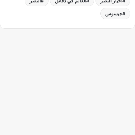
أخبار النصر
العالم في دقائق
النصر
جيسوس