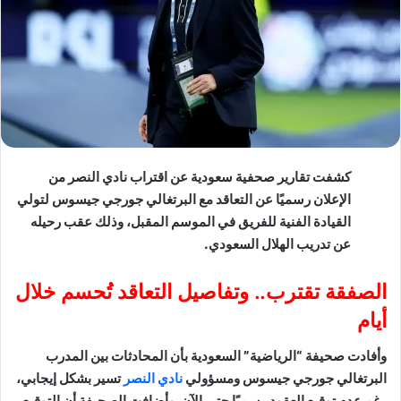
كشفت تقارير صحفية سعودية عن اقتراب نادي النصر من
الإعلان رسميًا عن التعاقد مع البرتغالي جورجي جيسوس لتولي
القيادة الفنية للفريق في الموسم المقبل، وذلك عقب رحيله
عن تدريب الهلال السعودي.
الصفقة تقترب.. وتفاصيل التعاقد تُحسم خلال
أيام
وأفادت صحيفة “الرياضية” السعودية بأن المحادثات بين المدرب
البرتغالي جورجي جيسوس ومسؤولي
نادي النصر
تسير بشكل إيجابي،
رغم عدم توقيع العقود رسميًا حتى الآن. وأضافت الصحيفة أن التوقيع