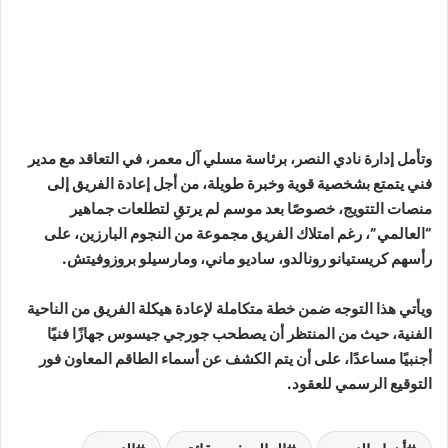
وتأمل إدارة نادي النصر، برئاسة مسلي آل معمر، في التعاقد مع مدير
فني يتمتع بشخصية قوية وخبرة طويلة، من أجل إعادة الفريق إلى
منصات التتويج، خصوصًا بعد موسم لم يرتقِ لتطلعات جماهير
“العالمي”، رغم امتلاك الفريق مجموعة من النجوم البارزين، على
رأسهم كريستيانو رونالدو، ساديو ماني، ومارسيلو بروزوفيتش.
ويأتي هذا التوجه ضمن خطة متكاملة لإعادة هيكلة الفريق من الناحية
الفنية، حيث من المنتظر أن يصطحب جورجي جيسوس جهازًا فنيًا
أجنبيًا مساعدًا، على أن يتم الكشف عن أسماء الطاقم المعاون فور
التوقيع الرسمي للعقود.