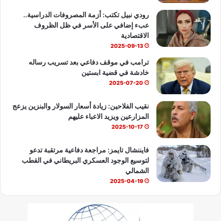
b
رودي نبيل تكتب: أزمة المصروفات الدراسية..
عبء إضافي على الأسر في ظل الظروف
e
الاقتصادية
2025-09-13
ترامب في موقف دفاعي بعد تسريب رساله
خادشة في قضية ابستين
2025-07-20
نقيب الفلاحين: زيادة أسعار السولار والبنزين يزعج
المزارعين ويزيد الاعباء عليهم
2025-10-17
فايننشال تايمز: مراجعة دفاعية مرتقبة تدعو
لتوسيع الوجود العسكري البريطاني في القطب
الشمالي
2025-04-19