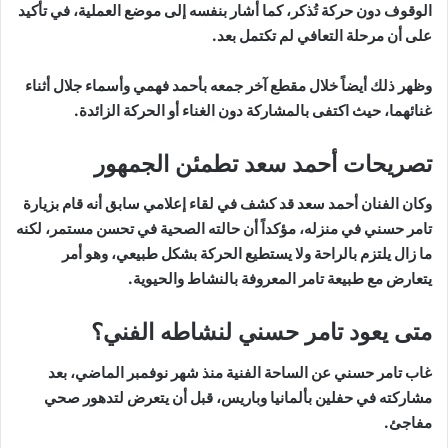
الوقوف دون حركة تُذكر، كما أشار بنفسه إلى موضع العملية، في تأكيد
على أن مرحلة التعافي لم تكتمل بعد.
وظهر ذلك أيضاً خلال مقطع آخر جمعه بأحمد فهمي وأسماء جلال أثناء
غنائهما، حيث اكتفى بالمشاركة دون الغناء أو الحركة الزائدة.
تصريحات أحمد سعد تطمئن الجمهور
وكان الفنان أحمد سعد قد كشف في لقاء إعلامي سابق أنه قام بزيارة
تامر حسني في منزله، مؤكداً أن حالته الصحية في تحسن مستمر، لكنه
ما زال يلتزم بالراحة ولا يستطيع الحركة بشكل طبيعي، وهو أمر
يتعارض مع طبيعة تامر المعروفة بالنشاط والحيوية.
متى يعود تامر حسني لنشاطه الفني؟
غاب تامر حسني عن الساحة الفنية منذ شهر نوفمبر الماضي، بعد
مشاركته في حفلين بألمانيا وباريس، قبل أن يتعرض لتدهور صحي
مفاجئ.