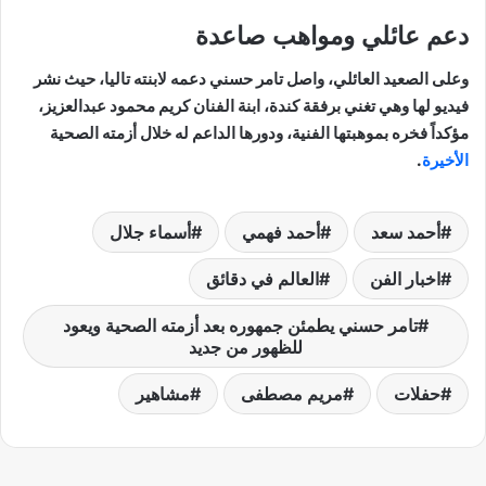
دعم عائلي ومواهب صاعدة
وعلى الصعيد العائلي، واصل تامر حسني دعمه لابنته تاليا، حيث نشر
فيديو لها وهي تغني برفقة كندة، ابنة الفنان كريم محمود عبدالعزيز،
مؤكداً فخره بموهبتها الفنية، ودورها الداعم له خلال أزمته الصحية
الأخيرة
.
أحمد سعد
أحمد فهمي
أسماء جلال
اخبار الفن
العالم في دقائق
تامر حسني يطمئن جمهوره بعد أزمته الصحية ويعود
للظهور من جديد
حفلات
مريم مصطفى
مشاهير