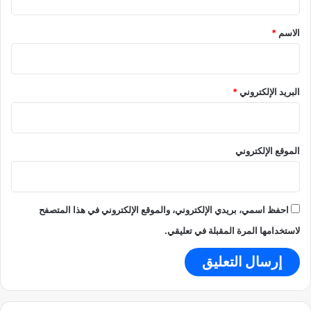
د
ا
ق
و
؟
*
ن
الاسم
*
ت
ب
ق
ا
ر
س
ي
ر
البريد الإلكتروني
*
ا
ل
ج
ا
الموقع الإلكتروني
ر
د
ي
ا
احفظ اسمي، بريدي الإلكتروني، والموقع الإلكتروني في هذا المتصفح
ن
لاستخدامها المرة المقبلة في تعليقي.