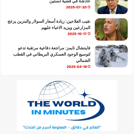
خادشة في قضية ابستين
2025-07-20
نقيب الفلاحين: زيادة أسعار السولار والبنزين يزعج
المزارعين ويزيد الاعباء عليهم
2025-10-17
فايننشال تايمز: مراجعة دفاعية مرتقبة تدعو
لتوسيع الوجود العسكري البريطاني في القطب
الشمالي
2025-04-19