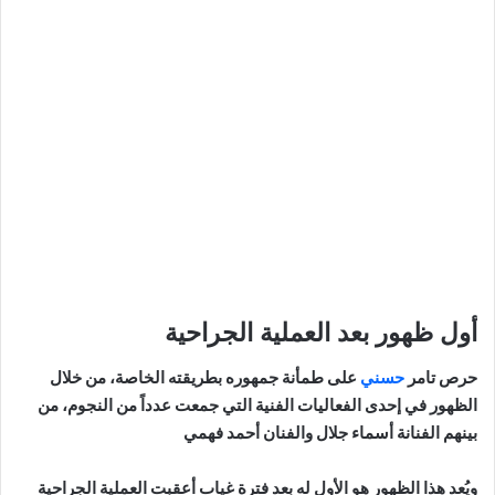
أول ظهور بعد العملية الجراحية
حرص تامر
حسني
على طمأنة جمهوره بطريقته الخاصة، من خلال
الظهور في إحدى الفعاليات الفنية التي جمعت عدداً من النجوم، من
بينهم الفنانة أسماء جلال والفنان أحمد فهمي
ويُعد هذا الظهور هو الأول له بعد فترة غياب أعقبت العملية الجراحية