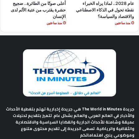
عام 2028.. لماذا يراه الخبراء
أعلى صوتًا من الطائرة.. ضجيج
نقطة تحول في الذكاء الاصطناعي
حشرة يقترب من عتبة الألم لدى
والاقتصاد والسياسة؟
الإنسان
منذ ساعتين
منذ ساعتين
جريدة The World in Minutes
هي جريدة إخبارية تهتم بتغطية الأحداث
والأخبار في العالم العربي والعالم بشكل عام. تتميز بتقديم تحليلات
عميقة وشاملة للأحداث الجارية والقضايا السياسية والاقتصادية
والثقافية والرياضية. تسعى الجريدة إلى تقديم محتوى متنوع
وموضوعي يلبي اهتماماتكم