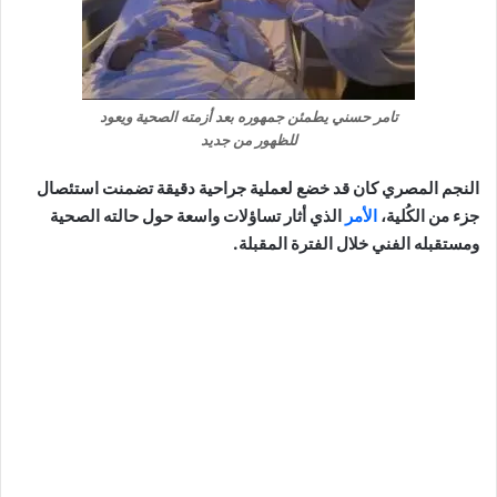
تامر حسني يطمئن جمهوره بعد أزمته الصحية ويعود
للظهور من جديد
النجم المصري كان قد خضع لعملية جراحية دقيقة تضمنت استئصال
جزء من الكُلية،
الأمر
الذي أثار تساؤلات واسعة حول حالته الصحية
ومستقبله الفني خلال الفترة المقبلة.