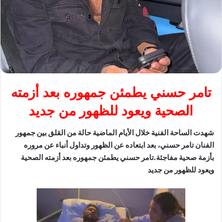
تامر حسني يطمئن جمهوره بعد أزمته
الصحية ويعود للظهور من جديد
شهدت الساحة الفنية خلال الأيام الماضية حالة من القلق بين جمهور
الفنان تامر حسني، بعد ابتعاده عن الظهور وتداول أنباء عن مروره
بأزمة صحية مفاجئة.تامر حسني يطمئن جمهوره بعد أزمته الصحية
ويعود للظهور من جديد