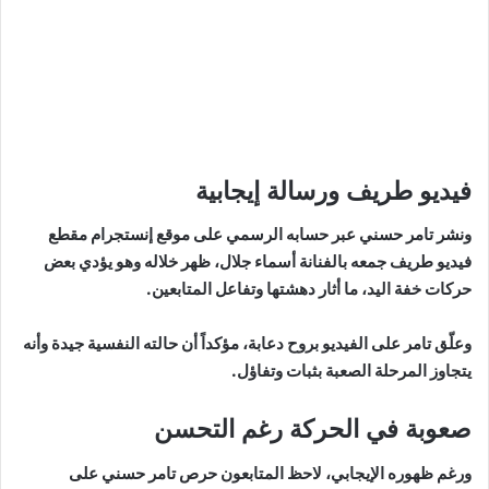
فيديو طريف ورسالة إيجابية
ونشر تامر حسني عبر حسابه الرسمي على موقع إنستجرام مقطع
فيديو طريف جمعه بالفنانة أسماء جلال، ظهر خلاله وهو يؤدي بعض
حركات خفة اليد، ما أثار دهشتها وتفاعل المتابعين.
وعلّق تامر على الفيديو بروح دعابة، مؤكداً أن حالته النفسية جيدة وأنه
يتجاوز المرحلة الصعبة بثبات وتفاؤل.
صعوبة في الحركة رغم التحسن
ورغم ظهوره الإيجابي، لاحظ المتابعون حرص تامر حسني على