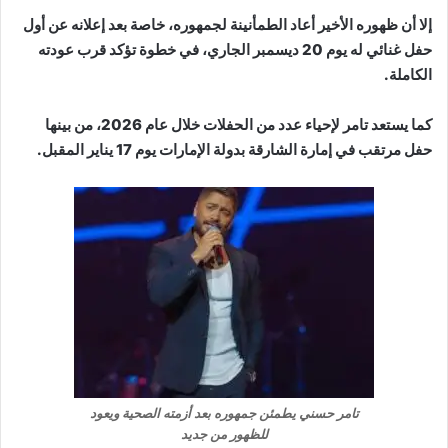
إلا أن ظهوره الأخير أعاد الطمأنينة لجمهوره، خاصة بعد إعلانه عن أول
حفل غنائي له يوم 20 ديسمبر الجاري، في خطوة تؤكد قرب عودته
الكاملة.
كما يستعد تامر لإحياء عدد من الحفلات خلال عام 2026، من بينها
حفل مرتقب في إمارة الشارقة بدولة الإمارات يوم 17 يناير المقبل.
تامر حسني يطمئن جمهوره بعد أزمته الصحية ويعود
للظهور من جديد