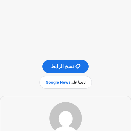
📋 نسخ الرابط
تابعنا على
Google News