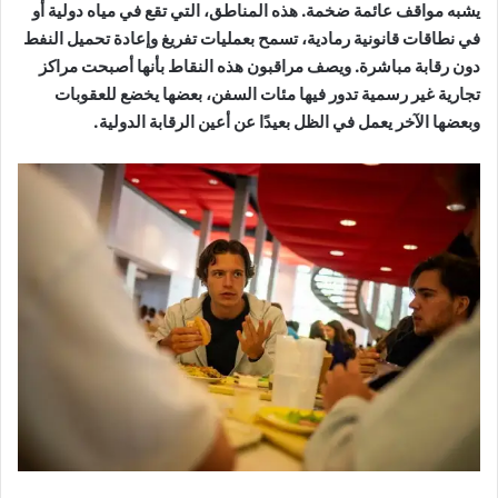
يشبه مواقف عائمة ضخمة. هذه المناطق، التي تقع في مياه دولية أو
في نطاقات قانونية رمادية، تسمح بعمليات تفريغ وإعادة تحميل النفط
دون رقابة مباشرة. ويصف مراقبون هذه النقاط بأنها أصبحت مراكز
تجارية غير رسمية تدور فيها مئات السفن، بعضها يخضع للعقوبات
وبعضها الآخر يعمل في الظل بعيدًا عن أعين الرقابة الدولية.