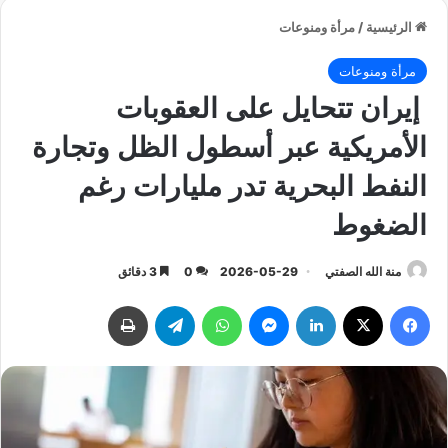
الرئيسية
/
مرأة ومنوعات
مرأة ومنوعات
إيران تتحايل على العقوبات
الأمريكية عبر أسطول الظل وتجارة
النفط البحرية تدر مليارات رغم
الضغوط
منة الله الصفتي
2026-05-29
0
3 دقائق
فيسبوك
‫X
لينكدإن
ماسنجر
واتساب
تيلقرام
طباعة