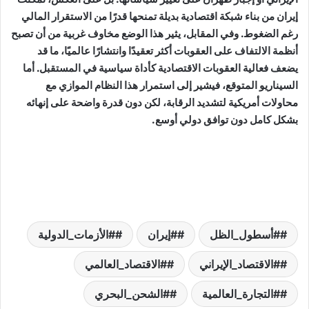
إيران من بناء شبكة اقتصادية بديلة تمنحها قدرًا من الاستقرار المالي
رغم الضغوط. وفي المقابل، يثير هذا الوضع مخاوف غربية من أن تصبح
أنظمة الالتفاف على العقوبات أكثر تعقيدًا وانتشارًا عالميًا، ما قد
يضعف فعالية العقوبات الاقتصادية كأداة سياسية في المستقبل. أما
السيناريو المتوقع، فيشير إلى استمرار هذا النظام الموازي مع
محاولات أمريكية لتشديد الرقابة، لكن دون قدرة واضحة على إنهائه
بشكل كامل دون توافق دولي أوسع.
#أسطول_الظل
#إيران
#الأزمات_الدولية
#الاقتصاد_الإيراني
#الاقتصاد_العالمي
#التجارة_العالمية
#الشحن_البحري