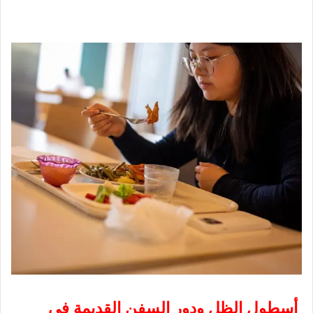
أسطول الظل ودور السفن القديمة في