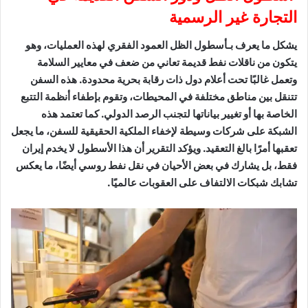
التجارة غير الرسمية
يشكل ما يعرف بـأسطول الظل العمود الفقري لهذه العمليات، وهو
يتكون من ناقلات نفط قديمة تعاني من ضعف في معايير السلامة
وتعمل غالبًا تحت أعلام دول ذات رقابة بحرية محدودة. هذه السفن
تتنقل بين مناطق مختلفة في المحيطات، وتقوم بإطفاء أنظمة التتبع
الخاصة بها أو تغيير بياناتها لتجنب الرصد الدولي. كما تعتمد هذه
الشبكة على شركات وسيطة لإخفاء الملكية الحقيقية للسفن، ما يجعل
تعقبها أمرًا بالغ التعقيد. ويؤكد التقرير أن هذا الأسطول لا يخدم إيران
فقط، بل يشارك في بعض الأحيان في نقل نفط روسي أيضًا، ما يعكس
تشابك شبكات الالتفاف على العقوبات عالميًا.