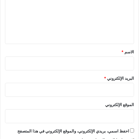
ت
ل
م
ع
ن
ل
ا
ي
خ
ع
ق
ا
*
ل
الاسم
*
م
يً
ا
البريد الإلكتروني
*
الموقع الإلكتروني
احفظ اسمي، بريدي الإلكتروني، والموقع الإلكتروني في هذا المتصفح