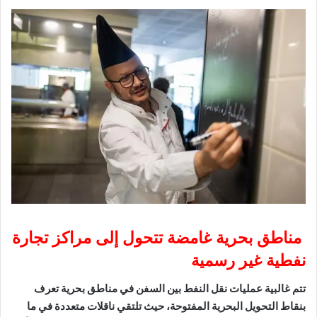
مناطق بحرية غامضة تتحول إلى مراكز تجارة
نفطية غير رسمية
تتم غالبية عمليات نقل النفط بين السفن في مناطق بحرية تعرف
بنقاط التحويل البحرية المفتوحة، حيث تلتقي ناقلات متعددة في ما