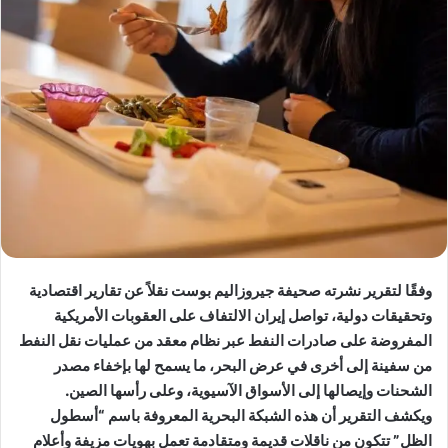
وفقًا لتقرير نشرته صحيفة جيروزاليم بوست نقلاً عن تقارير اقتصادية
وتحقيقات دولية، تواصل إيران الالتفاف على العقوبات الأمريكية
المفروضة على صادرات النفط عبر نظام معقد من عمليات نقل النفط
من سفينة إلى أخرى في عرض البحر، ما يسمح لها بإخفاء مصدر
الشحنات وإيصالها إلى الأسواق الآسيوية، وعلى رأسها الصين.
ويكشف التقرير أن هذه الشبكة البحرية المعروفة باسم “أسطول
الظل” تتكون من ناقلات قديمة ومتقادمة تعمل بهويات مزيفة وأعلام