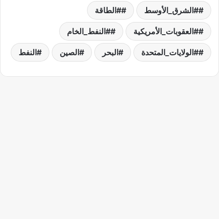
#الشرق_الأوسط
#الطاقة
#العقوبات_الأمريكية
#النفط_الخام
#الولايات_المتحدة
البحر
الصين
النفط