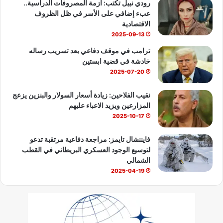
رودي نبيل تكتب: أزمة المصروفات الدراسية..
عبء إضافي على الأسر في ظل الظروف
e
الاقتصادية
2025-09-13
ترامب في موقف دفاعي بعد تسريب رساله
خادشة في قضية ابستين
2025-07-20
نقيب الفلاحين: زيادة أسعار السولار والبنزين يزعج
المزارعين ويزيد الاعباء عليهم
2025-10-17
فايننشال تايمز: مراجعة دفاعية مرتقبة تدعو
لتوسيع الوجود العسكري البريطاني في القطب
الشمالي
2025-04-19