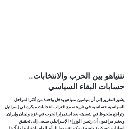
نتنياهو بين الحرب والانتخابات..
حسابات البقاء السياسي
يشير التقرير إلى أن بنيامين نتنياهو يدخل واحدة من أكثر المراحل
السياسية حساسية في تاريخه، مع اقتراب انتخابات مبكرة في إسرائيل
وتراجع ملحوظ في شعبيته بعد استمرار الحرب في غزة ولبنان وإيران.
ويعتبر مراقبون أن رئيس الوزراء الإسرائيلي يسعى إلى تحقيق
إنجازات عسكرية واضحة يمكن تقديمها للرأي العام باعتبارها دليلًا على