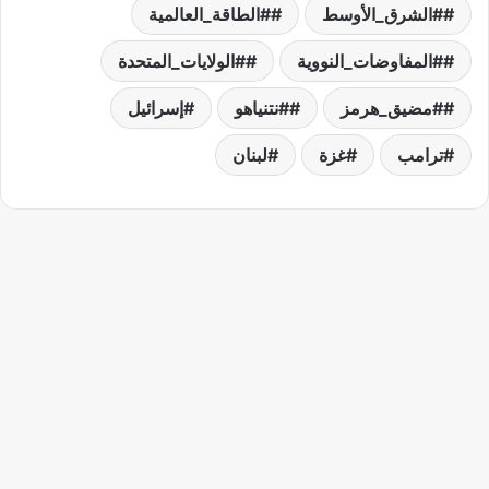
#الشرق_الأوسط
#الطاقة_العالمية
#المفاوضات_النووية
#الولايات_المتحدة
#مضيق_هرمز
#نتنياهو
إسرائيل
ترامب
غزة
لبنان