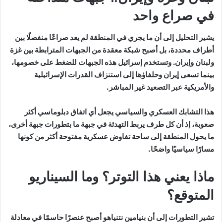
في صراع واحد
يشير التحليل إلى أن ما يجري في المنطقة لم يعد صراعًا منفصلًا بين
أطراف محددة، بل أصبح شبكة معقدة من الجبهات المترابطة بين غزة
ولبنان وإيران. وتستخدم إسرائيل هذه الجبهات للضغط على خصومها،
بينما تسعى إيران وحلفاؤها إلى استنزاف القدرات الإسرائيلية
والأمريكية عبر التصعيد غير المباشر.
هذا التشابك العسكري والسياسي يجعل أي اتفاق دبلوماسي أكثر
صعوبة، إذ أن كل طرف يربط التهدئة في جبهة ما بتطورات جبهة أخرى،
ما يحول المنطقة إلى ساحة تفاوض عسكرية مفتوحة أكثر من كونها
مسارًا سياسيًا واضحًا.
ماذا يعني هذا التوتر؟ وما السيناريو
المتوقع؟
تشير التطورات إلى أن بنيامين نتنياهو أصبح عنصرًا حاسمًا في معادلة