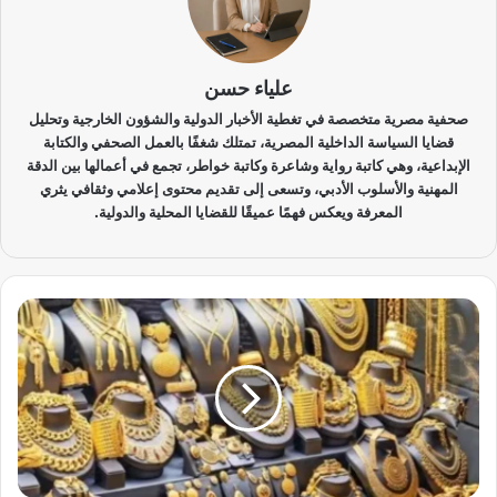
علياء حسن
صحفية مصرية متخصصة في تغطية الأخبار الدولية والشؤون الخارجية وتحليل
قضايا السياسة الداخلية المصرية، تمتلك شغفًا بالعمل الصحفي والكتابة
الإبداعية، وهي كاتبة رواية وشاعرة وكاتبة خواطر، تجمع في أعمالها بين الدقة
المهنية والأسلوب الأدبي، وتسعى إلى تقديم محتوى إعلامي وثقافي يثري
المعرفة ويعكس فهمًا عميقًا للقضايا المحلية والدولية.
ا
ل
ذ
ه
ب
ي
س
ت
ق