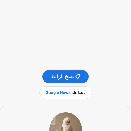
📋 نسخ الرابط
تابعنا على
Google News