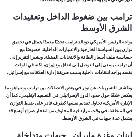
ترامب بين ضغوط الداخل وتعقيدات
الشرق الأوسط
يواجه الرئيس الأمريكي دونالد ترامب تحديًا معقدًا يتمثل في تحقيق
توازن بين السياسة الخارجية والاعتبارات الداخلية، خصوصًا مع
حساسية ملف أسعار الطاقة والانتخابات المقبلة. ويشير التقرير إلى
أن ترامب يسعى إلى التوصل إلى اتفاق مع إيران، لكنه في الوقت
نفسه يواجه انتقادات داخلية بسبب طريقة إدارة العلاقات مع إسرائيل.
وتكشف التسريبات عن توتر في بعض الاتصالات بين ترامب ونتنياهو، ما
يعكس خلافًا حول حدود الدور الإسرائيلي في التصعيد الإقليمي. كما أن
الإدارة الأمريكية تحاول تقديم نفسها كطرف قادر على ضبط التوازن
في المنطقة، في وقت تتزايد فيه المخاوف من انفجار صراع أوسع قد
يشمل عدة جبهات في الشرق الأوسط.
لبنان وغزة وإيران.. جبهات متداخلة