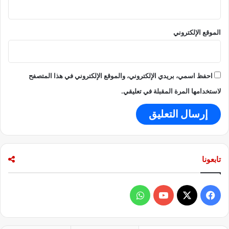
ا
ل
ا
الموقع الإلكتروني
ل
ت
ز
ا
م
احفظ اسمي، بريدي الإلكتروني، والموقع الإلكتروني في هذا المتصفح
ب
لاستخدامها المرة المقبلة في تعليقي.
ا
ل
ل
و
ا
ئ
تابعونا
ح
ف
و
ي
X
Y
ا