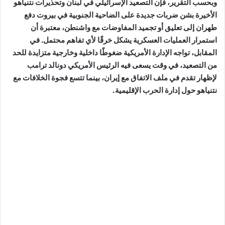
وبحسب التقرير، فإن التصعيد الإسرائيلي في لبنان وتحذيرات نتنياهو
الأخيرة بشن ضربات جديدة على الضاحية الجنوبية في بيروت دفع
طهران إلى تعليق أو تجميد المفاوضات مع واشنطن، معتبرة أن
استمرار العمليات العسكرية يشكل خرقًا لأي تفاهم محتمل. في
المقابل، تواجه الإدارة الأمريكية ضغوطًا داخلية وخارجية متزايدة للحد
من التصعيد، في وقت يسعى فيه الرئيس الأمريكي دونالد ترامب
لإظهار تقدم في ملف الاتفاق مع إيران، بينما تتسع فجوة الخلافات مع
نتنياهو حول إدارة الحرب الإقليمية.