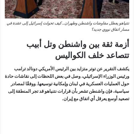
نتنياهو يعطل مفاوضات واشنطن وطهران.. كيف تحولت إسرائيل إلى عقدة في
مسار اتفاق نووي جديد؟
أزمة ثقة بين واشنطن وتل أبيب
تتصاعد خلف الكواليس
يكشف التقرير عن توتر متزايد بين الرئيس الأمريكي دونالد ترامب
ورئيس الوزراء الإسرائيلي، وصل في بعض اللحظات إلى نقاشات حادة
حول العمليات العسكرية في لبنان وإمكانية توسيعها. ووفقًا لمصادر
سياسية، فإن واشنطن تشعر بأن قرارات نتنياهو قد تجر المنطقة إلى
تصعيد أوسع يعرقل أي اتفاق مع إيران.