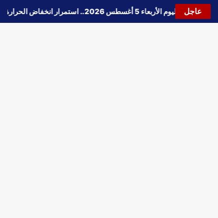
عاجل
🔵
حالة الطقس اليوم الأربعاء 5 أغسطس 2026.. استمرار انخفاض الحرارة وتحذيرات من الشبورة واضطراب الملاحة