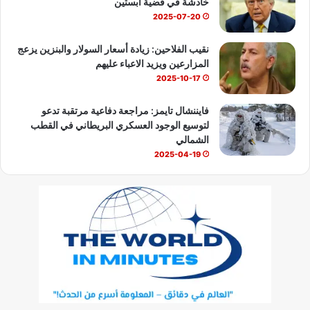
خادشة في قضية ابستين
2025-07-20
نقيب الفلاحين: زيادة أسعار السولار والبنزين يزعج
المزارعين ويزيد الاعباء عليهم
2025-10-17
فايننشال تايمز: مراجعة دفاعية مرتقبة تدعو
لتوسيع الوجود العسكري البريطاني في القطب
الشمالي
2025-04-19