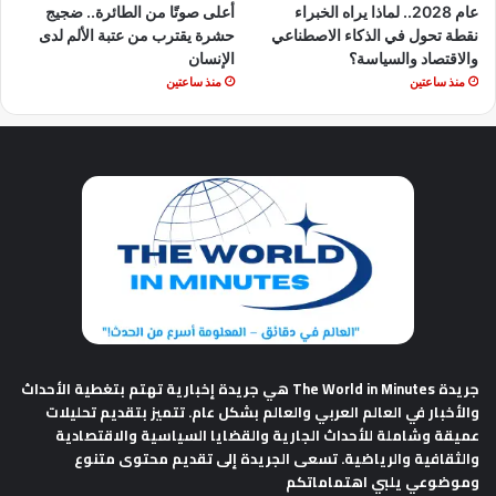
عام 2028.. لماذا يراه الخبراء
أعلى صوتًا من الطائرة.. ضجيج
نقطة تحول في الذكاء الاصطناعي
حشرة يقترب من عتبة الألم لدى
والاقتصاد والسياسة؟
الإنسان
منذ ساعتين
منذ ساعتين
جريدة The World in Minutes
هي جريدة إخبارية تهتم بتغطية الأحداث
والأخبار في العالم العربي والعالم بشكل عام. تتميز بتقديم تحليلات
عميقة وشاملة للأحداث الجارية والقضايا السياسية والاقتصادية
والثقافية والرياضية. تسعى الجريدة إلى تقديم محتوى متنوع
وموضوعي يلبي اهتماماتكم