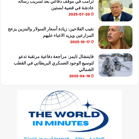
ترامب في موقف دفاعي بعد تسريب رساله
خادشة في قضية ابستين
2025-07-20
نقيب الفلاحين: زيادة أسعار السولار والبنزين يزعج
المزارعين ويزيد الاعباء عليهم
2025-10-17
فايننشال تايمز: مراجعة دفاعية مرتقبة تدعو
لتوسيع الوجود العسكري البريطاني في القطب
الشمالي
2025-04-19