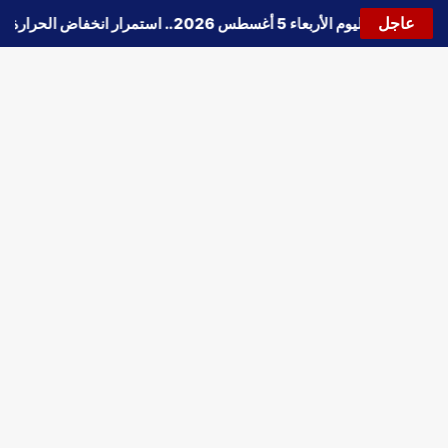
عاجل
حالة الطقس اليوم الأربعاء 5 أغسطس 2026.. استمرار انخفاض الحرارة وتحذيرات من الشبورة واضطراب الملاحة
