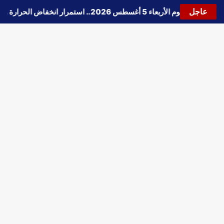
عاجل
حالة الطقس اليوم الأربعاء 5 أغسطس 2026.. استمرار انخفاض الحرارة وتحذيرات من الشبورة واضطراب الملاحة