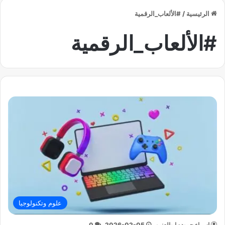
الرئيسية
/
#الألعاب_الرقمية
#الألعاب_الرقمية
علوم وتكنولوجيا
إسراء حموده ابوالعنين
2026-02-05
0