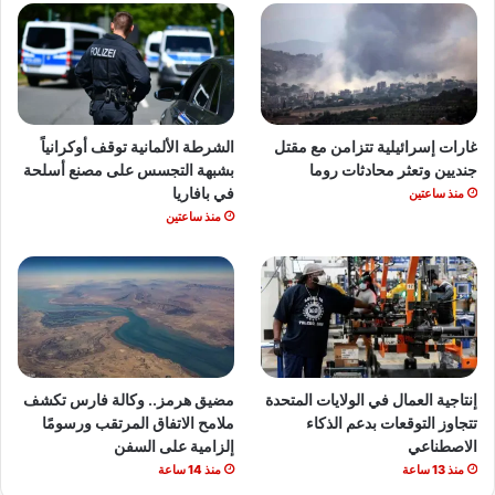
غارات إسرائيلية تتزامن مع مقتل
الشرطة الألمانية توقف أوكرانياً
جنديين وتعثر محادثات روما
بشبهة التجسس على مصنع أسلحة
في بافاريا
منذ ساعتين
منذ ساعتين
إنتاجية العمال في الولايات المتحدة
مضيق هرمز.. وكالة فارس تكشف
تتجاوز التوقعات بدعم الذكاء
ملامح الاتفاق المرتقب ورسومًا
الاصطناعي
إلزامية على السفن
منذ 13 ساعة
منذ 14 ساعة