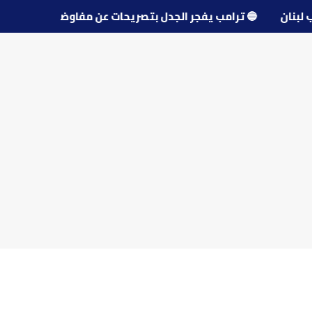
نوب لبنان
🔵
ترامب يفجر الجدل بتصريحات عن مفاوضات إيران