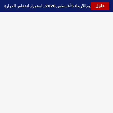
عاجل
حالة الطقس اليوم الأربعاء 5 أغسطس 2026.. استمرار انخفاض الحرارة وتحذيرات من الشبورة واضطراب الملاحة