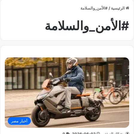
الرئيسية
/
#الأمن_والسلامة
#الأمن_والسلامة
أخبار مصر
منة الله الصفتي
2026-06-02
0