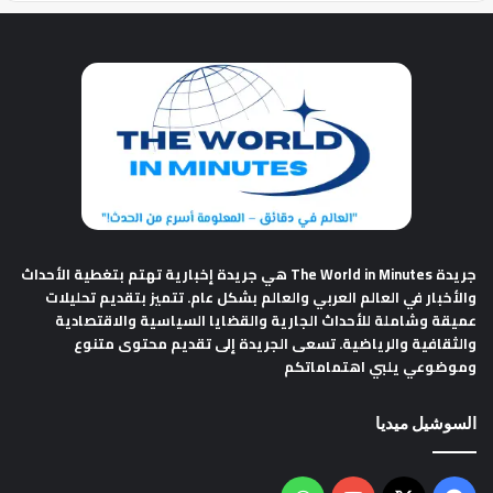
جريدة The World in Minutes
هي جريدة إخبارية تهتم بتغطية الأحداث
والأخبار في العالم العربي والعالم بشكل عام. تتميز بتقديم تحليلات
عميقة وشاملة للأحداث الجارية والقضايا السياسية والاقتصادية
والثقافية والرياضية. تسعى الجريدة إلى تقديم محتوى متنوع
وموضوعي يلبي اهتماماتكم
السوشيل ميديا