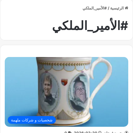
الرئيسية
/
#الأمير_الملكي
#الأمير_الملكي
شخصيات و شركات ملهمة
محمود فرحان
2026-02-20
0