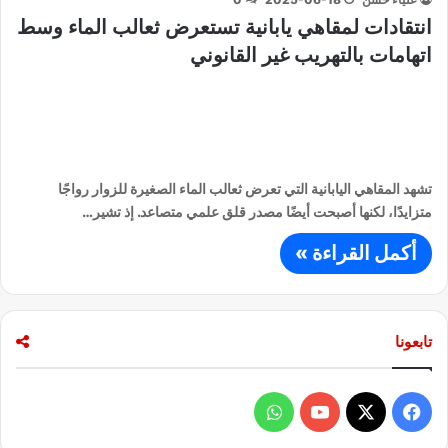
انتقادات لمقاهي يابانية تستعرض ثعالب الماء وسط
اتهامات بالتهريب غير القانوني
تشهد المقاهي اليابانية التي تعرض ثعالب الماء الصغيرة للزوار رواجًا
متزايدًا، لكنها أصبحت أيضًا مصدر قلق علمي متصاعد. إذ تشير…
أكمل القراءة »
تابعونا
ف
و