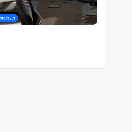
فن وثقاف