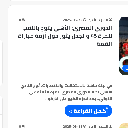
السيد الأعرج
2025-05-29
0
الدوري المصري: الأهلي يتوج باللقب
للمرة 45 والجدل يثور حول أزمة مباراة
القمة
ة
في ليلة حافلة بالاحتفالات والانتصارات، تُوج النادي
الأهلي بطلا للدوري المصري للمرة الثالثة على
التوالي،. بعد فوزه الكبير على فاركو…
أكمل القراءة »
السيد الأعرج
2025-05-28
0