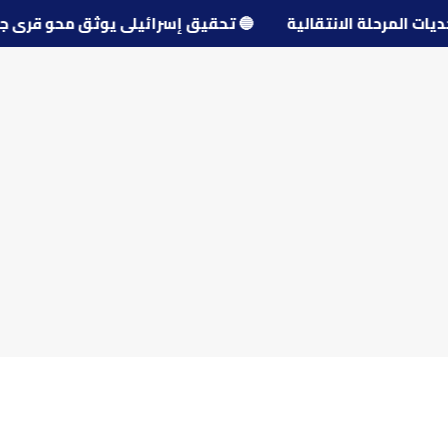
تحديات المرحلة الانتقالية
🔵
تحقيق إسرائيلي يوثق محو قرى