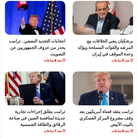
بزشكيان ينفي الخلافات مع
انتخابات التجديد النصفي.. ترامب
المرشد والقوات المسلحة ويؤكد
يحذر من عزوف الجمهوريين عن
وحدة الموقف في إيران
التصويت
منذ 5 ساعات
منذ 6 ساعات
ترامب ينتقد قضاة أمريكيين بعد
ترامب يطلق إجراءات تجارية
وقف مشروع المركز العسكري
جديدة لمنافسة الصين في صناعة
بالبيت الأبيض
الرقائق والطاقة الشمسية
منذ 6 ساعات
منذ 7 ساعات