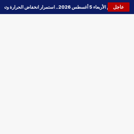
عاجل
الطقس اليوم الأربعاء 5 أغسطس 2026.. استمرار انخفاض الحرارة وتحذيرات من الشبورة واضطراب الملاحة