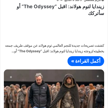
زيندايا لتوم هولاند: اقبل “The Odyssey” أو
سأتركك
كشفت تصريحات جديدة للنجم العالمي توم هولاند عن موقف طريف جمعه
بخطيبته/زوجته زيندايا زيندايا لتوم هولاند: اقبل “The Odyssey” أو…
أكمل القراءة »