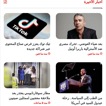
أخبار الأخيرة
بعد ضياء العوضي.. تحرك مصري
تيك توك يعزز فرص صناع المحتوى
ضد الأسترالية باربرا أونيل
عبر شراكة جديدة
منذ ساعتين
منذ ساعتين
مطار سوفارنابومي يعتذر بعد
من الطب إلى السياسة.. رحلة
ملاحقة معجبين لممثلين صينيين
عبدول السيد في أمريكا
منذ 3 ساعات