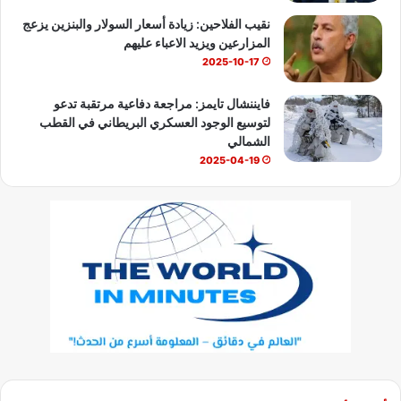
نقيب الفلاحين: زيادة أسعار السولار والبنزين يزعج
المزارعين ويزيد الاعباء عليهم
2025-10-17
فايننشال تايمز: مراجعة دفاعية مرتقبة تدعو
لتوسيع الوجود العسكري البريطاني في القطب
الشمالي
2025-04-19