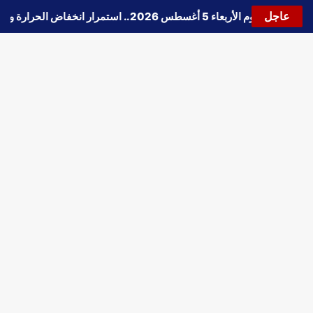
عاجل
حالة الطقس اليوم الأربعاء 5 أغسطس 2026.. استمرار انخفاض الحرارة وتحذيرات من الشبورة واضطراب الملاحة