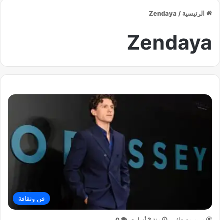
الرئيسية
/
Zendaya
Zendaya
فن وثقافة
مريم مصطفي
منذ 3 أسابيع
0