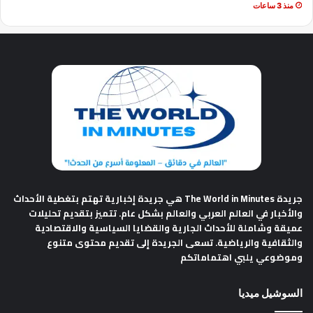
منذ 3 ساعات
جريدة The World in Minutes
هي جريدة إخبارية تهتم بتغطية الأحداث
والأخبار في العالم العربي والعالم بشكل عام. تتميز بتقديم تحليلات
عميقة وشاملة للأحداث الجارية والقضايا السياسية والاقتصادية
والثقافية والرياضية. تسعى الجريدة إلى تقديم محتوى متنوع
وموضوعي يلبي اهتماماتكم
السوشيل ميديا