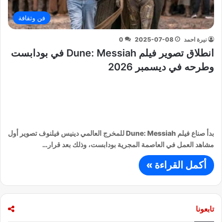
فن وثقافة
نيرة احمد
2025-07-08
0
انطلاق تصوير فيلم Dune: Messiah في بودابست
وطرحه في ديسمبر 2026
بدأ صناع فيلم Dune: Messiah للمخرج العالمي دينيس فيلنوف تصوير أول
مشاهد العمل في العاصمة المجرية بودابست، وذلك بعد قرار…
أكمل القراءة »
تابعونا