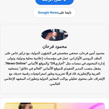
تابعنا على
Google News
محمود فرحان
محمود أمين فرحان، صحفي متخصص في الشؤون الدولية، مع تركيز خاص على
الملف الروسي الأوكراني. عمل في مؤسسات إعلامية محلية ودولية، وتولى
إدارة المحتوى في منصات مثل "أخباري24" والموقع الألماني "News Online".
يشغل منصب المدير التنفيذي للموقع الألماني "العالم في دقائق" بنسختيه
العربية والإنجليزية. قاد فرقًا تحريرية وطور استراتيجيات رقمية حديثة، مع
الإشراف على محتوى تحليلي يواكب المعايير الدولية وتطورات المشهد الإعلامي
العالمي.
ر