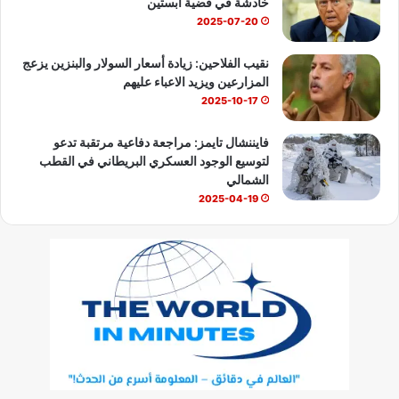
خادشة في قضية ابستين
2025-07-20
نقيب الفلاحين: زيادة أسعار السولار والبنزين يزعج
المزارعين ويزيد الاعباء عليهم
2025-10-17
فايننشال تايمز: مراجعة دفاعية مرتقبة تدعو
لتوسيع الوجود العسكري البريطاني في القطب
الشمالي
2025-04-19