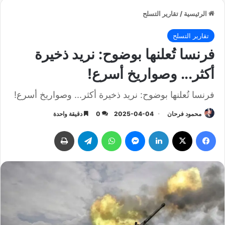
الرئيسية
/
تقارير التسلح
تقارير التسلح
فرنسا تُعلنها بوضوح: نريد ذخيرة
أكثر... وصواريخ أسرع!
فرنسا تُعلنها بوضوح: نريد ذخيرة أكثر... وصواريخ أسرع!
محمود فرحان
2025-04-04
0
دقيقة واحدة
فيسبوك
‫X
لينكدإن
ماسنجر
واتساب
تيلقرام
طباعة