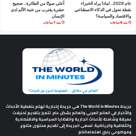
عام 2028.. لماذا يراه الخبراء
أعلى صوتًا من الطائرة.. ضجيج
نقطة تحول في الذكاء الاصطناعي
حشرة يقترب من عتبة الألم لدى
والاقتصاد والسياسة؟
الإنسان
منذ 6 ساعات
منذ 7 ساعات
جريدة The World in Minutes
هي جريدة إخبارية تهتم بتغطية الأحداث
والأخبار في العالم العربي والعالم بشكل عام. تتميز بتقديم تحليلات
عميقة وشاملة للأحداث الجارية والقضايا السياسية والاقتصادية
والثقافية والرياضية. تسعى الجريدة إلى تقديم محتوى متنوع
وموضوعي يلبي اهتماماتكم