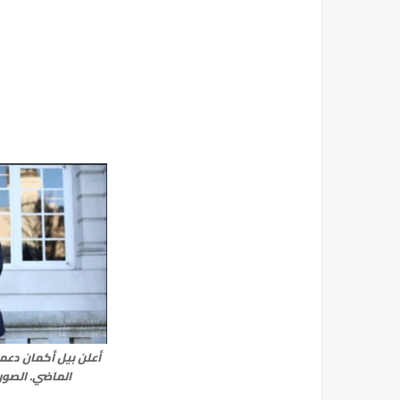
أعلن بيل أكمان دعمه
الماضي. الصورة