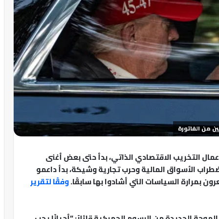
ن من الفاتورة
عمال التخريب الاقتصادي الذاتي، بدأ حتى بعض أغنى
اضطراب الأسواق المالية وحرب تجارية وشيكة، بدأ داعمو
ون بمرارة السياسات التي أشادوا بها سابقًا.
وفقًا لتقرير
الموجة الجديدة من الرسوم الجمركية قائلاً: “أحيانًا يجب