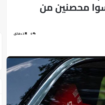
وا محصنين من
0
2 دقائق