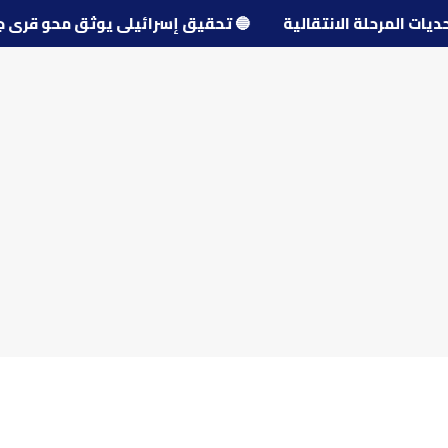
ل تحديات المرحلة الانتقالية
🔵
تحقيق إسرائيلي يوثق محو 