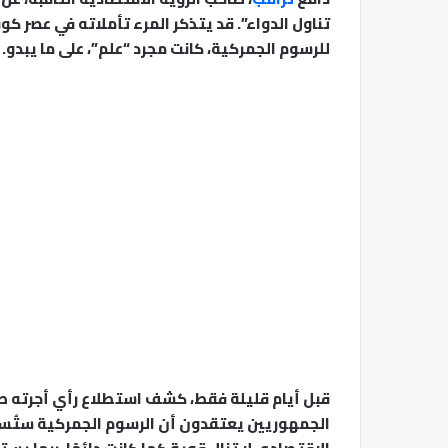
للرسوم الجمركية، كانت مجرد “علم”، على ما يبدو.
الجمهوريين يعتقدون أن الرسوم الجمركية ستُساعد