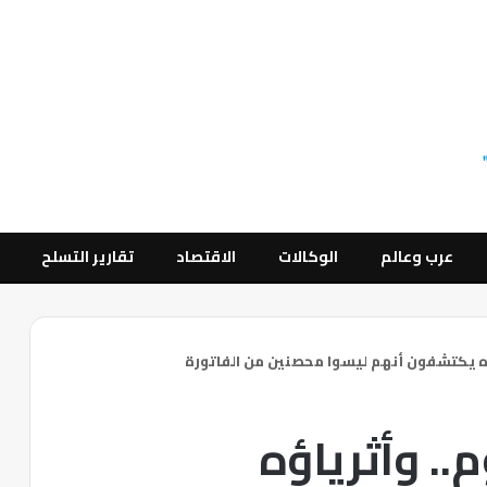
عرب وعالم
الوكالات
الاقتصاد
تقارير التسلح
ه يكتشفون أنهم ليسوا محصنين من الفاتورة
. وأثرياؤه