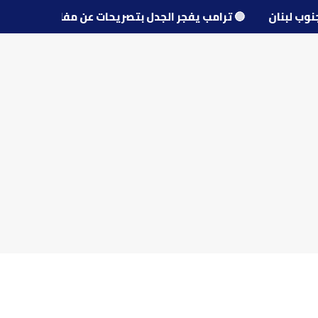
قرى جنوب لبنان
🔵
ترامب يفجر الجدل بتصريحات عن مفاوضات إ