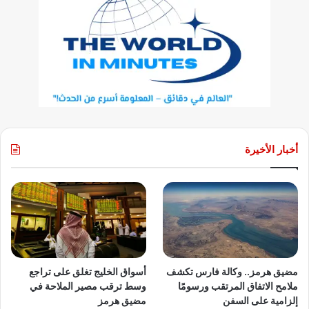
أخبار الأخيرة
مضيق هرمز.. وكالة فارس تكشف
أسواق الخليج تغلق على تراجع
ملامح الاتفاق المرتقب ورسومًا
وسط ترقب مصير الملاحة في
إلزامية على السفن
مضيق هرمز