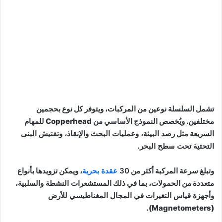
تشمل السلسلة نوعين من المركبات، ويتوفر كل نوع بحجمين
مختلفين. ويُخصص النموذج الأساسي من Copperhead للمهام
السريعة مثل
رصد البيئة، وعمليات البحث والإنقاذ، وتفتيش البنى
التحتية تحت سطح البحر
.
وتبلغ سرعة المركبة أكثر من
30
عقدة بحرية
، ويمكن تزويدها بأنواع
متعددة من الحمولات، بما في ذلك
المستشعرات النشطة والسلبية
،
و
أجهزة قياس التغيرات في المجال المغناطيسي للأرض
(Magnetometers).