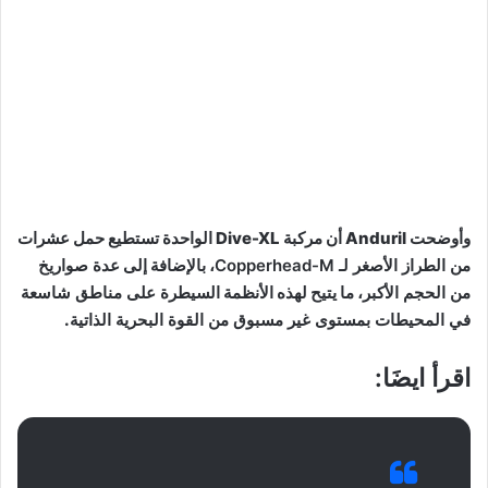
وأوضحت Anduril أن مركبة Dive-XL الواحدة تستطيع حمل
عشرات
من الطراز الأصغر لـ Copperhead-M
، بالإضافة إلى
عدة صواريخ
من الحجم الأكبر
، ما يتيح لهذه الأنظمة
السيطرة على مناطق شاسعة
في المحيطات بمستوى غير مسبوق من القوة البحرية الذاتية
.
اقرأ ايضَا: