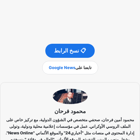
📋 نسخ الرابط
تابعنا على
Google News
محمود فرحان
محمود أمين فرحان، صحفي متخصص في الشؤون الدولية، مع تركيز خاص على
الملف الروسي الأوكراني. عمل في مؤسسات إعلامية محلية ودولية، وتولى
إدارة المحتوى في منصات مثل "أخباري24" والموقع الألماني "News Online".
يشغل منصب المدير التنفيذي للموقع الألماني "العالم في دقائق" بنسختيه