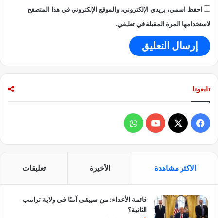
احفظ اسمي، بريدي الإلكتروني، والموقع الإلكتروني في هذا المتصفح
لاستخدامها المرة المقبلة في تعليقي.
تابعونا
ف
و
ي
X
Y
ا
س
o
ت
الاكثر مشاهدة
الأخيرة
تعليقات
ب
u
س
قائمة الأعداء: من سيبقى آمنًا في ولاية ترامب
و
T
ا
الثانية؟