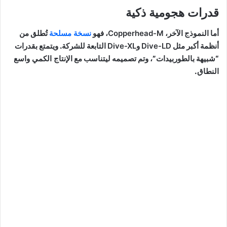
قدرات هجومية ذكية
أما النموذج الآخر،
Copperhead-M
، فهو
نسخة مسلحة
تُطلق من
أنظمة أكبر مثل
Dive-LD
و
Dive-XL
التابعة للشركة. ويتمتع بقدرات
“شبيهة بالطوربيدات”، وتم تصميمه ليتناسب مع
الإنتاج الكمي واسع
النطاق
.