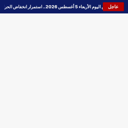
عاجل
🔵
حالة الطقس اليوم الأربعاء 5 أغسطس 2026.. استمرار انخفاض الحرارة وتحذيرات من الشبورة واضطراب الملاحة