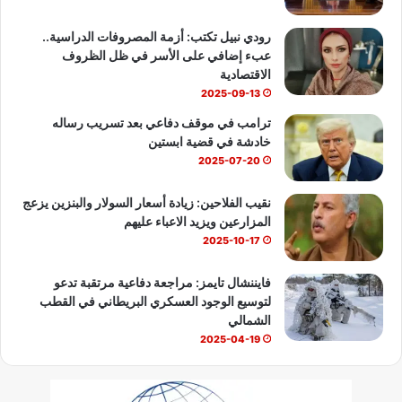
b
رودي نبيل تكتب: أزمة المصروفات الدراسية..
عبء إضافي على الأسر في ظل الظروف
e
الاقتصادية
2025-09-13
ترامب في موقف دفاعي بعد تسريب رساله
خادشة في قضية ابستين
2025-07-20
نقيب الفلاحين: زيادة أسعار السولار والبنزين يزعج
المزارعين ويزيد الاعباء عليهم
2025-10-17
فايننشال تايمز: مراجعة دفاعية مرتقبة تدعو
لتوسيع الوجود العسكري البريطاني في القطب
الشمالي
2025-04-19