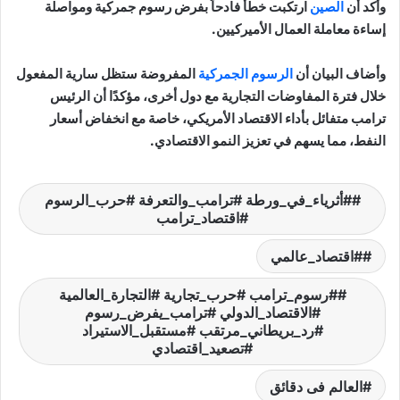
وأكد أن
الصين
ارتكبت خطأ فادحاً بفرض رسوم جمركية ومواصلة
إساءة معاملة العمال الأميركيين.
وأضاف البيان أن
الرسوم الجمركية
المفروضة ستظل سارية المفعول
خلال فترة المفاوضات التجارية مع دول أخرى، مؤكدًا أن الرئيس
ترامب متفائل بأداء الاقتصاد الأمريكي، خاصة مع انخفاض أسعار
النفط، مما يسهم في تعزيز النمو الاقتصادي.
#أثرياء_في_ورطة #ترامب_والتعرفة #حرب_الرسوم
#اقتصاد_ترامب
#اقتصاد_عالمي
#رسوم_ترامب #حرب_تجارية #التجارة_العالمية
#الاقتصاد_الدولي #ترامب_يفرض_رسوم
#رد_بريطاني_مرتقب #مستقبل_الاستيراد
#تصعيد_اقتصادي
العالم فى دقائق