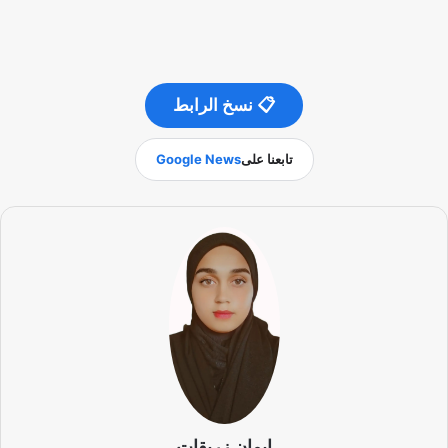
📋 نسخ الرابط
تابعنا على
Google News
إيمان زريقات