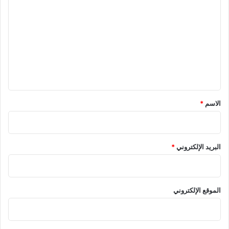
ل
ت
ع
ل
ي
ق
*
الاسم
*
البريد الإلكتروني
*
الموقع الإلكتروني