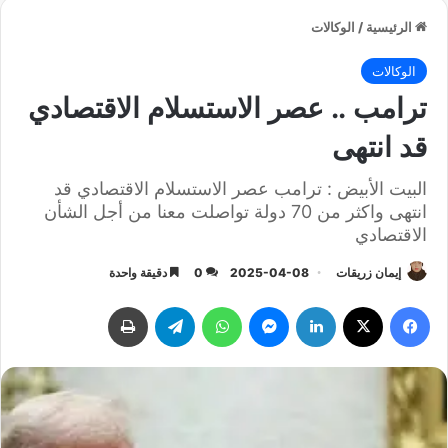
الرئيسية
/
الوكالات
الوكالات
ترامب .. عصر الاستسلام الاقتصادي
قد انتهى
البيت الأبيض : ترامب عصر الاستسلام الاقتصادي قد
انتهى واكثر من 70 دولة تواصلت معنا من أجل الشأن
الاقتصادي
إيمان زريقات
2025-04-08
0
دقيقة واحدة
فيسبوك
‫X
لينكدإن
ماسنجر
واتساب
تيلقرام
طباعة