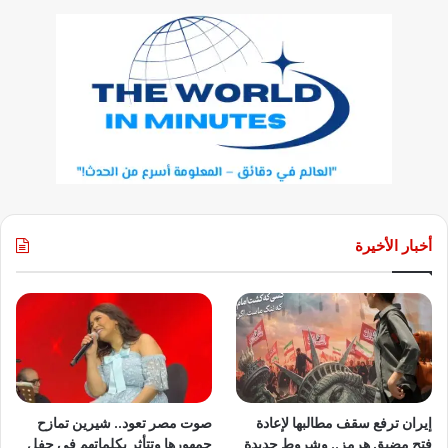
أخبار الأخيرة
إيران ترفع سقف مطالبها لإعادة
صوت مصر تعود.. شيرين تمازح
فتح مضيق هرمز.. وشروط جديدة
جمهورها وتتأثر بكلماتهم في حفل