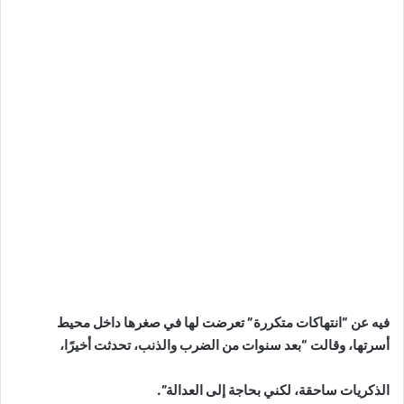
فيه عن “انتهاكات متكررة” تعرضت لها في صغرها داخل محيط
أسرتها، وقالت “بعد سنوات من الضرب والذنب، تحدثت أخيرًا،
الذكريات ساحقة، لكني بحاجة إلى العدالة”.