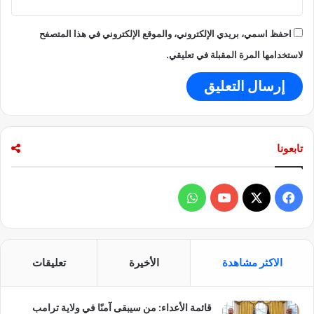
احفظ اسمي، بريدي الإلكتروني، والموقع الإلكتروني في هذا المتصفح
لاستخدامها المرة المقبلة في تعليقي.
تابعونا
ف
و
ي
X
Y
ا
س
o
ت
الاكثر مشاهدة
الأخيرة
تعليقات
ب
u
س
قائمة الأعداء: من سيبقى آمنًا في ولاية ترامب
و
T
ا