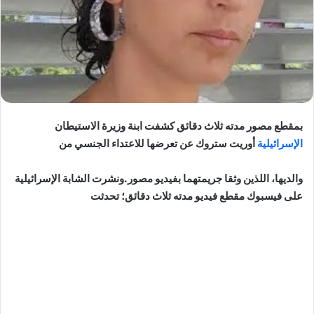
بمقطع مصور مدته ثلاث دقائق كشفت ابنة وزيرة الاستيطان
الإسرائيلية
أوريت ستروك عن تعرضها للاعتداء الجنسي من
والديها، اللذين وثقا جريمتهما بفيديو مصور.ونشرت الشابة الإسرائيلية
على فيسبوك مقطع فيديو مدته ثلاث دقائق؛ تحدثت