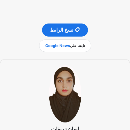
📋 نسخ الرابط
تابعنا على
Google News
إيمان زريقات