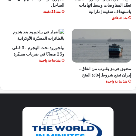
تعقّد المفاوضات وسط اتهامات
الساحل
باستهداف سفينة إماراتية
منذ 23 دقيقة
منذ 8 دقائق
بيلجورود تحت الهجوم.. 3 قتلى
و25 مصابًا في ضربات مسيّرة
منذ ساعة واحدة
مضيق هرمز يقترب من اتفاق..
إيران تضع شروط إعادة الفتح
منذ ساعة واحدة