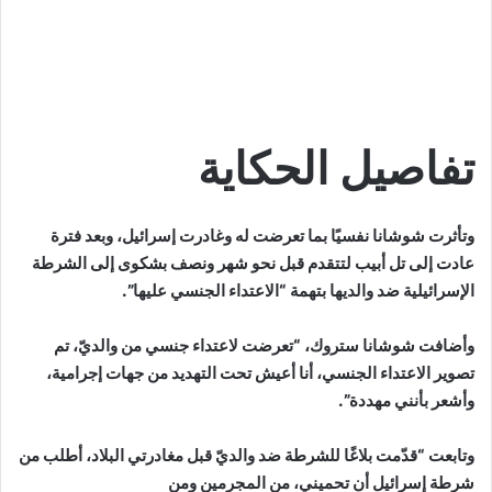
تفاصيل الحكاية
وتأثرت شوشانا نفسيًا بما تعرضت له وغادرت إسرائيل، وبعد فترة
عادت إلى تل أبيب لتتقدم قبل نحو شهر ونصف بشكوى إلى الشرطة
الإسرائيلية ضد والديها بتهمة “الاعتداء الجنسي عليها”.
وأضافت شوشانا ستروك، “تعرضت لاعتداء جنسي من والديّ، تم
تصوير الاعتداء الجنسي، أنا أعيش تحت التهديد من جهات إجرامية،
وأشعر بأنني مهددة”.
وتابعت “قدّمت بلاغًا للشرطة ضد والديّ قبل مغادرتي البلاد، أطلب من
شرطة إسرائيل أن تحميني، من المجرمين ومن