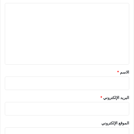
0
ا
2
5
ل
ت
ع
ل
ي
ق
*
الاسم
*
البريد الإلكتروني
*
الموقع الإلكتروني