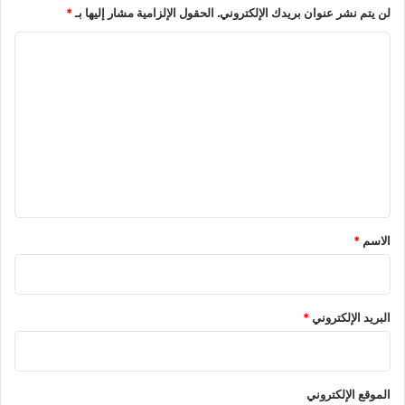
لن يتم نشر عنوان بريدك الإلكتروني.
الحقول الإلزامية مشار إليها بـ
*
ل
ى
ا
م
ج
ل
ا
ت
ب
ع
ه
ة
ل
ت
ي
ر
ا
ق
م
*
الاسم
*
ب
؟
البريد الإلكتروني
*
الموقع الإلكتروني