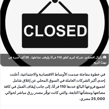
زلزال اقتصادي: شركة كبرى تُغلق 110 فرعًا وتُوقف نشاطها… 25 ألف أسرة في
مهبّ الريح
في خطوة مفاجئة صدمت الأوساط الاقتصادية والاجتماعية، أعلنت
إحدى أكبر الشركات العاملة في السوق المحلي عن إغلاق شامل
لجميع فروعها البالغ عددها 110 فرعًا، إلى جانب إيقاف العمل في كافة
مصانعها ومنشآتها التابعة، والتي كانت توفّر مصدر رزق مباشر لحوالي
25,000 مصري.