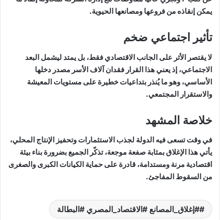
يمكن إنقاذه من فروعها ومصانعها الحيوية.
تأثير اجتماعي ضخم
لا يقتصر الأثر على الجانب الاقتصادي فقط، بل يمتد ليشمل البعد
الاجتماعي، إذ يعني هذا القرار فقدان آلاف الأسر مصدر دخلها
الأساسي، وهو ما يُنذر بتداعيات خطيرة على مستويات المعيشة
والاستقرار المجتمعي.
خلاصة المشهد
في وقت تسعى فيه الدولة لجذب الاستثمارات وتحفيز الإنتاج المحلي،
يأتي هذا الإغلاق بمثابة صفعة موجعة، تذكّر الجميع بضرورة بناء بيئة
اقتصادية مرنة ومستدامة، قادرة على حماية الكيانات الكبرى والصغرى
من السقوط المفاجئ.
#إغلاق_المصانع #الاقتصاد_المصري #البطالة