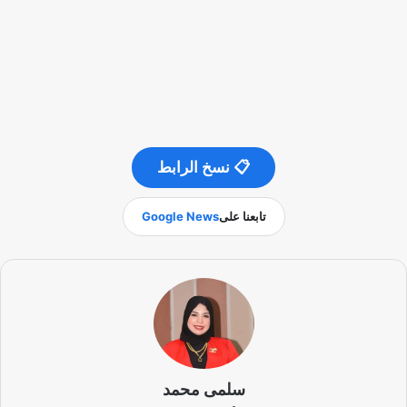
📋 نسخ الرابط
تابعنا على
Google News
سلمى محمد