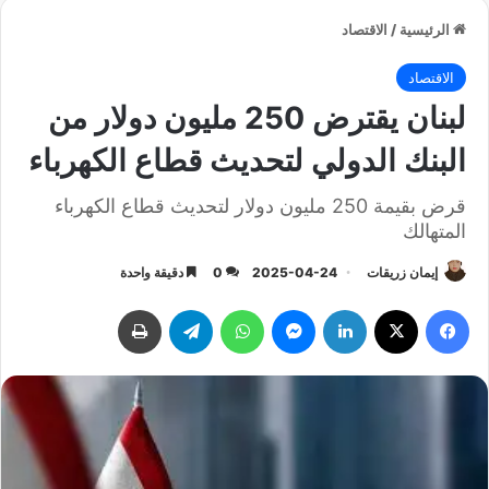
الرئيسية
/
الاقتصاد
الاقتصاد
لبنان يقترض 250 مليون دولار من
البنك الدولي لتحديث قطاع الكهرباء
قرض بقيمة 250 مليون دولار لتحديث قطاع الكهرباء
المتهالك
إيمان زريقات
2025-04-24
0
دقيقة واحدة
فيسبوك
‫X
لينكدإن
ماسنجر
واتساب
تيلقرام
طباعة