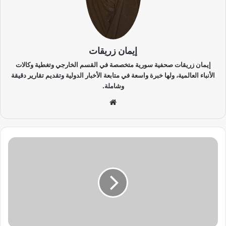
إيمان زريقات
إيمان زريقات صحفية سورية متخصصة في القسم الخارجي وتغطية وكالات
الأنباء العالمية، ولها خبرة واسعة في متابعة الأخبار الدولية وتقديم تقارير دقيقة
وشاملة.
موق
ع
الوي
ب
ا
ل
ا
ت
ح
ا
د
ا