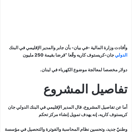
وأفادت وزارة المالية -في بيان- بأن جابر والمدير الإقليمي في البنك
الدولي
جان-كريستوف كاريه وقّعا “قرضا بقيمة 250 مليون
دولار مخصصا لمعالجة موضوع الكهرباء في لبنان.
تفاصيل المشروع
أما عن تفاصيل المشروع، قال المدير الإقليمي في البنك الدولي جان
كريستوف كاريه، إنه يهدف تمويل إنشاء مركز تحكم
وطنيّ جديد، وتحسين نظام المحاسبة والفوترة والتحصيل في مؤسسة