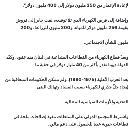
لإعادة الإعمار من 250 مليون دولار إلى 400 مليون دولار”.
وإضافة إلى قرض الكهرباء الذي تمّ توقيعه، لفت جابر إلى قروض
بقيمة 256 مليون دولار للمياه، و200 مليون للزراعة، و200
مليون للشأن الاجتماعي.
ويعدّ قطاع الكهرباء من القطاعات المتداعية في لبنان منذ عقود، وكبّد
الدولة ديونا تقدر بأكثر من 40 مليار دولار في حقبة ما
بعد الحرب الأهلية (1975-1990). ولم تتمكن الحكومات المتعاقبة من
إيجاد جلّ جذري للكهرباء بسبب الفساد وتهالك البنى
التحتية والأزمات السياسية المتتالية.
واشترط المجتمع الدولي على السلطات تنفيذ إصلاحات ملحة في
قطاعات حيوية عدة للحصول على دعم مالي.