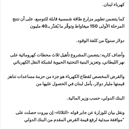
كهرباء لبنان.
كما يتضمن تطوير مزارع طاقة شمسية قابلة للتوسع، على أن تنتج
المرحلة الأولى 150 ميغاواط وتوفّر ما يُقدّر بـ40 مليون
دولار سنويًا من كلفة الوقود.
وأضاف كاريه: يتضمن المشروع تأهيل ثلاث محطات كهرومائية على
نهر الليطاني، وتعزيز البنية التحتية الحيوية لشبكة النقل الكهربائي
والقرض المخصص لقطاع الكهرباء هو جزء من حزمة مساعدات تناهز
قيمتها مليار دولار، يأمل لبنان في الحصول عليها من
البنك الدولي، حسب وزير المالية.
ونقل بيان للوزارة عن جابر قوله -الثلاثاء- إن بيروت حصلت على
“موافقة مبدئية لرفع قيمة القرض المقدم من البنك الدولي