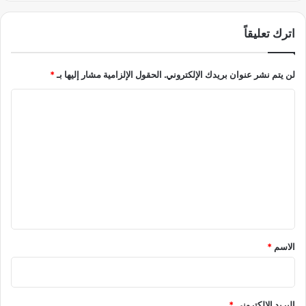
ا
ت
اترك تعليقاً
أ
ث
ي
لن يتم نشر عنوان بريدك الإلكتروني.
الحقول الإلزامية مشار إليها بـ
*
ر
ا
ل
ت
ع
ل
ي
ق
*
الاسم
*
البريد الإلكتروني
*