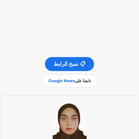
📋 نسخ الرابط
تابعنا على
Google News