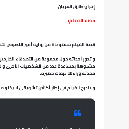
إخراج:طارق العريان.
قصة الفيلم:
قصة الفيلم مستوحاة من رواية أمير اللصوص لت
و تدور أحداثه حول مجموعة من الأصدقاء الخارجي
مشبوهة بمساعدة عدد من الشخصيات الأخرى و لكن
محدثة وراءها تبعات خطيرة.
و يندرج الفيلم في إطار أكشن تشويقي لا يخلو من