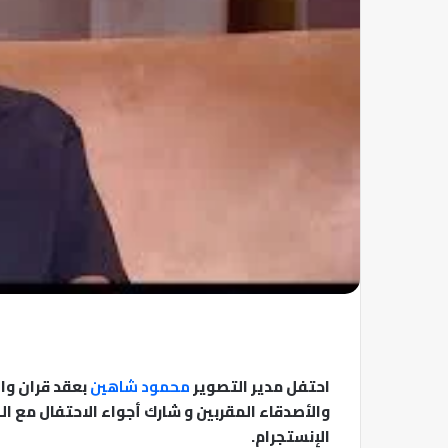
احتفل مدير التصوير
محمود شاهين
بعقد قران وال
والأصدقاء المقربين و شارك أجواء الاحتفال مع ا
الإنستجرام.