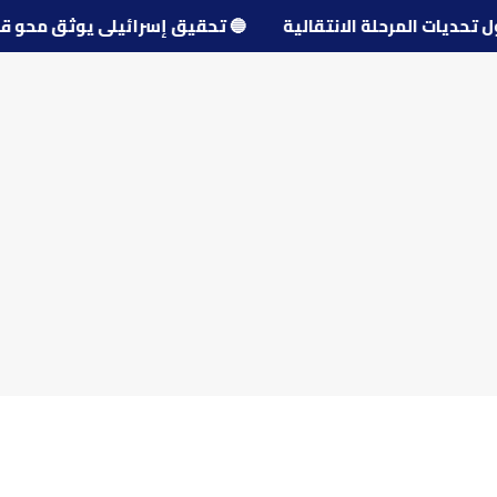
 حول تحديات المرحلة الانتقالية
🔵
تحقيق إسرائيلي يوثق م