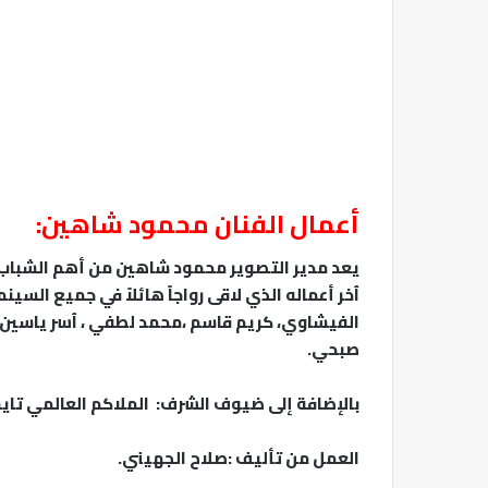
أعمال الفنان محمود شاهين:
يعد مدير التصوير محمود شاهين من أهم الشباب ا
ٱخر أعماله الذي لاقى رواجاً هائلاً في جميع السي
الفيشاوي، كريم قاسم ،محمد لطفي ، ٱسر ياسين 
صبحي.
بالإضافة إلى ضيوف الشرف: الملاكم العالمي تاي
العمل من تأليف :صلاح الجهيني.