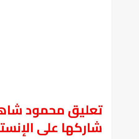
تعليق محمود شاهي
شاركها على الإنستج