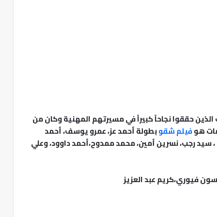
لذين حققوا نجاحاً كبيراً في مسيرتهم المهنية وكان من
نمات هو
فيلم شقو
بطولة أحمد عز، عمرو يوسف، أحمد
، سيد رجب، نسرين أمين، محمد ممدوح،أحمد داوود، وعلي
سون فيوري،كريم عبد العزيز