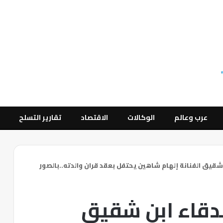
عرب وعالم
الوكالات
الاقتصاد
تقارير التسلح
شقيق الفنانة إلهام شاهين يحتفل بعقد قران والدته..بالصور
دقاء ابن شقيق