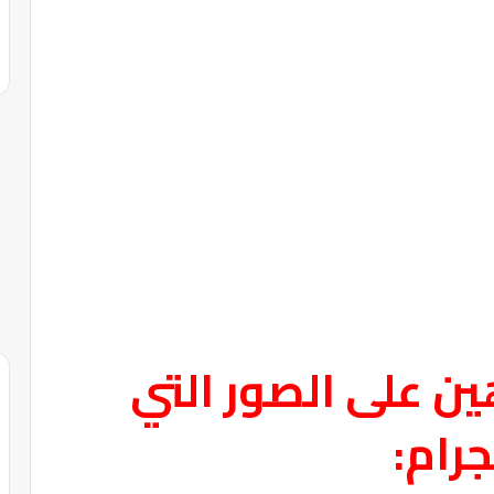
ن على الصور التي
رام: