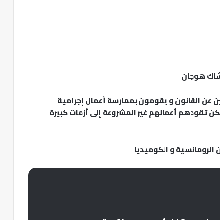
شاك هوجان
ين عن القانون و يقومون بممارسة أعمال إجرامية
 تقودهم أعمالهم غير المشروعة إلى أزمات كبيرة
 الرومانسية و الكوميديا