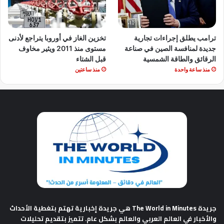
ترامب يطلق إجراءات تجارية
تخزين الغاز في أوروبا يتراجع لأدنى
جديدة لمنافسة الصين في صناعة
مستوى منذ 2011 ويثير مخاوف
الرقائق والطاقة الشمسية
قبل الشتاء
منذ ساعة واحدة
منذ ساعتين
جريدة The World in Minutes
هي جريدة إخبارية تهتم بتغطية الأحداث
والأخبار في العالم العربي والعالم بشكل عام. تتميز بتقديم تحليلات