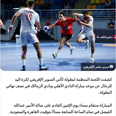
ل
ى
X
ديربي مصر الإفريقي
كشفت اللجنة المنظمة لبطولة كأس السوبر الإفريقي لكرة اليد
للرجال عن موعد مباراة النادي الأهلي ونادي الزمالك في نصف نهائي
البطولة.
المباراة ستقام مساء يوم الإثنين القادم على صالة الأمير عبدالله
الفيصل في تمام الساعة السابعة مساءً بتوقيت القاهرة والسعودية.