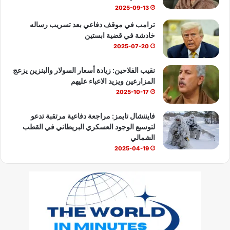
2025-09-13
ترامب في موقف دفاعي بعد تسريب رساله
خادشة في قضية ابستين
2025-07-20
نقيب الفلاحين: زيادة أسعار السولار والبنزين يزعج
المزارعين ويزيد الاعباء عليهم
2025-10-17
فايننشال تايمز: مراجعة دفاعية مرتقبة تدعو
لتوسيع الوجود العسكري البريطاني في القطب
الشمالي
2025-04-19