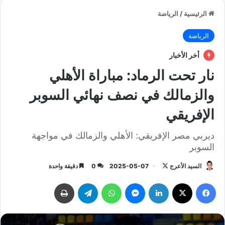
الرئيسية
/
الرياضة
الرياضة
أخر الأخبار
نار تحت الرماد: مباراة الأهلي
والزمالك في نصف نهائي السوبر
الإفريقي
ديربي مصر الإفريقي: الأهلي والزمالك في مواجهة
السوبر
السيد الأعرج
ت
2025-05-07
0
دقيقة واحدة
ا
فيسبوك
‫X
لينكدإن
ماسنجر
واتساب
تيلقرام
طباعة
ب
ع
ع