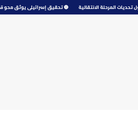
 حول تحديات المرحلة الانتقالية
🔵
تحقيق إسرائيلي يوثق م