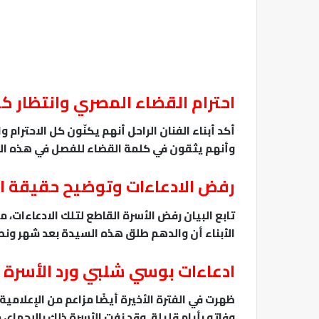
احترام القضاء المصري وانتظار ك
أكد أبناء الفنان الراحل أنهم يكنّون كل الاحترام 
وأنهم يثقون في كلمة القضاء للفصل في هذه الا
رفض الادعاءات وتوضيح حقيقة ا
تابع البيان رفض الأسرة القاطع لتلك الادعاءات، 
الأبناء أن والدهم طلق هذه السيدة بعد شهر ون
ادعاءات بوسي شلبي ورد الأسرة 
ظهرت في الفترة الأخيرة أيضًا مزاعم من الإعلامية
وفاته بأيام قليلة. وقد نفت الأسرة ذلك بالإجماع،