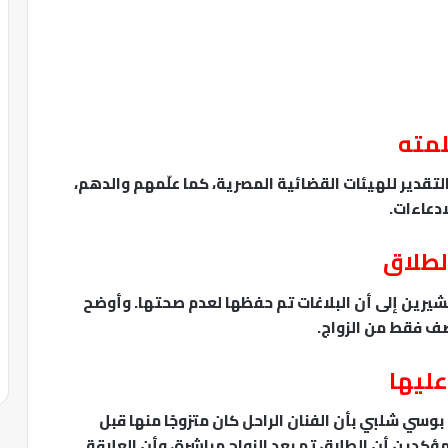
لمته
والتقدير للهيئات القضائية المصرية، كما علّمهم والدهم،
دعاءات.
لطلاق
مشيرين إلى أن البلاغات تم حفظها لعدم صحتها. وأوضح
صف فقط من الزواج.
عليها
 بوسي شلبي بأن الفنان الراحل كان متزوجًا منها قبل
 مؤكدين أن الطلاق تم بعد الزواج مباشرة، وأن العلاقة