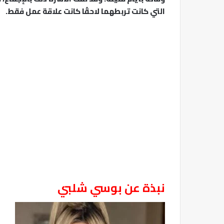
التي كانت تربطهما لاحقًا كانت علاقة عمل فقط.
نبذة عن بوسي شلبي