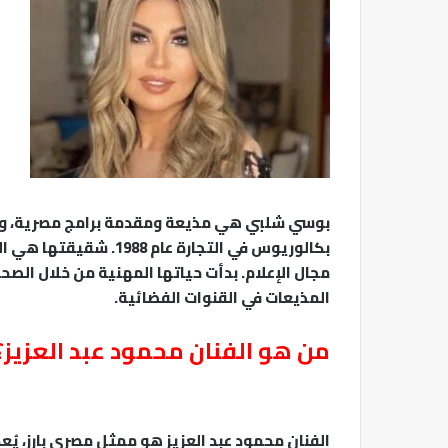
بوسي شلبي هي مذيعة ومقدمة برامج مصرية، ولد
بكالوريوس في التجارة عا
مجال الإعلام. بدأت حياتها المهنية من خلال الص
المذيعات في القنوات الفضائية.
من هو الفنان محمود عبد العزيز؟
الفنان محمود عبد العزيز هو ممثل مصري بارز، يُعد 