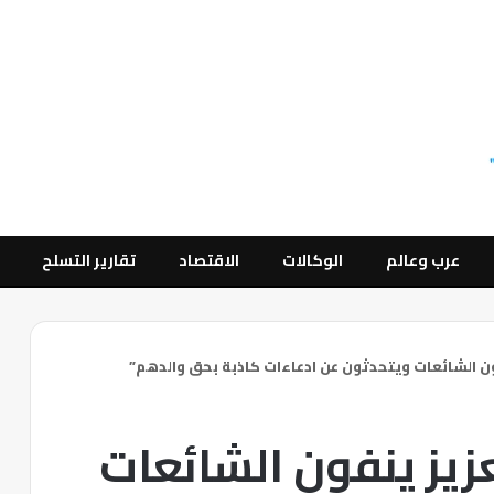
عرب وعالم
الوكالات
الاقتصاد
تقارير التسلح
ون الشائعات ويتحدثون عن ادعاءات كاذبة بحق والدهم”
عزيز ينفون الشائعات