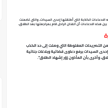
فيه الادعاءات الكاذبة التي أطلقتها إحدى السيدات، والتي تضمنت
 هذه الادعاءات أن الفنان الراحل قام بمراجعتها بعد الطلاق،
ة
يد من التصريحات المغلوطة التي وصلت إلى حد الكذب
ت إحدى السيدات برفع دعاوى قضائية وبلاغات جنائية
اق، وأخرى بأن المأذون زوّر إشهاد الطلاق”.