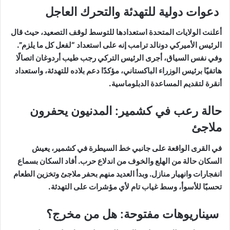
دعوات دولية للتهدئة والتحرك العاجل
أعلنت الولايات المتحدة استعدادها للتوسط لوقف التصعيد، حيث قال
الرئيس الأميركي دونالد ترامب إنه على استعداد “لفعل كل ما يلزم”.
وفي نفس السياق، أجرى الرئيس التركي رجب طيب أردوغان اتصالًا
هاتفيًا برئيس الوزراء الباكستاني، مؤكدًا دعم بلاده للتهدئة، واستعداد
أنقرة لتقديم المساعدة الدبلوماسية.
حالة رعب في كشمير: المدنيون يحفرون
ملاجئ
في القرى الواقعة على جانبي خط السيطرة في كشمير، يعيش
السكان حالة من الهلع والخوف من اندلاع حرب. أفاد السكان بسماع
انفجارات وانهيار منازل. وبدأ العديد منهم بحفر ملاجئ وتخزين الطعام
تحسبًا للأسوأ، وسط غياب تام لأي مؤشرات على التهدئة.
سيناريوهات مفتوحة: هل من مخرج؟