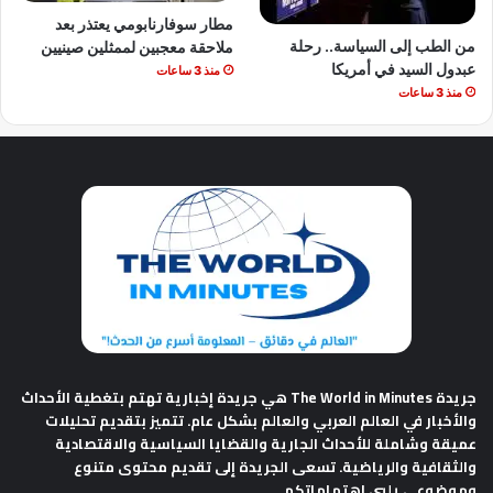
مطار سوفارنابومي يعتذر بعد
من الطب إلى السياسة.. رحلة
ملاحقة معجبين لممثلين صينيين
عبدول السيد في أمريكا
منذ 3 ساعات
منذ 3 ساعات
جريدة The World in Minutes
هي جريدة إخبارية تهتم بتغطية الأحداث
والأخبار في العالم العربي والعالم بشكل عام. تتميز بتقديم تحليلات
عميقة وشاملة للأحداث الجارية والقضايا السياسية والاقتصادية
والثقافية والرياضية. تسعى الجريدة إلى تقديم محتوى متنوع
وموضوعي يلبي اهتماماتكم