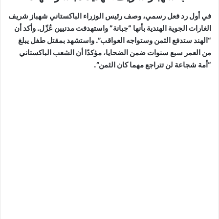
في أول رد فعل رسمي، وصف رئيس الوزراء الباكستاني شهباز شريف
الغارات الجوية الهندية بأنها “جبانة” واستهدفت مدنيين عُزّل. وأكد أن
“الهند ستدفع الثمن وستواجه العواقب”. واستشهد بمقتل طفل يبلغ
من العمر سبع سنوات ضمن الضحايا، مؤكدًا أن الشعب الباكستاني
“أمة شجاعة لن تتراجع مهما كان الثمن”.