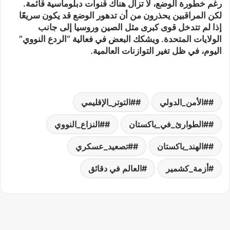
رغم خطورة الوضع، لا تزال هناك قنوات دبلوماسية قائمة.
لكن المراقبين يحذرون من أن تدهور الوضع قد يكون سريعًا
إذا لم تتدخل قوى كبرى مثل الصين وروسيا إلى جانب
الولايات المتحدة. ويشكك البعض في فعالية “الردع النووي”
اليوم، في ظل تغير التوازنات العالمية.
#الأمن_الدولي
#التوتر_الإقليمي
#الطوارئ_في_باكستان
#النزاع_النووي
#الهند_باكستان
#تصعيد_عسكري
أزمة_كشمير
العالم في دقائق