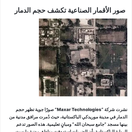
صور الأقمار الصناعية تكشف حجم الدمار
نشرت شركة “Maxar Technologies” صورًا جوية تظهر حجم
الدمار في مدينة موريدكي الباكستانية، حيث دُمرت مرافق مدنية من
بينها مسجد “جامع سبحان الله” ومبانٍ تعليمية. هذه الصور تدعم
الرواية الباكستانية بأن الضربات استهدفت مناطق مدنية وليست