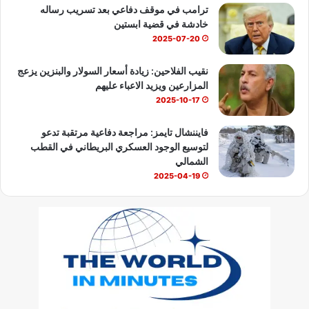
ترامب في موقف دفاعي بعد تسريب رساله
خادشة في قضية ابستين
2025-07-20
نقيب الفلاحين: زيادة أسعار السولار والبنزين يزعج
المزارعين ويزيد الاعباء عليهم
2025-10-17
فايننشال تايمز: مراجعة دفاعية مرتقبة تدعو
لتوسيع الوجود العسكري البريطاني في القطب
الشمالي
2025-04-19