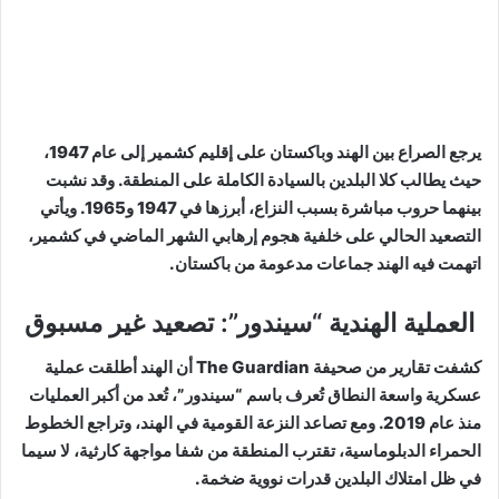
يرجع الصراع بين الهند وباكستان على إقليم كشمير إلى عام 1947،
حيث يطالب كلا البلدين بالسيادة الكاملة على المنطقة. وقد نشبت
بينهما حروب مباشرة بسبب النزاع، أبرزها في 1947 و1965. ويأتي
التصعيد الحالي على خلفية هجوم إرهابي الشهر الماضي في كشمير،
اتهمت فيه الهند جماعات مدعومة من باكستان.
العملية الهندية “سيندور”: تصعيد غير مسبوق
كشفت تقارير من صحيفة The Guardian أن الهند أطلقت عملية
عسكرية واسعة النطاق تُعرف باسم “سيندور”، تُعد من أكبر العمليات
منذ عام 2019. ومع تصاعد النزعة القومية في الهند، وتراجع الخطوط
الحمراء الدبلوماسية، تقترب المنطقة من شفا مواجهة كارثية، لا سيما
في ظل امتلاك البلدين قدرات نووية ضخمة.