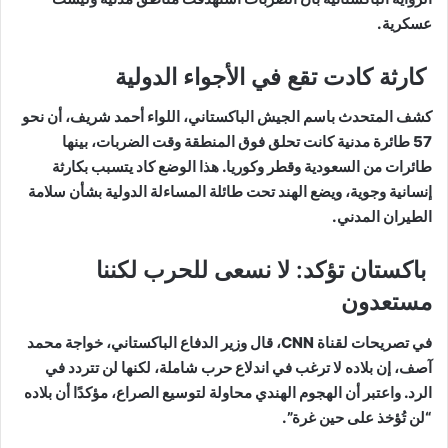
عسكرية.
كارثة كادت تقع في الأجواء الدولية
كشف المتحدث باسم الجيش الباكستاني، اللواء أحمد شريف، أن نحو
57 طائرة مدنية كانت تحلق فوق المنطقة وقت الضربات، بينها
طائرات من السعودية وقطر وكوريا. هذا الوضع كاد يتسبب بكارثة
إنسانية وجوية، ويضع الهند تحت طائلة المساءلة الدولية بشأن سلامة
الطيران المدني.
باكستان تؤكد: لا نسعى للحرب لكننا
مستعدون
في تصريحات لقناة CNN، قال وزير الدفاع الباكستاني، خواجة محمد
آصف، إن بلاده لا ترغب في اندلاع حرب شاملة، لكنها لن تتردد في
الرد. واعتبر أن الهجوم الهندي محاولة لتوسيع الصراع، مؤكدًا أن بلاده
“لن تُؤخذ على حين غرة”.