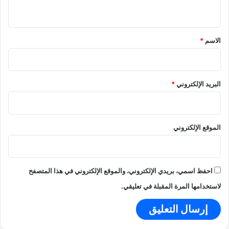
ي
ل
ل
ق
ن
ق
ا
ف
*
الاسم
*
ء
س
ر
ق
م
1
البريد الإلكتروني
*
0
1
؟
الموقع الإلكتروني
احفظ اسمي، بريدي الإلكتروني، والموقع الإلكتروني في هذا المتصفح
لاستخدامها المرة المقبلة في تعليقي.