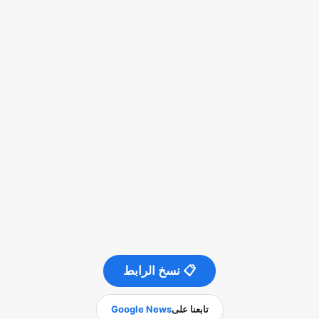
📋 نسخ الرابط
تابعنا على
Google News