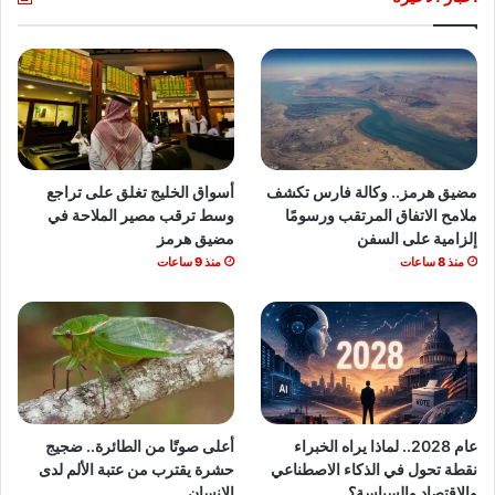
مضيق هرمز.. وكالة فارس تكشف
أسواق الخليج تغلق على تراجع
ملامح الاتفاق المرتقب ورسومًا
وسط ترقب مصير الملاحة في
إلزامية على السفن
مضيق هرمز
منذ 8 ساعات
منذ 9 ساعات
عام 2028.. لماذا يراه الخبراء
أعلى صوتًا من الطائرة.. ضجيج
نقطة تحول في الذكاء الاصطناعي
حشرة يقترب من عتبة الألم لدى
والاقتصاد والسياسة؟
الإنسان