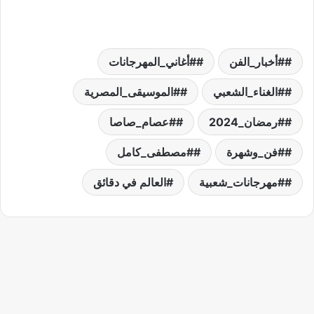
#أخبار_الفن
#أغاني_المهرجانات
#الغناء_الشعبي
#الموسيقى_المصرية
#رمضان_2024
#عصام_صاصا
#فن_وشهرة
#مصطفى_كامل
#مهرجانات_شعبية
العالم في دقائق