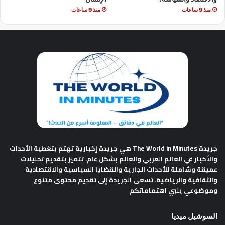
منذ 9 ساعات
منذ 9 ساعات
جريدة The World in Minutes
هي جريدة إخبارية تهتم بتغطية الأحداث
والأخبار في العالم العربي والعالم بشكل عام. تتميز بتقديم تحليلات
عميقة وشاملة للأحداث الجارية والقضايا السياسية والاقتصادية
والثقافية والرياضية. تسعى الجريدة إلى تقديم محتوى متنوع
وموضوعي يلبي اهتماماتكم
السوشيل ميديا