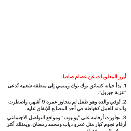
أبرز المعلومات عن عصام صاصا:
1. بدأ حياته كسائق توك توك وينتمي إلى منطقة شعبية تُدعى
“عزبة جبريل”.
2. تُوفي والده وهو طفل لم يتجاوز عمره 9 أشهر، واضطرت
والدته للعمل كخياطة في أحد المصانع للإنفاق عليه.
3. تجاوزت أرقامه على “يوتيوب” ومواقع التواصل الاجتماعي
أرقام نجوم كبار مثل عمرو دياب ومحمد رمضان، ويمتلك أكثر