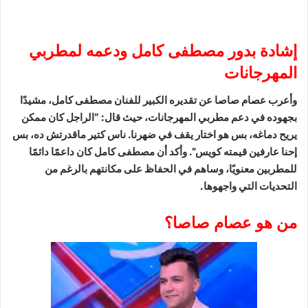
إشادة بدور مصطفى كامل ودعمه لمطربي
المهرجانات
وأعرب عصام صاصا عن تقديره الكبير للفنان مصطفى كامل، مشيدًا
بجهوده في دعم مطربي المهرجانات، حيث قال: “الراجل كان ممكن
يريح دماغه، بس هو اختار يقف في ضهرنا. ناس كتير ماقدرتش ده، بس
إحنا عارفين قيمته كويس”. وأكد أن مصطفى كامل كان داعمًا دائمًا
للمطربين معنويًا، وساهم في الحفاظ على مكانتهم بالرغم من
التحديات التي واجهوها.
من هو عصام صاصا؟