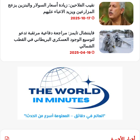
نقيب الفلاحين: زيادة أسعار السولار والبنزين يزعج
المزارعين ويزيد الاعباء عليهم
2025-10-17
فايننشال تايمز: مراجعة دفاعية مرتقبة تدعو
لتوسيع الوجود العسكري البريطاني في القطب
الشمالي
2025-04-19
أخبار الأخيرة