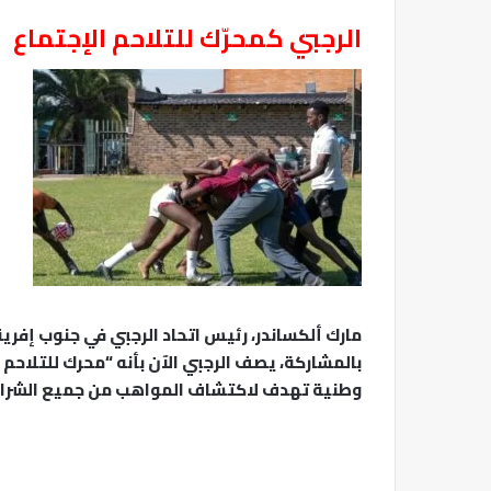
الرجبي كمحرّك للتلاحم الإجتماع
مارك ألكساندر، رئيس اتحاد الرجبي في جنوب إفريق
بالمشاركة، يصف الرجبي الآن بأنه “محرك للتلاحم
وطنية تهدف لاكتشاف المواهب من جميع الشرائ