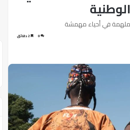
الوطنية
الملهمة في أحياء مهمشة
0
2 دقائق