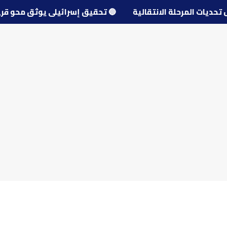
 حول تحديات المرحلة الانتقالية
🔵
تحقيق إسرائيلي يوثق مح