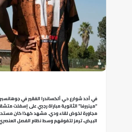
في أحد شوارع حي ألكساندرا الفقير في جوهانسبر
“مينيرفا” الثانوية مباراة رجبي على إسفلت مت
مجاورة لخوض لقاء ودي. مشهد كهذا كان مستحيلًا 
البيض، ترمز لتفوقهم وسط نظام الفصل العنصري