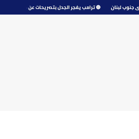
و قرى جنوب لبنان
🔵
ترامب يفجر الجدل بتصريحات عن مفاوضا