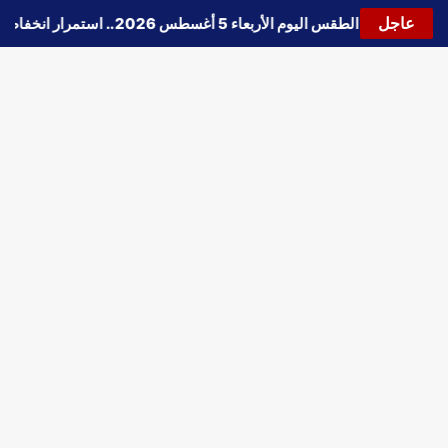
عاجل
🔵
حالة الطقس اليوم الأربعاء 5 أغسطس 2026.. استمرار انخفاض الحرارة وتحذيرات من الشبورة واضطراب الملاحة