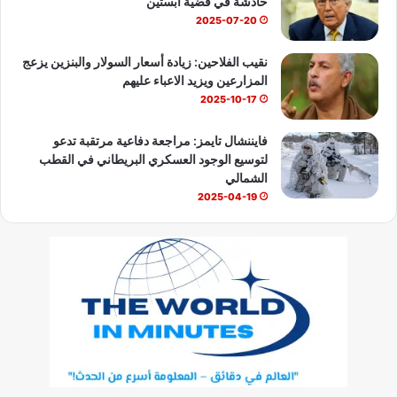
خادشة في قضية ابستين
2025-07-20
نقيب الفلاحين: زيادة أسعار السولار والبنزين يزعج
المزارعين ويزيد الاعباء عليهم
2025-10-17
فايننشال تايمز: مراجعة دفاعية مرتقبة تدعو
لتوسيع الوجود العسكري البريطاني في القطب
الشمالي
2025-04-19