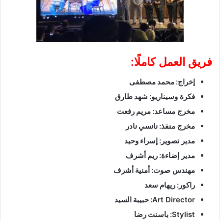
فريق العمل كاملًا:
إخراج:
محمد مصطفى
فكرة وسيناريو:
شهد طارق
مخرج مساعد:
مريم رفعت
مخرج منفذ:
نانسي نادر
مدير تصوير:
إسراء وحيد
مدير إضاءة:
ريم أشرف
مهندس صوت:
أمنية أشرف
راكور:
ريهام سعد
Art Director:
حبيبة السيد
Stylist:
باسنت رضا