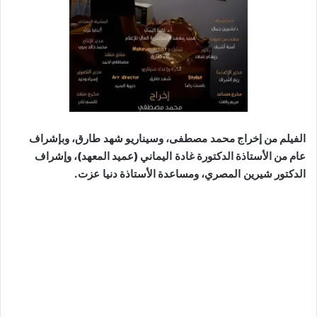
الفيلم من إخراج
محمد مصطفى
، وسيناريو
شهد طارق
، وبإشراف
عام من الأستاذة الدكتورة
غادة اليماني
(عميد المعهد)، وإشراف
الدكتور
شيرين المصري
، ومساعدة الأستاذة
دنيا عزت
.