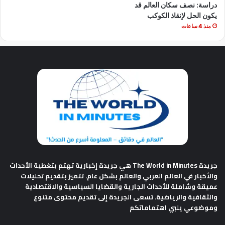
دراسة: نصف سكان العالم قد
يكون الحل لإنقاذ الكوكب
منذ 4 ساعات
جريدة The World in Minutes
هي جريدة إخبارية تهتم بتغطية الأحداث
والأخبار في العالم العربي والعالم بشكل عام. تتميز بتقديم تحليلات
عميقة وشاملة للأحداث الجارية والقضايا السياسية والاقتصادية
والثقافية والرياضية. تسعى الجريدة إلى تقديم محتوى متنوع
وموضوعي يلبي اهتماماتكم