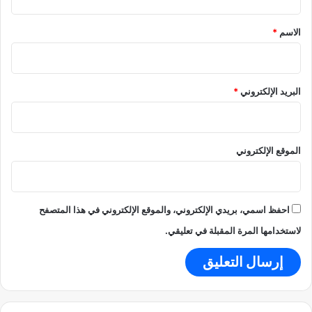
و
ق
ن
*
الاسم
*
ا
ل
إ
ي
البريد الإلكتروني
*
ج
ا
ر
ا
ل
الموقع الإلكتروني
ق
د
ي
م
احفظ اسمي، بريدي الإلكتروني، والموقع الإلكتروني في هذا المتصفح
و
لاستخدامها المرة المقبلة في تعليقي.
ت
أ
ث
ي
ر
ه