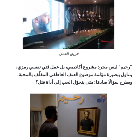
فريق العمل
“رحيم” ليس مجرد مشروع أكاديمي، بل عمل فني نفسي رمزي،
يتناول ببصيرة مؤلمة موضوع
العنف العاطفي المغلّف بالمحبة
،
ويطرح سؤالًا صادمًا: متى يتحوّل الحب إلى أداة قتل؟