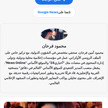
تابعنا على
Google News
محمود فرحان
محمود أمين فرحان، صحفي متخصص في الشؤون الدولية، مع تركيز خاص على
الملف الروسي الأوكراني. عمل في مؤسسات إعلامية محلية ودولية، وتولى
إدارة المحتوى في منصات مثل "أخباري24" والموقع الألماني "News Online".
يشغل منصب المدير التنفيذي للموقع الألماني "العالم في دقائق" بنسختيه
العربية والإنجليزية. قاد فرقًا تحريرية وطور استراتيجيات رقمية حديثة، مع
الإشراف على محتوى تحليلي يواكب المعايير الدولية وتطورات المشهد الإعلامي
العالمي.
إ