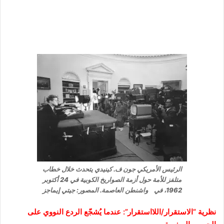
الرئيس الأمريكي جون ف. كينيدي يتحدث خلال خطاب
متلفز للأمة حول أزمة الصواريخ الكوبية في 24 أكتوبر
1962، في واشنطن العاصمة. المصور: جيتي إيماجز
نظرية “الاستقرار/اللااستقرار”: عندما يُشجّع الردع النووي على