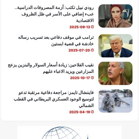
b
رودي نبيل تكتب: أزمة المصروفات الدراسية..
عبء إضافي على الأسر في ظل الظروف
e
الاقتصادية
2025-09-13
ترامب في موقف دفاعي بعد تسريب رساله
خادشة في قضية ابستين
2025-07-20
نقيب الفلاحين: زيادة أسعار السولار والبنزين يزعج
المزارعين ويزيد الاعباء عليهم
2025-10-17
فايننشال تايمز: مراجعة دفاعية مرتقبة تدعو
لتوسيع الوجود العسكري البريطاني في القطب
الشمالي
2025-04-19