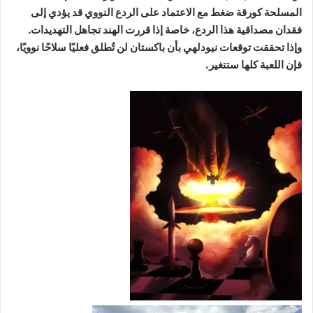
المسلحة كورقة ضغط مع الاعتماد على الردع النووي قد يؤدي إلى
فقدان مصداقية هذا الردع، خاصة إذا قررت الهند تجاهل التهديدات.
وإذا تحققت توقعات نيودلهي بأن باكستان لن تُطلق فعليًا سلاحًا نوويًا،
فإن اللعبة كلها ستتغير.