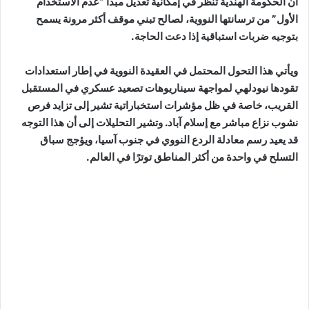
أن الحكومة الهندية تنظر في إمكانية تعديل مبدأ “عدم الاستخدام
الأول” من ترسانتها النووية، لصالح تبني موقف أكثر مرونة يسمح
بتوجيه ضربات استباقية إذا دعت الحاجة.
ويأتي هذا التحول المحتمل في العقيدة النووية في إطار استعدادات
تقودها نيودلهي لمواجهة سيناريوهات تصعيد عسكري في المستقبل
القريب، خاصة في ظل مؤشرات استخباراتية تشير إلى تزايد فرص
نشوب نزاع مباشر مع إسلام آباد. وتشير التحليلات إلى أن هذا التوجه
قد يعيد رسم معادلة الردع النووي في جنوب آسيا، ويؤجج سباق
التسلح في واحدة من أكثر المناطق توترًا في العالم.