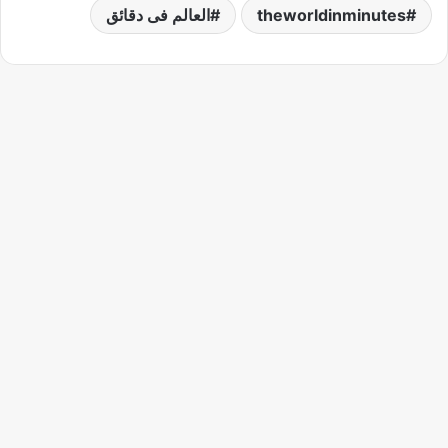
theworldinminutes
العالم فى دقائق