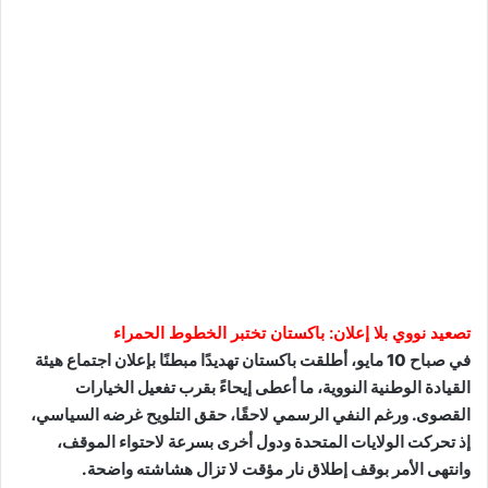
تصعيد نووي بلا إعلان: باكستان تختبر الخطوط الحمراء
في صباح 10 مايو، أطلقت باكستان تهديدًا مبطنًا بإعلان اجتماع هيئة
القيادة الوطنية النووية، ما أعطى إيحاءً بقرب تفعيل الخيارات
القصوى. ورغم النفي الرسمي لاحقًا، حقق التلويح غرضه السياسي،
إذ تحركت الولايات المتحدة ودول أخرى بسرعة لاحتواء الموقف،
وانتهى الأمر بوقف إطلاق نار مؤقت لا تزال هشاشته واضحة.