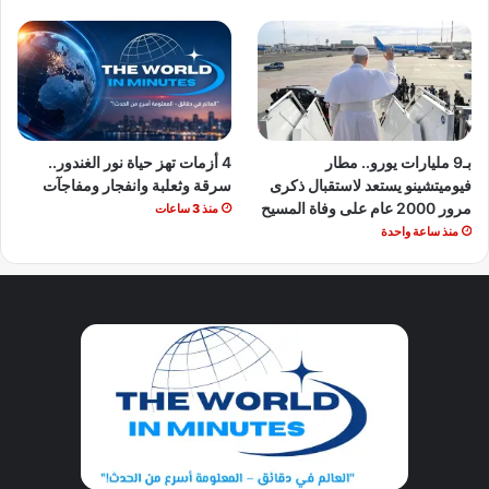
بـ9 مليارات يورو.. مطار
4 أزمات تهز حياة نور الغندور..
فيوميتشينو يستعد لاستقبال ذكرى
سرقة وثعلبة وانفجار ومفاجآت
مرور 2000 عام على وفاة المسيح
منذ 3 ساعات
منذ ساعة واحدة