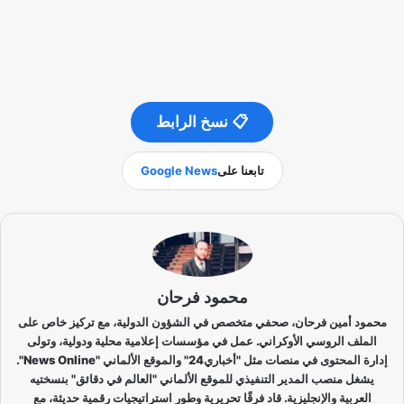
📋 نسخ الرابط
تابعنا على
Google News
محمود فرحان
محمود أمين فرحان، صحفي متخصص في الشؤون الدولية، مع تركيز خاص على
الملف الروسي الأوكراني. عمل في مؤسسات إعلامية محلية ودولية، وتولى
إدارة المحتوى في منصات مثل "أخباري24" والموقع الألماني "News Online".
يشغل منصب المدير التنفيذي للموقع الألماني "العالم في دقائق" بنسختيه
العربية والإنجليزية. قاد فرقًا تحريرية وطور استراتيجيات رقمية حديثة، مع