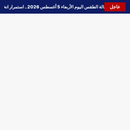
عاجل
🔵
حالة الطقس اليوم الأربعاء 5 أغسطس 2026.. استمرار انخفاض الحرارة وتحذيرات من الشبورة واضطراب الملاحة