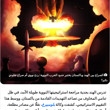
الصراع بين الهند وباكستان يختبر حدود الحرب النووية: ردع نووي أم صراع تقليدي
دائم؟
تدرس الهند بجدية مراجعة استراتيجيتها النووية طويلة الأمد، في ظل
تنامي المخاوف من تصاعد التهديدات القادمة من باكستان. ووسط هذا
التقييم الاستراتيجي، كشفت وكالة
بلومبيرغ
، نقلًا عن مصادر مطلعة،