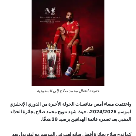
حقيقة انتقال محمد صلاح إلى السعودية
واختتمت مساء أمس منافسات الجولة الأخيرة من الدوري الإنجليزي
لموسم 2024/2025،. حيث شهد تتويج محمد صلاح بجائزة الحذاء
الذهبي بعد تصدره قائمة الهدافين برصيد 29 هدفًا.
كما توج صلاح بجائزة أفضل صانع لعب في الموسم مع ليفربول بعد