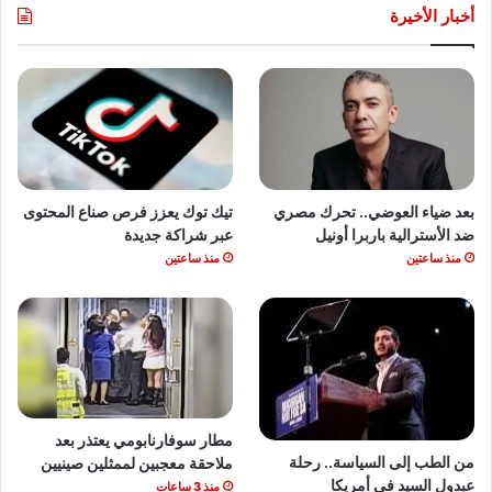
أخبار الأخيرة
بعد ضياء العوضي.. تحرك مصري
تيك توك يعزز فرص صناع المحتوى
ضد الأسترالية باربرا أونيل
عبر شراكة جديدة
منذ ساعتين
منذ ساعتين
مطار سوفارنابومي يعتذر بعد
من الطب إلى السياسة.. رحلة
ملاحقة معجبين لممثلين صينيين
عبدول السيد في أمريكا
منذ 3 ساعات