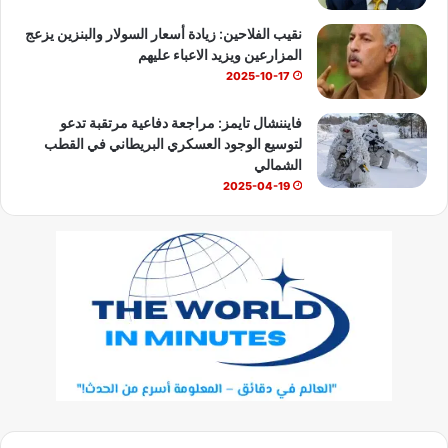
نقيب الفلاحين: زيادة أسعار السولار والبنزين يزعج
المزارعين ويزيد الاعباء عليهم
2025-10-17
فايننشال تايمز: مراجعة دفاعية مرتقبة تدعو
لتوسيع الوجود العسكري البريطاني في القطب
الشمالي
2025-04-19