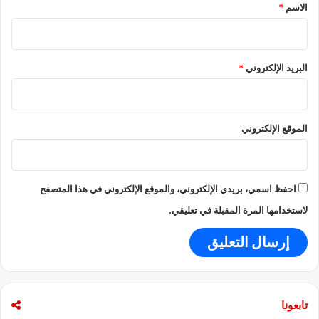
*
الاسم
*
ا
ن
ا
ل
البريد الإلكتروني
*
ج
د
ي
د
الموقع الإلكتروني
ة
ب
ق
ي
م
احفظ اسمي، بريدي الإلكتروني، والموقع الإلكتروني في هذا المتصفح
ة
لاستخدامها المرة المقبلة في تعليقي.
5
0
أ
ل
ف
ج
تابعونا
ن