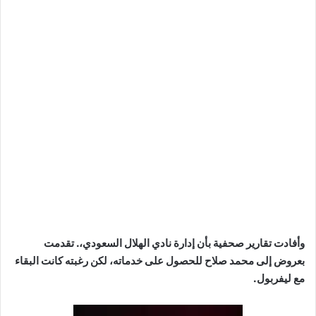
وأفادت تقارير صحفية بأن إدارة نادي الهلال السعودي،. تقدمت
بعروض إلى محمد صلاح للحصول على خدماته، لكن رغبته كانت البقاء
مع ليفربول.