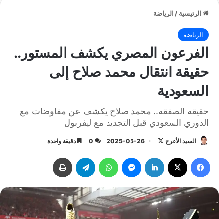
الرئيسية
/
الرياضة
الرياضة
الفرعون المصري يكشف المستور..
حقيقة انتقال محمد صلاح إلى
السعودية
حقيقة الصفقة.. محمد صلاح يكشف عن مفاوضات مع
الدوري السعودي قبل التجديد مع ليفربول
السيد الأعرج
ت
2025-05-26
0
دقيقة واحدة
ا
فيسبوك
‫X
لينكدإن
ماسنجر
واتساب
تيلقرام
طباعة
ب
ع
ع
ل
ى