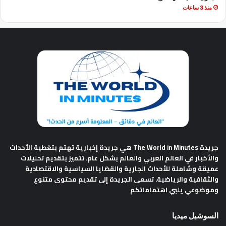
منذ 3 ساعات
جريدة The World in Minutes
هي جريدة إخبارية تهتم بتغطية الأحداث
والأخبار في العالم العربي والعالم بشكل عام. تتميز بتقديم تحليلات
عميقة وشاملة للأحداث الجارية والقضايا السياسية والاقتصادية
والثقافية والرياضية. تسعى الجريدة إلى تقديم محتوى متنوع
وموضوعي يلبي اهتماماتكم
السوشيل ميديا