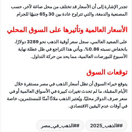
تجدر الإشارة إلى أن الأسعار قد تختلف من محل صاغة لآخر، حسب
المصنعية والدمغة، والتي تتراوح عادة بين 30 و65 جنيهًا للجرام
الأسعار العالمية وتأثيرها على السوق المحلي
على الصعيد العالمي، سجل سعر أوقية الذهب نحو 3289 دولارًا،
بانخفاض نسبته 0.86%، ويأتي هذا التراجع في ظل عطلة نهاية
الأسبوع للبورصات العالمية، مما يحد من حركة التداول.
توقعات السوق
يتوقع خبراء السوق أن تظل أسعار الذهب في مصر مستقرة خلال
الأيام المقبلة، ما لم تحدث تغيرات كبيرة في الأسواق العالمية أو في
سعر صرف الدولار محليًا. ويُعتبر الذهب ملاذًا آمنًا للمستثمرين، خاصة
في أوقات عدم اليقين الاقتصادي.
#الذهب_2025
#الذهب_في_مصر