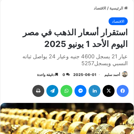
الرئيسية
/
الاقتصاد
الاقتصاد
استقرار أسعار الذهب في مصر
اليوم الأحد 1 يونيو 2025
عيار 21 يسجل 4600 جنيه وعيار 24 يواصل ثباته
النسبي ويسجل5257
أحمد سليم
2025-06-01
0
دقيقة واحدة
فيسبوك
‫X
لينكدإن
ماسنجر
واتساب
تيلقرام
طباعة