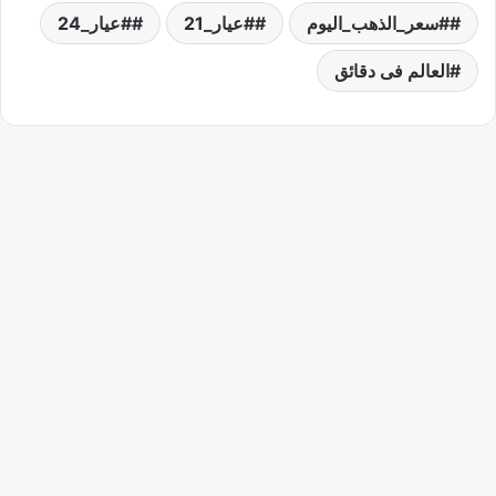
#سعر_الذهب_اليوم
#عيار_21
#عيار_24
العالم فى دقائق