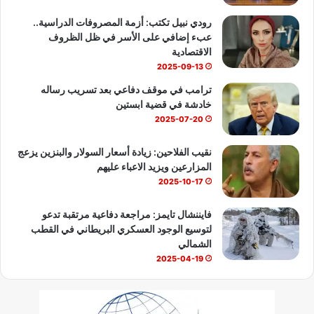
b
رودي نبيل تكتب: أزمة المصروفات الدراسية..
عبء إضافي على الأسر في ظل الظروف
e
الاقتصادية
2025-09-13
ترامب في موقف دفاعي بعد تسريب رساله
خادشة في قضية ابستين
2025-07-20
نقيب الفلاحين: زيادة أسعار السولار والبنزين يزعج
المزارعين ويزيد الاعباء عليهم
2025-10-17
فايننشال تايمز: مراجعة دفاعية مرتقبة تدعو
لتوسيع الوجود العسكري البريطاني في القطب
الشمالي
2025-04-19