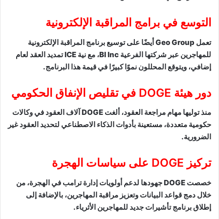
التوسع في برامج المراقبة الإلكترونية
تعمل Geo Group أيضًا على توسيع برنامج المراقبة الإلكترونية
للمهاجرين عبر شركتها الفرعية BI Inc، مع نية ICE تمديد العقد لعام
إضافي، ويتوقع المحللون نموًا كبيرًا في قيمة هذا البرنامج.
دور هيئة DOGE في تقليص الإنفاق الحكومي
منذ توليها مهام مراجعة العقود، ألغت DOGE آلاف العقود في وكالات
حكومية متعددة، مستعينة بأدوات الذكاء الاصطناعي لتحديد العقود غير
الضرورية.
تركيز DOGE على سياسات الهجرة
خصصت DOGE جهودها لدعم أولويات إدارة ترامب في الهجرة، من
خلال دمج قواعد البيانات وتعزيز مراقبة المهاجرين، بالإضافة إلى
إطلاق برنامج تأشيرات جديد للمهاجرين الأثرياء.