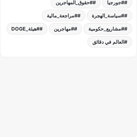
#جورجيا
#حقوق_المهاجرين
#سياسة_الهجرة
#مراجعة_مالية
#مشاريع_حكومية
#مهاجرين
#هيئة_DOGE
العالم في دقائق