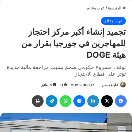
الرئيسية
/
عرب وعالم
عرب وعالم
تجميد إنشاء أكبر مركز احتجاز
للمهاجرين في جورجيا بقرار من
هيئة DOGE
توقف مشروع حكومي ضخم بسبب مراجعة مالية جديدة
تؤثر على قطاع الاحتجاز
علياء حسن
2025-06-07
0
2 دقائق
فيسبوك
‫X
لينكدإن
ماسنجر
واتساب
تيلقرام
طباعة