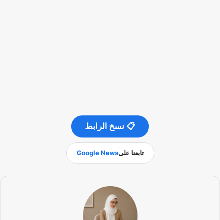
📋 نسخ الرابط
تابعنا على
Google News