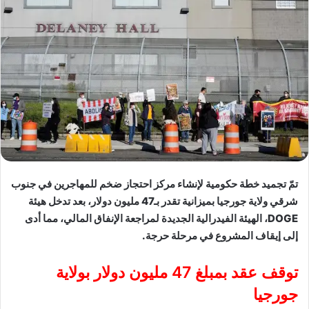
تمّ تجميد خطة حكومية لإنشاء مركز احتجاز ضخم للمهاجرين في جنوب
شرقي ولاية جورجيا بميزانية تقدر بـ47 مليون دولار، بعد تدخل هيئة
DOGE، الهيئة الفيدرالية الجديدة لمراجعة الإنفاق المالي، مما أدى
إلى إيقاف المشروع في مرحلة حرجة.
توقف عقد بمبلغ 47 مليون دولار بولاية
جورجيا