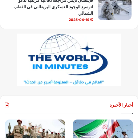
فايننشال تايمز: مراجعة دفاعية مرتقبة تدعو
لتوسيع الوجود العسكري البريطاني في القطب
الشمالي
2025-04-19
أخبار الأخيرة