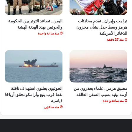
ترامب وإيران.. تقدم محادثات
اليمن.. تصاعد التوتر بين الحكومة
هرمز وسط جدل بشأن مخزون
والحوثيين يهدد الهدنة الهشة
الذخائر الأمريكية
منذ ساعة واحدة
منذ 27 دقيقة
مضيق هرمز.. علماء يحذرون من
الحوثيون يعلنون استهداف ناقلة
أزمة بيئية بسبب السفن العالقة
نفط قرب ينبع وأرامكو تحقق أرباحًا
قياسية
منذ ساعة واحدة
منذ ساعتين