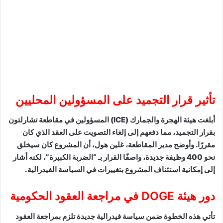
تأثير قرار التجميد على المسؤولين المحليين
أبلغت هيئة الهجرة والجمارك (ICE) المسؤولين في مقاطعة تشارلتون
بقرار التجميد، مما دفعهم إلى إلغاء التصويت على العقد الذي كان
مقررًا. وأوضح مدير المقاطعة، غلين هول، أن المشروع كان سيخلق
نحو 400 وظيفة جديدة، واصفًا القرار بـ “الضربة الكبيرة”، لكنه أشار
إلى إمكانية استئناف المشروع بتغييرات في السياسة الفيدرالية.
دور هيئة DOGE في مراجعة العقود الحكومية
تأتي هذه الخطوة ضمن سياسة فيدرالية جديدة تلزم بمراجعة العقود