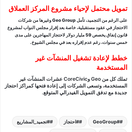
تمويل محتمل لإحياء مشروع المركز العملاق
على الرغم من التجميد، تأمل Geo Group وغيرها من شركات
الاحتجاز في عقود مستقبلية، خاصة بعد إقرار مجلس النواب لمشروع
قانون إنفاق يخصص 59 مليار دولار لاحتجاز المهاجرين على مدى
خمس سنوات، رغم عدم إقراره بعد في مجلس الشيوخ.
خطط لإعادة تشغيل المنشآت غير
المستخدمة
تملك كل من Geo وCoreCivic عشرات المنشآت غير
المستخدمة، وتسعى الشركات إلى إعادة فتحها كمراكز احتجاز
جديدة مع تدفق التمويل الفيدرالي المتوقع.
#GeoGroup
#احتجاز
#تجميد_المشاريع