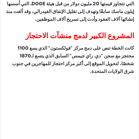
التي تتجاوز قيمتها 20 مليون دولار من قبل هيئة DOGE، التي أسسها
إيلون ماسك سابقًا وتهدف إلى تقليل الإنفاق الفيدرالي، وقد ألغت منذ
إنشائها آلاف العقود وأدت إلى تسريح آلاف الموظفين.
المشروع الكبير لدمج منشآت الاحتجاز
كانت الخطة تنص على دمج مركز “فولكستون” الذي يسع 1100
محتجز مع سجن “دي. راي جيمس” السابق الذي يتسع لـ1870
شخصًا، لتحويل الموقع إلى أكبر مركز احتجاز للمهاجرين في جنوب
شرق الولايات المتحدة.