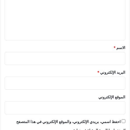
ت
خ
ن
ب
ت
ع
ا
خ
ل
ر
ا
ا
ي
ب
ت
ي
ق
ة
*
ا
الاسم
*
ل
م
ق
ب
البريد الإلكتروني
*
ل
ة
الموقع الإلكتروني
احفظ اسمي، بريدي الإلكتروني، والموقع الإلكتروني في هذا المتصفح