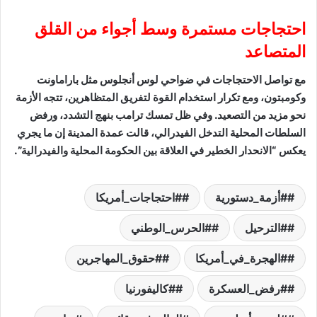
احتجاجات مستمرة وسط أجواء من القلق
المتصاعد
مع تواصل الاحتجاجات في ضواحي لوس أنجلوس مثل باراماونت
وكومبتون، ومع تكرار استخدام القوة لتفريق المتظاهرين، تتجه الأزمة
نحو مزيد من التصعيد. وفي ظل تمسك ترامب بنهج التشدد، ورفض
السلطات المحلية التدخل الفيدرالي، قالت عمدة المدينة إن ما يجري
يعكس “الانحدار الخطير في العلاقة بين الحكومة المحلية والفيدرالية”.
#أزمة_دستورية
#احتجاجات_أمريكا
#الترحيل
#الحرس_الوطني
#الهجرة_في_أمريكا
#حقوق_المهاجرين
#رفض_العسكرة
#كاليفورنيا