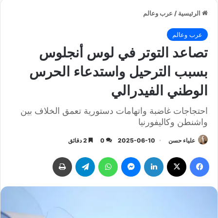
الرئيسية
/
عرب وعالم
عرب وعالم
تصاعد التوتر في لوس أنجلوس
بسبب الترحيل واستدعاء الحرس
الوطني الفيدرالي
احتجاجات غاضبة واتهامات دستورية تعمق الخلاف بين
واشنطن وكاليفورنيا
علياء حسن
2025-06-10
0
2 دقائق
فيسبوك
‫X
لينكدإن
ماسنجر
واتساب
تيلقرام
طباعة