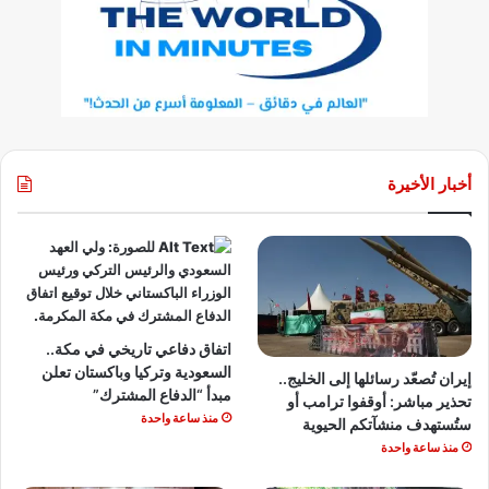
أخبار الأخيرة
اتفاق دفاعي تاريخي في مكة..
السعودية وتركيا وباكستان تعلن
إيران تُصعّد رسائلها إلى الخليج..
مبدأ “الدفاع المشترك”
تحذير مباشر: أوقفوا ترامب أو
منذ ساعة واحدة
ستُستهدف منشآتكم الحيوية
منذ ساعة واحدة