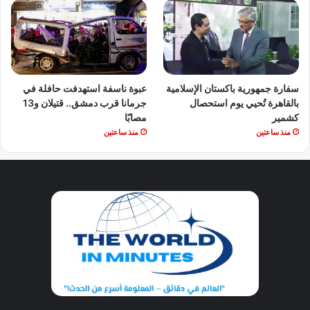
سفارة جمهورية باكستان الإسلامية
عبوة ناسفة استهدفت حافلة في
بالقاهرة تُحيي يوم استحصال
جرمانا قرب دمشق.. قتيلان و13
كشمير
مصابًا
منذ ساعتين
منذ ساعتين