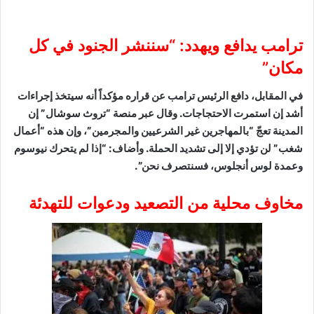
ترامب يدافع ويهدد: “سننشر الجنود في كل
مكان”
في المقابل، دافع الرئيس ترامب عن قراره مؤكداً أنه سيتخذ إجراءات
أشد إن استمرت الاحتجاجات. وقال عبر منصة “تروث سوشال” إن
المدينة تعجّ “بالمهاجرين غير الشرعيين والمجرمين”، وإن هذه “أعمال
شغب” لن تؤدي إلا إلى تشديد الحملة. وأضاف: “إذا لم يتحرك نيوسوم
وعمدة لوس أنجلوس، فسنتصرف نحن”.
مخاوف محلية من التصعيد ودعوات للتهدئة