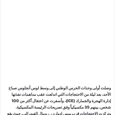
وصلت أولى وحدات الحرس الوطني إلى وسط لوس أنجلوس صباح
الأحد، بعد ليلة من الاحتجاجات التي اندلعت عقب مداهمات نفذتها
إدارة الهجرة والجمارك (ICE)، وأسفرت عن اعتقال أكثر من 100
شخص، بينهم 35 مكسيكياً وفق تصريحات الرئيسة المكسيكية.
وتركزت الاحتجاجات قرب مبنى إدوارد ر. رويبال الفيدرالي، حيث يقع