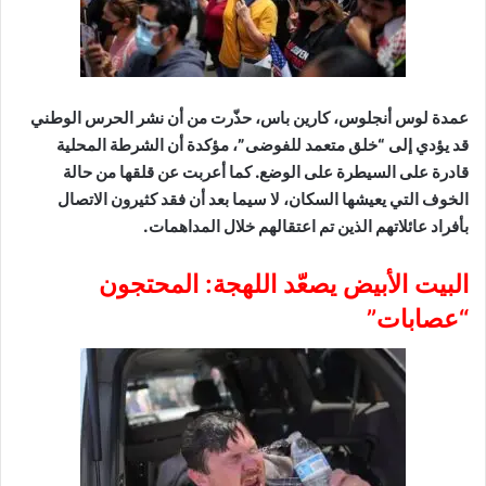
عمدة لوس أنجلوس، كارين باس، حذّرت من أن نشر الحرس الوطني
قد يؤدي إلى “خلق متعمد للفوضى”، مؤكدة أن الشرطة المحلية
قادرة على السيطرة على الوضع. كما أعربت عن قلقها من حالة
الخوف التي يعيشها السكان، لا سيما بعد أن فقد كثيرون الاتصال
بأفراد عائلاتهم الذين تم اعتقالهم خلال المداهمات.
البيت الأبيض يصعّد اللهجة: المحتجون
“عصابات”