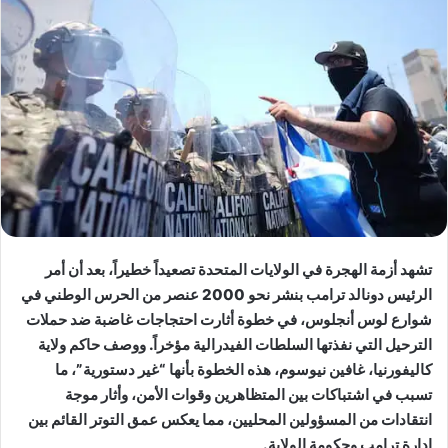
تشهد أزمة الهجرة في الولايات المتحدة تصعيداً خطيراً، بعد أن أمر
الرئيس دونالد ترامب بنشر نحو 2000 عنصر من الحرس الوطني في
شوارع لوس أنجلوس، في خطوة أثارت احتجاجات غاضبة ضد حملات
الترحيل التي نفذتها السلطات الفيدرالية مؤخراً. ووصف حاكم ولاية
كاليفورنيا، غافين نيوسوم، هذه الخطوة بأنها “غير دستورية”، ما
تسبب في اشتباكات بين المتظاهرين وقوات الأمن، وأثار موجة
انتقادات من المسؤولين المحليين، مما يعكس عمق التوتر القائم بين
إدارة ترامب وحكومة الولاية.