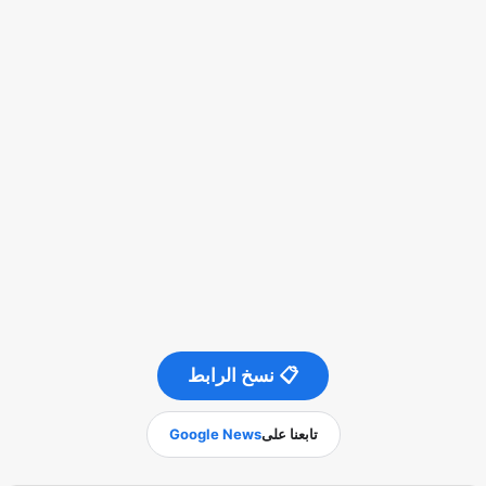
📋 نسخ الرابط
تابعنا على
Google News