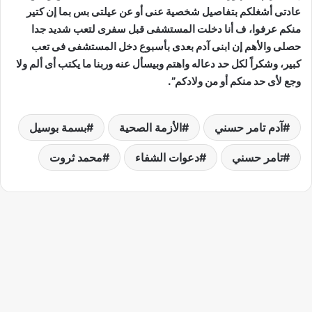
عادتى أشغلكم بتفاصيل شخصية عنى أو عن عيلتى بس بما إن كتير
منكم عرفوا، ف أنا دخلت المستشفى قبل سفرى لتعب شديد جدا
حصلى والأهم إن ابنى آدم بعدى بأسبوع دخل المستشفى فى تعب
كبير، وشكراً لكل حد دعاله واهتم وبيسأل عنه وربنا ما يكتب أى ألم ولا
وجع لأى حد منكم أو من ولادكم”.
آدم تامر حسني
الأزمة الصحية
بسمة بوسيل
تامر حسني
دعوات الشفاء
محمد ثروت