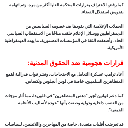
كما رفض الاعتراف بقرارات المحكمة العليا أكثر من مرة، وتم اتهامه
بتقويض استقلال القضاء.
الحملات الإعلامية التي يقودها ضد خصومه السياسيين من
الديمقراطيين ووسائل الإعلام خلقت مناخًا من الاستقطاب السياسي
الحاد، وأضعفت الثقة في المؤسسات الدستورية، ما يهدد الديمقراطية
الأمريكية.
قرارات هجومية ضد الحقوق المدنية:
أعاد ترامب عسكرة التعامل مع الاحتجاجات، ونشر قوات فدرالية لقمع
المتظاهرين السلميين، خاصة في لوس أنجلوس وتكساس.
كما دعم قوانين تُجيز “دهس المتظاهرين” في فلوريدا، مما أثار موجات
من الغضب داخلية ودولية وصفت بأنها “عودة لأساليب الأنظمة
القمعية”.
قد تعرضت أقليات متعددة، خاصة من المهاجرين واللاتينيين، لسياسات