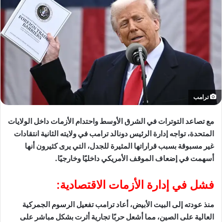
ترامب
مع تصاعد التوترات في الشرق الأوسط واحتدام الأزمات داخل الولايات
المتحدة، تواجه إدارة الرئيس دونالد ترامب في ولايته الثانية انتقادات
غير مسبوقة بسبب قراراتها المثيرة للجدل، التي يرى كثيرون أنها
أسهمت في إضعاف الموقف الأمريكي داخليًا وخارجيًا.
فشل في إدارة الأزمات الاقتصادية:
منذ عودته إلى البيت الأبيض، أعاد ترامب تفعيل الرسوم الجمركية
العالية على الصين، مما أشعل حربًا تجارية أثرت بشكل مباشر على