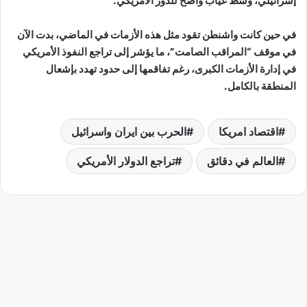
إسرائيلي، وسط غياب واضح للدور الأمريكي.
في حين كانت واشنطن تقود مثل هذه الأزمات في الماضي، بدت الآن
في موقف “المراقب الصامت”، ما يؤشر إلى تراجع النفوذ الأمريكي
في إدارة الأزمات الكبرى، رغم تفاقمها إلى حدود تهدد بإشعال
المنطقة بالكامل.
اقتصاد امريكا
الحرب بين ايران واسرائيل
العالم في دقائق
تراجع الدولار الأمريكي