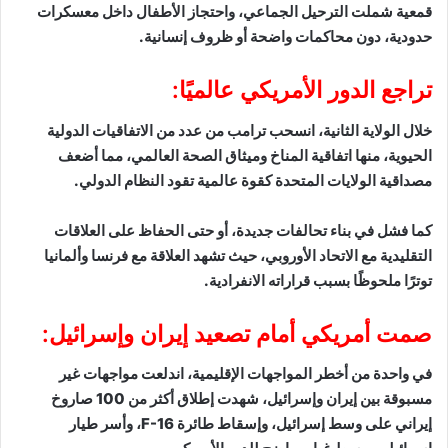
قمعية شملت الترحيل الجماعي، واحتجاز الأطفال داخل معسكرات
حدودية، دون محاكمات واضحة أو ظروف إنسانية.
تراجع الدور الأمريكي عالميًا:
خلال الولاية الثانية، انسحب ترامب من عدد من الاتفاقيات الدولية
الحيوية، منها اتفاقية المناخ وميثاق الصحة العالمي، مما أضعف
مصداقية الولايات المتحدة كقوة عالمية تقود النظام الدولي.
كما فشل في بناء تحالفات جديدة، أو حتى الحفاظ على العلاقات
التقليدية مع الاتحاد الأوروبي، حيث تشهد العلاقة مع فرنسا وألمانيا
توترًا ملحوظًا بسبب قراراته الانفرادية.
صمت أمريكي أمام تصعيد إيران وإسرائيل:
في واحدة من أخطر المواجهات الإقليمية، اندلعت مواجهات غير
مسبوقة بين إيران وإسرائيل، شهدت إطلاق أكثر من 100 صاروخ
إيراني على وسط إسرائيل، وإسقاط طائرة F-16، وأسر طيار