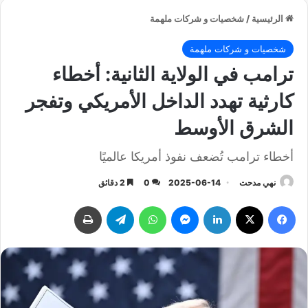
الرئيسية
/
شخصيات و شركات ملهمة
شخصيات و شركات ملهمة
ترامب في الولاية الثانية: أخطاء
كارثية تهدد الداخل الأمريكي وتفجر
الشرق الأوسط
أخطاء ترامب تُضعف نفوذ أمريكا عالميًا
نهي مدحت
2025-06-14
0
2 دقائق
فيسبوك
‫X
لينكدإن
ماسنجر
واتساب
تيلقرام
طباعة