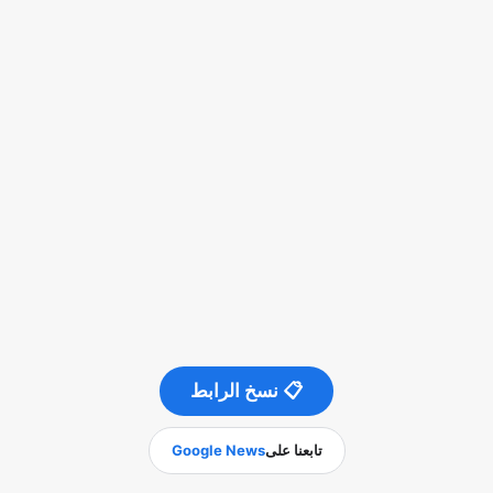
📋 نسخ الرابط
تابعنا على
Google News