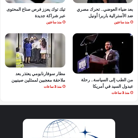
بعد ضياء العوضي.. تحرك مصري
تيك توك يعزز فرص صناع المحتوى
ضد الأسترالية باربرا أونيل
عبر شراكة جديدة
منذ ساعتين
منذ ساعتين
مطار سوفارنابومي يعتذر بعد
من الطب إلى السياسة.. رحلة
ملاحقة معجبين لممثلين صينيين
عبدول السيد في أمريكا
منذ 3 ساعات
منذ 3 ساعات