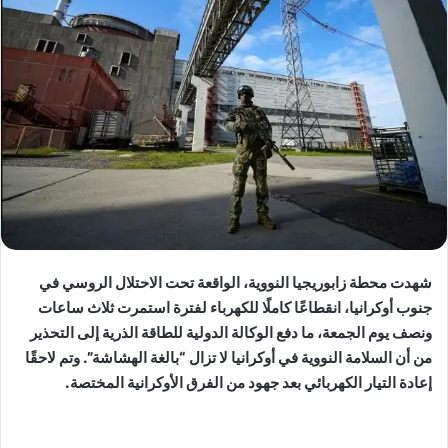
شهدت محطة زابوريجيا النووية، الواقعة تحت الاحتلال الروسي في
جنوب أوكرانيا، انقطاعًا كاملًا للكهرباء لفترة استمرت ثلاث ساعات
ونصف يوم الجمعة، ما دفع الوكالة الدولية للطاقة الذرية إلى التحذير
من أن السلامة النووية في أوكرانيا لا تزال “بالغة الهشاشة”. وتم لاحقًا
إعادة التيار الكهربائي بعد جهود من الفرق الأوكرانية المختصة.