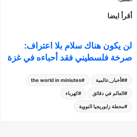
أقرأ ايضا
لن يكون هناك سلام بلا اعتراف:
صرخة فلسطيني فقد أحباءه في غزة
#أخبار_عالمية
the world in miniutes
العالم في دقائق
كهرباء
محطة زابوريجيا النووية