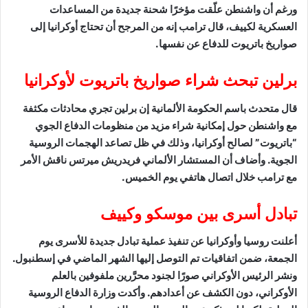
ورغم أن واشنطن علّقت مؤخرًا شحنة جديدة من المساعدات
العسكرية لكييف، قال ترامب إنه من المرجح أن تحتاج أوكرانيا إلى
صواريخ باتريوت للدفاع عن نفسها.
برلين تبحث شراء صواريخ باتريوت لأوكرانيا
قال متحدث باسم الحكومة الألمانية إن برلين تجري محادثات مكثفة
مع واشنطن حول إمكانية شراء مزيد من منظومات الدفاع الجوي
“باتريوت” لصالح أوكرانيا، وذلك في ظل تصاعد الهجمات الروسية
الجوية. وأضاف أن المستشار الألماني فريدريش ميرتس ناقش الأمر
مع ترامب خلال اتصال هاتفي يوم الخميس.
تبادل أسرى بين موسكو وكييف
أعلنت روسيا وأوكرانيا عن تنفيذ عملية تبادل جديدة للأسرى يوم
الجمعة، ضمن اتفاقيات تم التوصل إليها الشهر الماضي في إسطنبول.
ونشر الرئيس الأوكراني صورًا لجنود محرَّرين ملفوفين بالعلم
الأوكراني، دون الكشف عن أعدادهم. وأكدت وزارة الدفاع الروسية