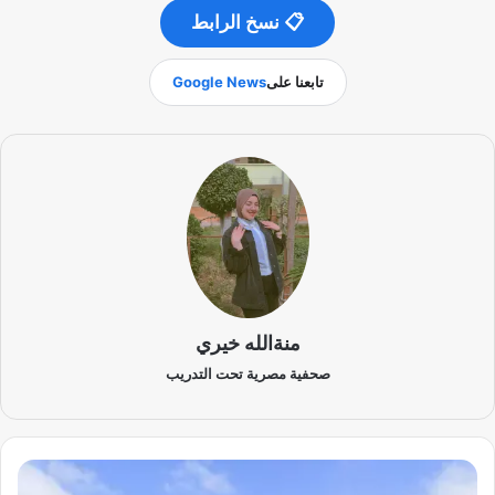
📋 نسخ الرابط
تابعنا على
Google News
منةالله خيري
صحفية مصرية تحت التدريب
و
ز