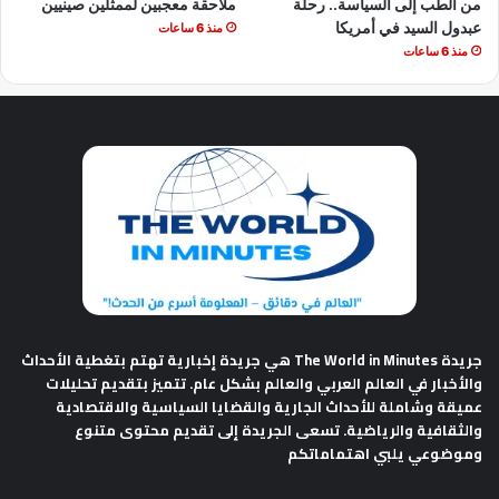
من الطب إلى السياسة.. رحلة
ملاحقة معجبين لممثلين صينيين
عبدول السيد في أمريكا
منذ 6 ساعات
منذ 6 ساعات
جريدة The World in Minutes
هي جريدة إخبارية تهتم بتغطية الأحداث
والأخبار في العالم العربي والعالم بشكل عام. تتميز بتقديم تحليلات
عميقة وشاملة للأحداث الجارية والقضايا السياسية والاقتصادية
والثقافية والرياضية. تسعى الجريدة إلى تقديم محتوى متنوع
وموضوعي يلبي اهتماماتكم