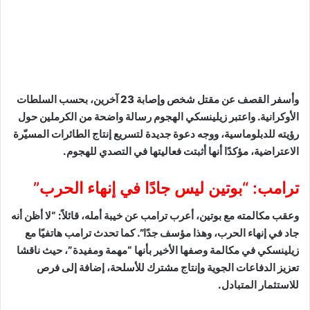
وأسفر القصف عن مقتل شخص وإصابة 23 آخرين، بحسب السلطات
الأوكرانية. واعتبر زيلينسكي الهجوم رسالة واضحة من الكرملين حول
رؤيته للدبلوماسية، ووجه دعوة جديدة لتسريع إنتاج الطائرات المسيّرة
الاعتراضية، مؤكدًا أنها أثبتت فعاليتها في التصدي للهجوم.
ترامب: “بوتين ليس جادًا في إنهاء الحرب”
وعقب مكالمته مع بوتين، أعرب ترامب عن خيبة أمله، قائلاً: “لا أظن أنه
جاد في إنهاء الحرب، وهذا مؤسف جدًا”. كما تحدث ترامب هاتفيًا مع
زيلينسكي في مكالمة وصفها الأخير بأنها “مهمة ومفيدة”، حيث ناقشا
تعزيز الدفاعات الجوية وإنتاج مشترك للأسلحة، إضافة إلى فرص
للاستثمار المتبادل.