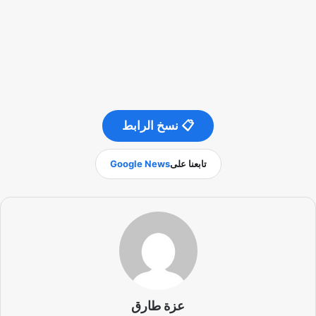
📋 نسخ الرابط
تابعنا على
Google News
عزة طارق