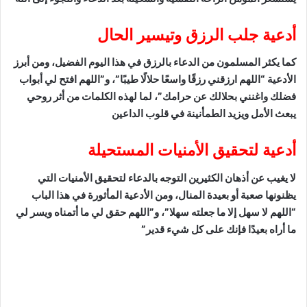
أدعية جلب الرزق وتيسير الحال
كما يكثر المسلمون من الدعاء بالرزق في هذا اليوم الفضيل، ومن أبرز
الأدعية “اللهم ارزقني رزقًا واسعًا حلالًا طيبًا”، و”اللهم افتح لي أبواب
فضلك واغنني بحلالك عن حرامك”، لما لهذه الكلمات من أثر روحي
يبعث الأمل ويزيد الطمأنينة في قلوب الداعين
أدعية لتحقيق الأمنيات المستحيلة
لا يغيب عن أذهان الكثيرين التوجه بالدعاء لتحقيق الأمنيات التي
يظنونها صعبة أو بعيدة المنال، ومن الأدعية المأثورة في هذا الباب
“اللهم لا سهل إلا ما جعلته سهلا”، و”اللهم حقق لي ما أتمناه ويسر لي
ما أراه بعيدًا فإنك على كل شيء قدير”