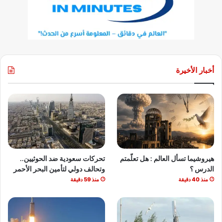
أخبار الأخيرة
هيروشيما تسأل العالم : هل تعلّمتم
تحركات سعودية ضد الحوثيين..
الدرس ؟
وتحالف دولي لتأمين البحر الأحمر
منذ 40 دقيقة
منذ 59 دقيقة