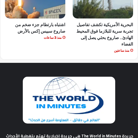
البحرية الأمريكية تكشف تفاصيل
اشتباه بارتطام جزء ضخم من
تجربة سرية للبلازما فوق المحيط
صاروخ سبيس إكس بالأرض
الهادئ.. صاروخ بحثي يصل إلى
منذ 3 ساعات
الفضاء
منذ ساعتين
جريدة The World in Minutes
هي جريدة إخبارية تهتم بتغطية الأحداث