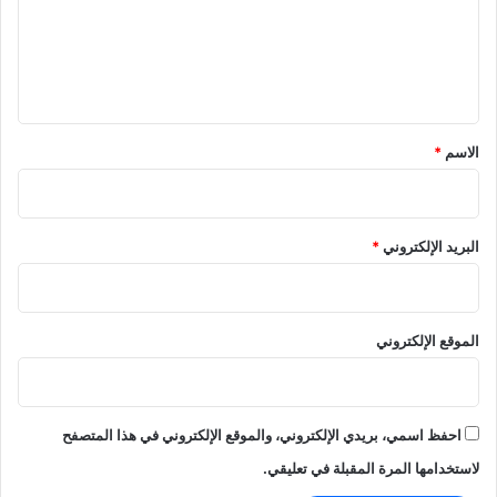
ع
ن
خ
ل
ف
ي
ض
ي
ق
و
*
الاسم
*
م
ت
و
س
ط
البريد الإلكتروني
*
ي
ا
ل
د
الموقع الإلكتروني
خ
ل
احفظ اسمي، بريدي الإلكتروني، والموقع الإلكتروني في هذا المتصفح
لاستخدامها المرة المقبلة في تعليقي.