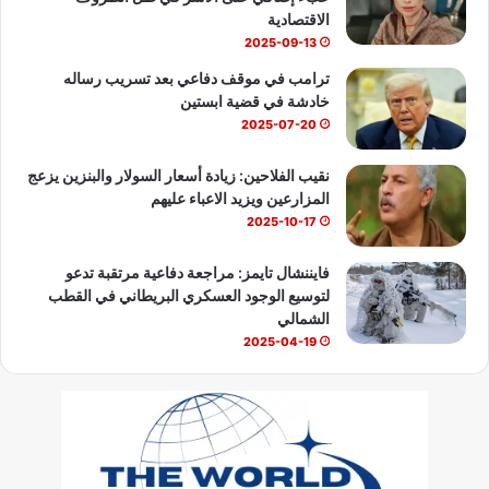
e
الاقتصادية
2025-09-13
ترامب في موقف دفاعي بعد تسريب رساله
خادشة في قضية ابستين
2025-07-20
نقيب الفلاحين: زيادة أسعار السولار والبنزين يزعج
المزارعين ويزيد الاعباء عليهم
2025-10-17
فايننشال تايمز: مراجعة دفاعية مرتقبة تدعو
لتوسيع الوجود العسكري البريطاني في القطب
الشمالي
2025-04-19