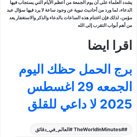
يشدد العلماء على أن يوم الجمعة من أعظم الأيام التي يستجاب فيها
الدعاء، لما ورد من أحاديث نبوية عن وجود ساعة لا يرد فيها سؤال عبد
مؤمن، لذلك فإن اغتنام هذه الساعات بالدعاء والذكر والاستغفار يعد
من أهم أبواب التقرب إلى الله
اقرا ايضا
برج الحمل حظك اليوم
الجمعه 29 اغسطس
2025 لا داعي للقلق
#TheWorldInMinutes #العالم_في_دقائق