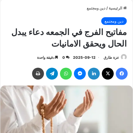
الرئيسية
/
دين ومجتمع
دين ومجتمع
مفاتيح الفرج في الجمعه دعاء يبدل
الحال ويحقق الامانيات
عزة طارق
2025-09-12
0
دقيقة واحدة
فيسبوك
‫X
لينكدإن
ماسنجر
واتساب
تيلقرام
طباعة