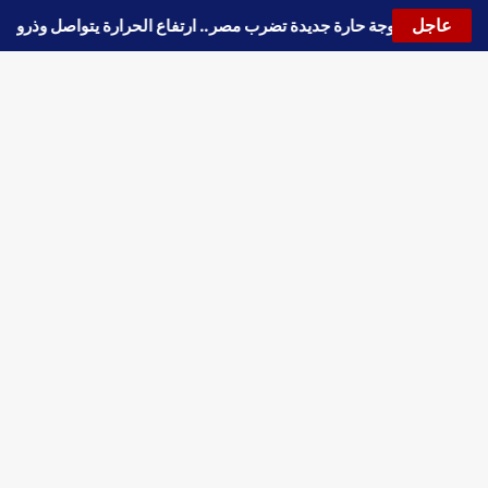
عاجل
🔵
موجة حارة جديدة تضرب مصر.. ارتفاع الحرارة يتواصل وذ