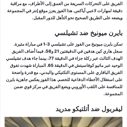
الفريق على التحركات السريعة من العمق إلى الأطراف، مع مراقبة
دقيقة لمهارات لاعبي أياكس. هذا الفوز يعزز موقع إنتر في المجموعة
ويضعه على الطريق الصحيح نحو التأهل للدور المقبل.
بايرن ميونيخ ضد تشيلسي
تمكن بايرن ميونيخ من الفوز على تشيلسي 3-1 في مباراة مثيرة.
سجل هاري كين هدفين في الدقيقتين 21 و56، فيما أضاف الفريق
الهدف الثالث عبر ركلة جزاء في الدقيقة 77، بينما جاء هدف تشيلسي
الوحيد عبر ماتيو كوفاسيتش في الدقيقة 65. المباراة شهدت تفوق
الفريق البافاري على المستوى التكتيكي والبدني، مع قدرة واضحة
على استغلال الأخطاء الدفاعية للخصم. هذا الفوز يعكس جاهزية بايرن
للمنافسة على اللقب الأوروبي ويضع الفريق في مركز قوي ضمن
المجموعة.
ليفربول ضد أتلتيكو مدريد