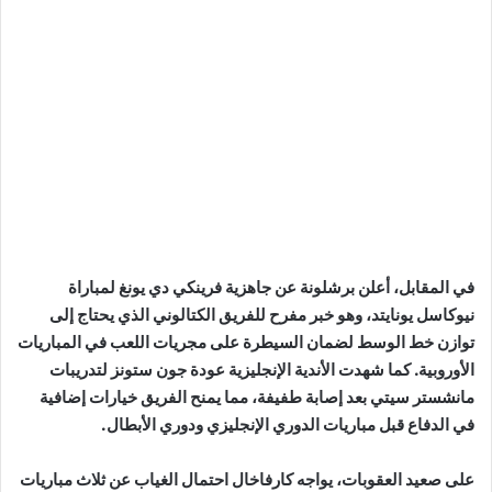
في المقابل، أعلن برشلونة عن جاهزية فرينكي دي يونغ لمباراة
نيوكاسل يونايتد، وهو خبر مفرح للفريق الكتالوني الذي يحتاج إلى
توازن خط الوسط لضمان السيطرة على مجريات اللعب في المباريات
الأوروبية. كما شهدت الأندية الإنجليزية عودة جون ستونز لتدريبات
مانشستر سيتي بعد إصابة طفيفة، مما يمنح الفريق خيارات إضافية
في الدفاع قبل مباريات الدوري الإنجليزي ودوري الأبطال.
على صعيد العقوبات، يواجه كارفاخال احتمال الغياب عن ثلاث مباريات