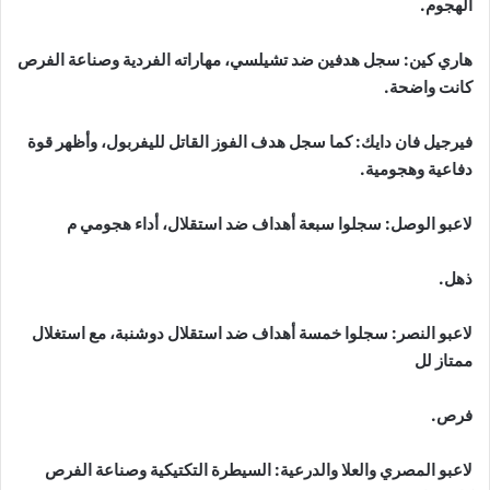
الهجوم.
هاري كين: سجل هدفين ضد تشيلسي، مهاراته الفردية وصناعة الفرص
كانت واضحة.
فيرجيل فان دايك: كما سجل هدف الفوز القاتل لليفربول، وأظهر قوة
دفاعية وهجومية.
لاعبو الوصل: سجلوا سبعة أهداف ضد استقلال، أداء هجومي م
ذهل.
لاعبو النصر: سجلوا خمسة أهداف ضد استقلال دوشنبة، مع استغلال
ممتاز لل
فرص.
لاعبو المصري والعلا والدرعية: السيطرة التكتيكية وصناعة الفرص