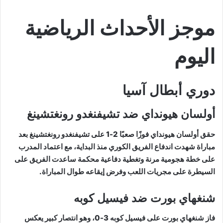
موجز الأحداث الرياضية
اليوم
دوري أبطال آسيا
أولسان هيونداي ضد تشيفنغدو رونغتشينغ
حقق أولسان هيونداي فوزًا صعبًا 2-1 على تشيفنغدو رونغتشينغ بعد
مباراة شهدت اندفاع الفريق الكوري منذ البداية، مع اعتماد المدرب
على خطة هجومية مرنة وتغطية دفاعية محكمة ساعدت الفريق على
السيطرة على مجريات اللعب وفرض إيقاعه طوال المباراة.
شنغهاي بورت ضد فيسيل كوبه
فاز شنغهاي بورت على فيسيل كوبه 3-0، وهو انتصار كبير يعكس