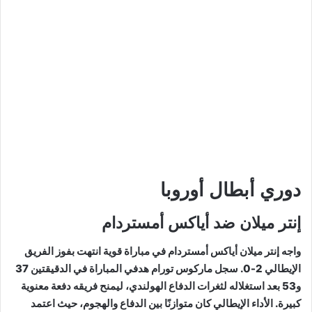
دوري أبطال أوروبا
إنتر ميلان ضد أياكس أمستردام
واجه إنتر ميلان أياكس أمستردام في مباراة قوية انتهت بفوز الفريق
الإيطالي 2-0. سجل ماركوس تورام هدفي المباراة في الدقيقتين 37
و53 بعد استغلاله لثغرات الدفاع الهولندي، ليمنح فريقه دفعة معنوية
كبيرة. الأداء الإيطالي كان متوازنًا بين الدفاع والهجوم، حيث اعتمد