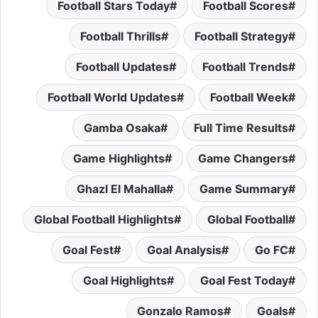
Football Stars Today
Football Scores
Football Thrills
Football Strategy
Football Updates
Football Trends
Football World Updates
Football Week
Gamba Osaka
Full Time Results
Game Highlights
Game Changers
Ghazl El Mahalla
Game Summary
Global Football Highlights
Global Football
Goal Fest
Goal Analysis
Go FC
Goal Highlights
Goal Fest Today
Gonzalo Ramos
Goals