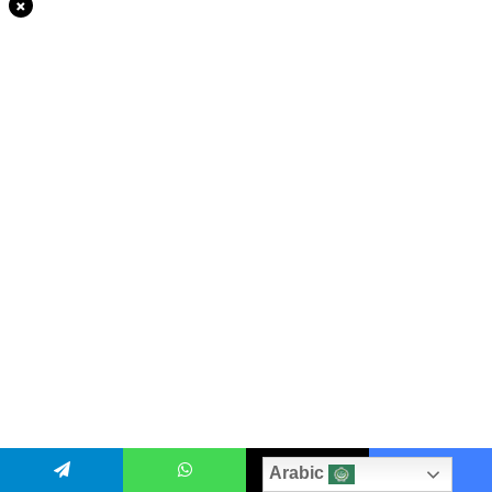
×
منافسة شديدة
منافسة كؤوس
مواجهات القمة
مواجهات قوية
مواجهات قوية ومثيرة.
مواجهات مرتقبة
مواجهة الفرق
مواجهة الفرق الكبرى
موقع العالم في دقائق
نام دين
نتائج آسيا
نتائج أوروبا
نتائج السعودية
نتائج اليوم
نتائج حاسمة
نتائج غير متوقعة
نتائج كاراباو
نتائج كبيرة
نتائج متقاربة
نتائج مثيرة
نتائج مثيرة وصادمة
نتائج مصر
نجوم آسيا
نجوم أوروبا
نجوم الدوري السعودي
Arabic
نجوم الدوري المصري
نجوم الفرق