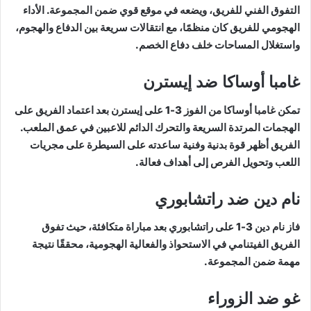
التفوق الفني للفريق، ويضعه في موقع قوي ضمن المجموعة. الأداء
الهجومي للفريق كان منظمًا، مع انتقالات سريعة بين الدفاع والهجوم،
واستغلال المساحات خلف دفاع الخصم.
غامبا أوساكا ضد إيسترن
تمكن غامبا أوساكا من الفوز 3-1 على إيسترن بعد اعتماد الفريق على
الهجمات المرتدة السريعة والتحرك الدائم للاعبين في عمق الملعب.
الفريق أظهر قوة بدنية وفنية ساعدته على السيطرة على مجريات
اللعب وتحويل الفرص إلى أهداف فعالة.
نام دين ضد راتشابوري
فاز نام دين 3-1 على راتشابوري بعد مباراة متكافئة، حيث تفوق
الفريق الفيتنامي في الاستحواذ والفعالية الهجومية، محققًا نتيجة
مهمة ضمن المجموعة.
غو ضد الزوراء