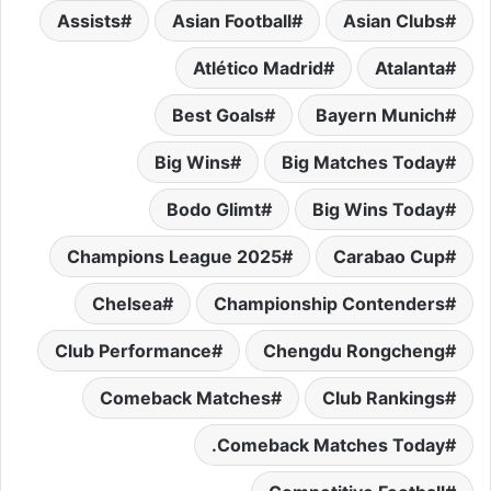
Assists
Asian Football
Asian Clubs
Atlético Madrid
Atalanta
Best Goals
Bayern Munich
Big Wins
Big Matches Today
Bodo Glimt
Big Wins Today
Champions League 2025
Carabao Cup
Chelsea
Championship Contenders
Club Performance
Chengdu Rongcheng
Comeback Matches
Club Rankings
Comeback Matches Today.