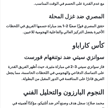
مع عدم القدرة على الحسم في الوقت المناسب.
المصري ضد غزل المحلة
حقق المصري فوزًا صعبًا 2-1 بعد مباراة حسمها الفريق في اللحظات
الأخيرة بفضل التركيز العالي والفاعلية الهجومية للاعبين.
كأس كاراباو
سوانزي سيتي ضد نوتنغهام فورست
فاز سوانزي سيتي 3-2 في مباراة مثيرة، حيث أظهر الفريق القدرة
على التماسك الدفاعي والهجومي في اللحظات الحاسمة، مما يجعل
الفريق قادرًا على المنافسة في الدور المقبل من البطولة.
النجوم البارزون والتحليل الفني
محمد صلاح: سجل هدف وصنع آخر ضد أتلتيكو، مؤكدًا أهميته في