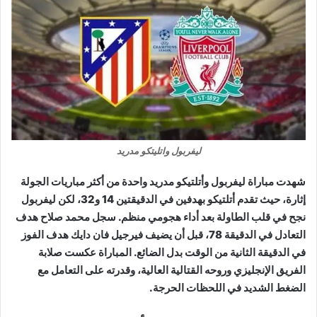
ليفربول واتليتكو مدريد
شهدت مباراة ليفربول وأتلتيكو مدريد واحدة من أكثر مباريات الجولة
إثارة، حيث تقدم أتلتيكو بهدفين في الدقيقتين 14 و32، لكن ليفربول
نجح في قلب الطاولة بعد أداء هجومي منظم. سجل محمد صلاح هدف
التعادل في الدقيقة 78، قبل أن يضيف فيرجيل فان دايك هدف الفوز
في الدقيقة الثانية من الوقت بدل الضائع. المباراة عكست صلابة
الفريق الإنجليزي وروحه القتالية العالية، وقدرته على التعامل مع
الضغط الشديد في اللحظات الحرجة.