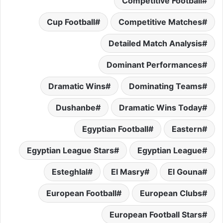
Competitive Football
Cup Football
Competitive Matches
Detailed Match Analysis
Dominant Performances
Dramatic Wins
Dominating Teams
Dushanbe
Dramatic Wins Today
Egyptian Football
Eastern
Egyptian League Stars
Egyptian League
Esteghlal
El Masry
El Gouna
European Football
European Clubs
European Football Stars