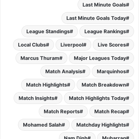
Last Minute Goals
Last Minute Goals Today
League Standings
League Rankings
Local Clubs
Liverpool
Live Scores
Marcus Thuram
Major Leagues Today
Match Analysis
Marquinhos
Match Highlights
Match Breakdown
Match Insights
Match Highlights Today
Match Reports
Match Recap
Mohamed Salah
Matchday Highlights
Nam Dinh
Muharraq