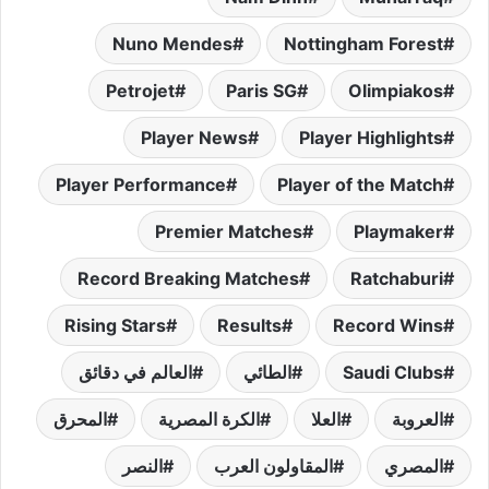
Nuno Mendes
Nottingham Forest
Petrojet
Paris SG
Olimpiakos
Player News
Player Highlights
Player Performance
Player of the Match
Premier Matches
Playmaker
Record Breaking Matches
Ratchaburi
Rising Stars
Results
Record Wins
Saudi Clubs
الطائي
العالم في دقائق
العروبة
العلا
الكرة المصرية
المحرق
المصري
المقاولون العرب
النصر