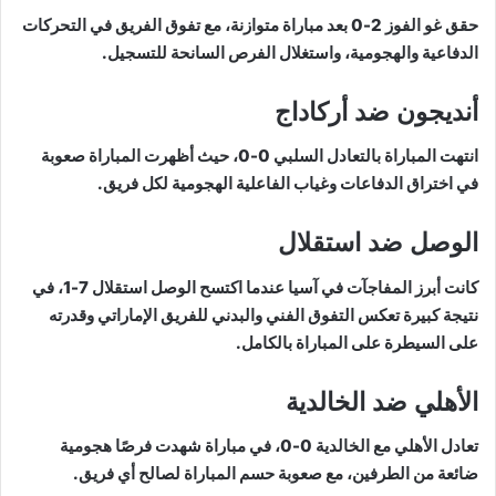
حقق غو الفوز 2-0 بعد مباراة متوازنة، مع تفوق الفريق في التحركات
الدفاعية والهجومية، واستغلال الفرص السانحة للتسجيل.
أنديجون ضد أركاداج
انتهت المباراة بالتعادل السلبي 0-0، حيث أظهرت المباراة صعوبة
في اختراق الدفاعات وغياب الفاعلية الهجومية لكل فريق.
الوصل ضد استقلال
كانت أبرز المفاجآت في آسيا عندما اكتسح الوصل استقلال 7-1، في
نتيجة كبيرة تعكس التفوق الفني والبدني للفريق الإماراتي وقدرته
على السيطرة على المباراة بالكامل.
الأهلي ضد الخالدية
تعادل الأهلي مع الخالدية 0-0، في مباراة شهدت فرصًا هجومية
ضائعة من الطرفين، مع صعوبة حسم المباراة لصالح أي فريق.