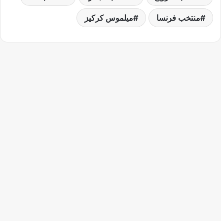
منتخب فرنسا
ميلموس كركيز