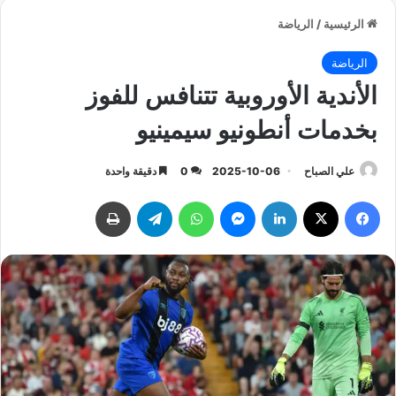
الرئيسية
/
الرياضة
الرياضة
الأندية الأوروبية تتنافس للفوز
بخدمات أنطونيو سيمينيو
علي الصباح
2025-10-06
0
دقيقة واحدة
فيسبوك
‫X
لينكدإن
ماسنجر
واتساب
تيلقرام
طباعة