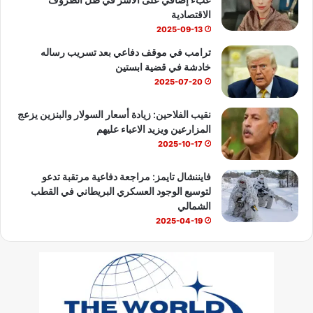
e
الاقتصادية
2025-09-13
ترامب في موقف دفاعي بعد تسريب رساله
خادشة في قضية ابستين
2025-07-20
نقيب الفلاحين: زيادة أسعار السولار والبنزين يزعج
المزارعين ويزيد الاعباء عليهم
2025-10-17
فايننشال تايمز: مراجعة دفاعية مرتقبة تدعو
لتوسيع الوجود العسكري البريطاني في القطب
الشمالي
2025-04-19