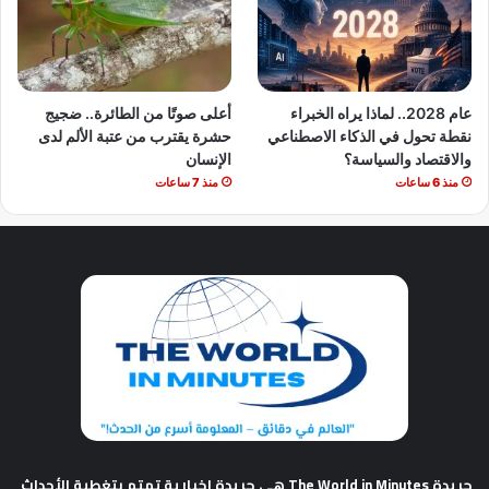
عام 2028.. لماذا يراه الخبراء
أعلى صوتًا من الطائرة.. ضجيج
نقطة تحول في الذكاء الاصطناعي
حشرة يقترب من عتبة الألم لدى
والاقتصاد والسياسة؟
الإنسان
منذ 6 ساعات
منذ 7 ساعات
جريدة The World in Minutes
هي جريدة إخبارية تهتم بتغطية الأحداث