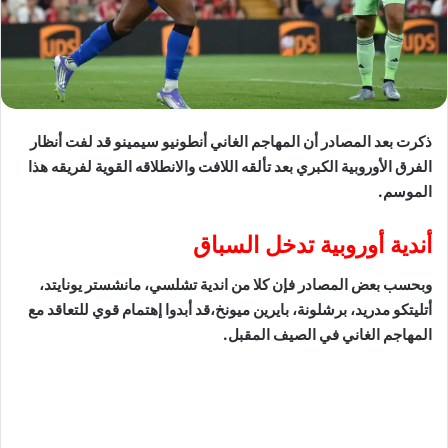
ذكرت بعد المصادر أن المهاجم الغاني أنطونيو سيمينو قد لفت أنظار
الفرق الأوروبية الكبري بعد تألقه اللافت والانطلاقه القوية لفريقه هذا
الموسم.
أندية أوروبية تدخل السباق
وبحسب بعض المصادر فإن كلا من اندية تشلسي، مانشستر يونايتد،
أتليتكو مدريد، برشلونة، بايرين ميونخ،قد أبدوا إهتمام قوي للتعاقد مع
المهاجم الغاني في الصيف المقبل.