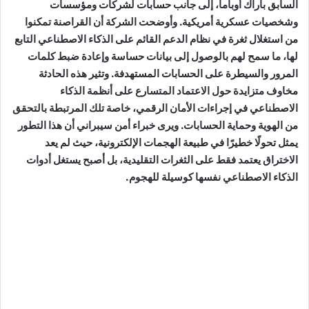
السابق باراك أوباما، إلى جانب حسابات لشركات ومؤسسات
وشخصيات عسكرية أمريكية. وأوضحت الشركة أن القراصنة تمكنوا
من استغلال ثغرة في نظام الدعم القائم على الذكاء الاصطناعي التابع
لها، ما سمح لهم بالوصول إلى بيانات حساسة وإعادة ضبط كلمات
المرور والسيطرة على الحسابات المستهدفة. وتثير هذه الحادثة
مخاوف متزايدة حول الاعتماد المتسارع على أنظمة الذكاء
الاصطناعي في إجراءات الأمان الرقمي، خاصة تلك المرتبطة بالتحقق
من الهوية وحماية الحسابات. ويرى خبراء أمن سيبراني أن هذا التطور
يمثل تحولًا خطيرًا في طبيعة الهجمات الإلكترونية، حيث لم يعد
الاختراق يعتمد فقط على الثغرات التقليدية، بل أصبح يستغل أدوات
الذكاء الاصطناعي نفسها كوسيلة للهجوم.