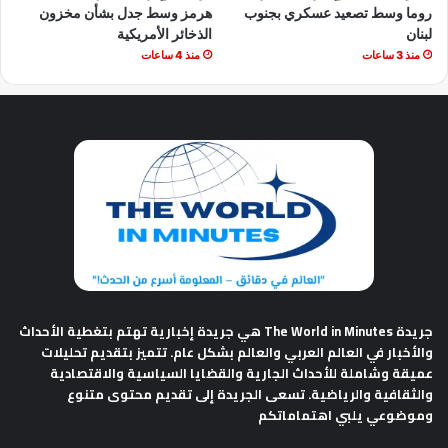
روما وسط تصعيد عسكري بجنوب
هرمز وسط جدل بشأن مخزون
لبنان
الذخائر الأمريكية
منذ 3 ساعات
منذ 4 ساعات
جريدة The World in Minutes
هي جريدة إخبارية تهتم بتغطية الأحداث
والأخبار في العالم العربي والعالم بشكل عام. تتميز بتقديم تحليلات
عميقة وشاملة للأحداث الجارية والقضايا السياسية والاقتصادية
والثقافية والرياضية. تسعى الجريدة إلى تقديم محتوى متنوع
وموضوعي يلبي اهتماماتكم