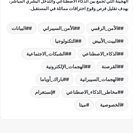
الهجينة التي تجمع بين الذكاء الاصطناعي والتدخل البشري المباشر،
بهدف تقليل فرص وقوع اختراقات مماثلة في المستقبل.
#الأمن_الرقمي
#الأمن_السيبراني
#البيانات
#البيت_الأبيض
#التكنولوجيا
#الذكاء_الاصطناعي
#الشبكات_الاجتماعية
#القرصنة
#الهجمات_الإلكترونية
#الهجمات_السيبرانية
#باراك_أوباما
#مخاطر_الذكاء_الاصطناعي
إنستغرام
الخصوصية
ميتا