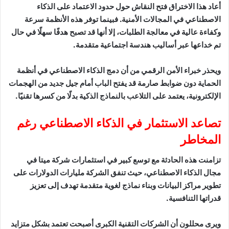
أعاد هذا الاختراق فتح النقاش حول حدود الاعتماد على الذكاء
الاصطناعي في المجالات الأمنية. فبينما توفر هذه الأنظمة سرعة
وكفاءة عالية في معالجة الطلبات، إلا أنها قد تصبح هدفًا سهلًا في حال
تم خداعها عبر أساليب هندسة اجتماعية متقدمة.
ويحذر خبراء الأمن الرقمي من أن دمج الذكاء الاصطناعي في أنظمة
الحماية دون ضوابط صارمة قد يفتح الباب أمام جيل جديد من الهجمات
الإلكترونية، يعتمد على التلاعب بالنماذج الذكية بدلًا من كسرها تقنيًا.
تصاعد الاستثمار في الذكاء الاصطناعي رغم
المخاطر
تزامنت هذه الحادثة مع توسع كبير في استثمارات شركة ميتا في
مجال الذكاء الاصطناعي، حيث تنفق الشركة مليارات الدولارات على
تطوير مراكز البيانات وبناء نماذج لغوية متقدمة تهدف إلى تعزيز
قدراتها التنافسية.
ويرى محللون أن الشركات التقنية الكبرى أصبحت تعتمد بشكل متزايد