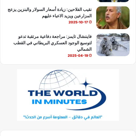
نقيب الفلاحين: زيادة أسعار السولار والبنزين يزعج
المزارعين ويزيد الاعباء عليهم
2025-10-17
فايننشال تايمز: مراجعة دفاعية مرتقبة تدعو
لتوسيع الوجود العسكري البريطاني في القطب
الشمالي
2025-04-19