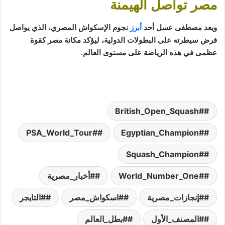
مصر تواصل الهيمنة
ويعد مصطفى عسل أحد
أبرز
نجوم الإسكواش المصري، الذي يواصل
فرض سيطرته على البطولات الدولية، ليؤكد مكانة مصر كقوة
عظمى في هذه الرياضة على مستوى العالم.
#British_Open_Squash
#PSA_World_Tour
#Egyptian_Champion
#Squash_Champion
#World_Number_One
#أخبار_مصرية
#إنجازات_مصرية
#اسكواش_مصر
#التايجر
#المصنف_الأول
#بطل_العالم