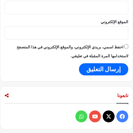
ج
م
ن
الموقع الإلكتروني
ا
ل
م
خ
احفظ اسمي، بريدي الإلكتروني، والموقع الإلكتروني في هذا المتصفح
ت
ب
لاستخدامها المرة المقبلة في تعليقي.
ر
ا
ت
ا
ل
س
تابعونا
ر
ي
ة
ف
و
إ
ل
ي
X
Y
ا
ى