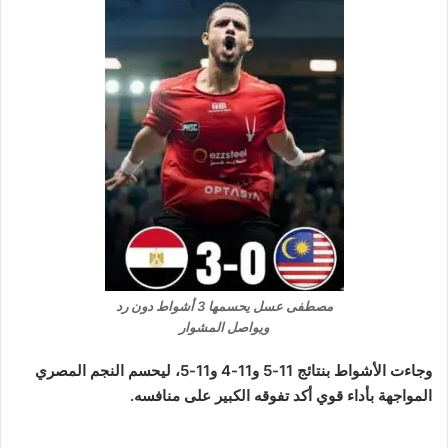
مصطفى عسل يحسمها 3 أشواط دون رد
ويواصل المشوار
وجاءت الأشواط بنتائج 11-5 و11-4 و11-5، ليحسم النجم المصري
المواجهة بأداء قوي أكد تفوقه الكبير على منافسه.