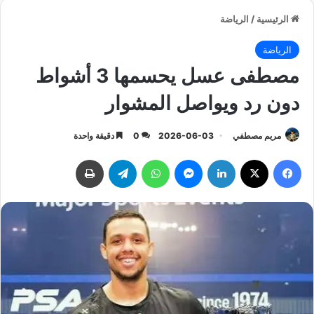
الرئيسية
/
الرياضة
الرياضة
مصطفى عسل يحسمها 3 أشواط
دون رد ويواصل المشوار
مريم مصطفي
2026-06-03
0
دقيقة واحدة
فيسبوك
‫X
لينكدإن
ماسنجر
واتساب
تيلقرام
طباعة