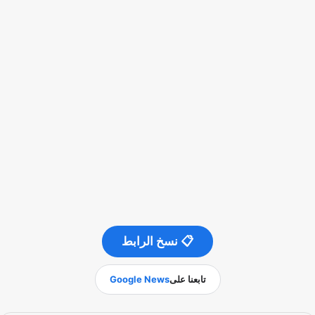
📋 نسخ الرابط
تابعنا على
Google News