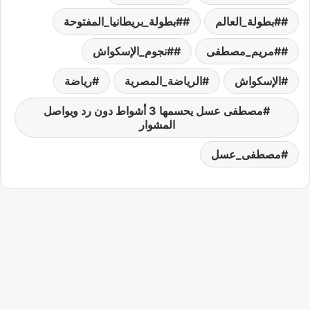
#بطولة_العالم
#بطولة_بريطانيا_المفتوحة
#مريم_مصطفى
#نجوم_الإسكواش
الإسكواش
الرياضة_المصرية
رياضة
مصطفى عسل يحسمها 3 أشواط دون رد ويواصل
المشوار
مصطفى_عسل