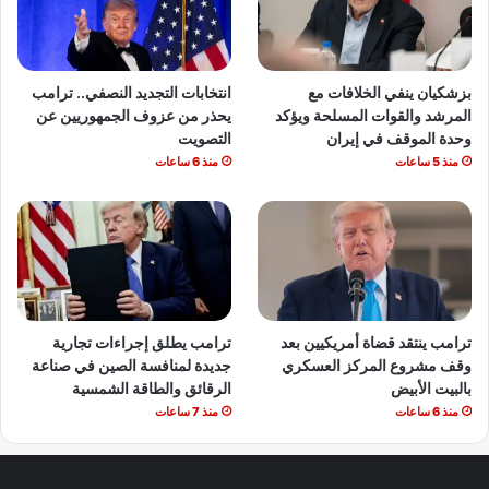
بزشكيان ينفي الخلافات مع
انتخابات التجديد النصفي.. ترامب
المرشد والقوات المسلحة ويؤكد
يحذر من عزوف الجمهوريين عن
وحدة الموقف في إيران
التصويت
منذ 5 ساعات
منذ 6 ساعات
ترامب ينتقد قضاة أمريكيين بعد
ترامب يطلق إجراءات تجارية
وقف مشروع المركز العسكري
جديدة لمنافسة الصين في صناعة
بالبيت الأبيض
الرقائق والطاقة الشمسية
منذ 6 ساعات
منذ 7 ساعات