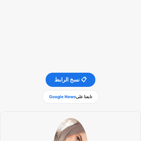
📋 نسخ الرابط
تابعنا على
Google News