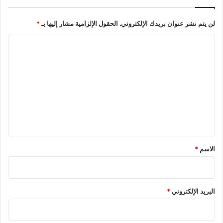
ي
ض
لن يتم نشر عنوان بريدك الإلكتروني.
الحقول الإلزامية مشار إليها بـ
*
ر
ب
ا
ه
ا
ل
ب
ت
ق
ع
و
ة
ل
ي
ق
*
الاسم
*
البريد الإلكتروني
*