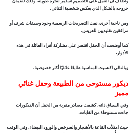
وأضاف أن العمل على التصميم استمر لفترة طويلة، وذلك لضمان
خروجه بالشكل الذي يعكس شخصية الثنائي.
ومن ناحية أخرى، نفت التصريحات الرسمية وجود وصيفات شرف أو
مرافقين تقليديين للعريس.
كما أوضحت أن الحفل اقتصر على مشاركة أفراد العائلة في هذه
الأدوار،
وبالتالي اكتسبت المناسبة طابعًا عائليًا أكثر خصوصية.
ديكور مستوحى من الطبيعة وحفل غنائي
مميز
وفي السياق ذاته، كشفت مصادر مقربة من الحفل أن الديكورات
جاءت مستوحاة من الغابات.
حيث امتلأت القاعة بالأشجار والسرخس والورود البيضاء. وفي الوقت