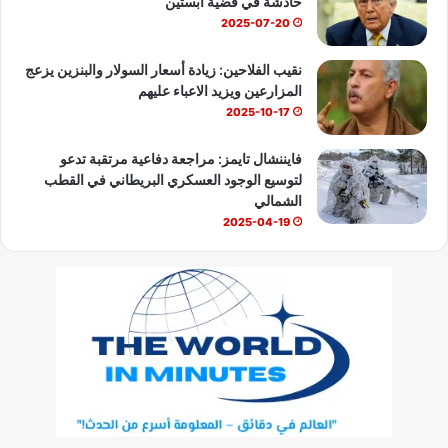
خادشة في قضية ابستين
2025-07-20
نقيب الفلاحين: زيادة أسعار السولار والبنزين يزعج
المزارعين ويزيد الاعباء عليهم
2025-10-17
فايننشال تايمز: مراجعة دفاعية مرتقبة تدعو
لتوسيع الوجود العسكري البريطاني في القطب
الشمالي
2025-04-19