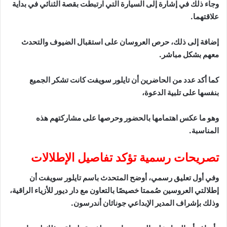
وجاء ذلك في إشارة إلى السيارة التي ارتبطت بقصة الثنائي في بداية
علاقتهما.
إضافة إلى ذلك، حرص العروسان على استقبال الضيوف والتحدث
معهم بشكل مباشر.
كما أكد عدد من الحاضرين أن تايلور سويفت كانت تشكر الجميع
بنفسها على تلبية الدعوة،
وهو ما عكس اهتمامها بالحضور وحرصها على مشاركتهم هذه
المناسبة.
تصريحات رسمية تؤكد تفاصيل الإطلالات
وفي أول تعليق رسمي، أوضح المتحدث باسم تايلور سويفت أن
إطلالتي العروسين صُممتا خصيصًا بالتعاون مع دار ديور للأزياء الراقية،
وذلك بإشراف المدير الإبداعي جوناثان أندرسون.