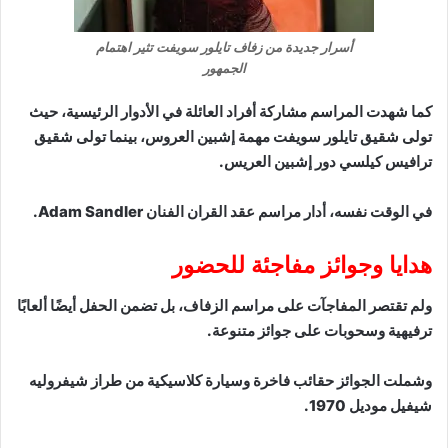
أسرار جديدة من زفاف تايلور سويفت تثير اهتمام
الجمهور
كما شهدت المراسم مشاركة أفراد العائلة في الأدوار الرئيسية، حيث
تولى شقيق تايلور سويفت مهمة إشبين العروس، بينما تولى شقيق
ترافيس كيلسي دور إشبين العريس.
في الوقت نفسه، أدار مراسم عقد القران الفنان Adam Sandler.
هدايا وجوائز مفاجئة للحضور
ولم تقتصر المفاجآت على مراسم الزفاف، بل تضمن الحفل أيضًا ألعابًا
ترفيهية وسحوبات على جوائز متنوعة.
وشملت الجوائز حقائب فاخرة وسيارة كلاسيكية من طراز شيفروليه
شيفيل موديل 1970.