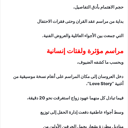
حجم الاهتمام بأدق التفاصيل،
بداية من مراسم عقد القران وحتى فقرات الاحتفال
التي جمعت بين الأجواء العائلية والعروض الفنية.
مراسم مؤثرة ولفتات إنسانية
وبحسب ما كشفه الضيوف،
دخل العروسان إلى مكان المراسم على أنغام نسخة موسيقية من
أغنية “Love Story”،
فيما تبادل كل منهما عهود زواج استغرقت نحو 20 دقيقة،
وسط أجواء عاطفية دفعت إدارة الحفل إلى توزيع
مناديل مطرزة بشعار يحمل الحرفين الأولين من