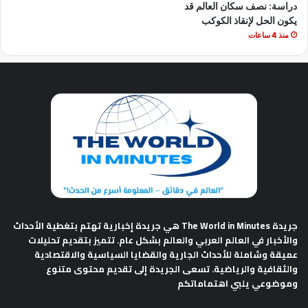
دراسة: نصف سكان العالم قد
يكون الحل لإنقاذ الكوكب
منذ 4 ساعات
جريدة The World in Minutes
هي جريدة إخبارية تهتم بتغطية الأحداث
والأخبار في العالم العربي والعالم بشكل عام. تتميز بتقديم تحليلات
عميقة وشاملة للأحداث الجارية والقضايا السياسية والاقتصادية
والثقافية والرياضية. تسعى الجريدة إلى تقديم محتوى متنوع
وموضوعي يلبي اهتماماتكم