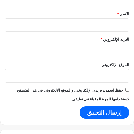
ل
0
ق
ى
ع
*
ا
الاسم
*
ا
ل
مً
م
ا
ن
و
ط
ت
البريد الإلكتروني
*
ق
ث
ة
ي
ر
م
الموقع الإلكتروني
خ
ا
و
ف
احفظ اسمي، بريدي الإلكتروني، والموقع الإلكتروني في هذا المتصفح
ت
لاستخدامها المرة المقبلة في تعليقي.
ه
ز
ا
ل
ا
ق