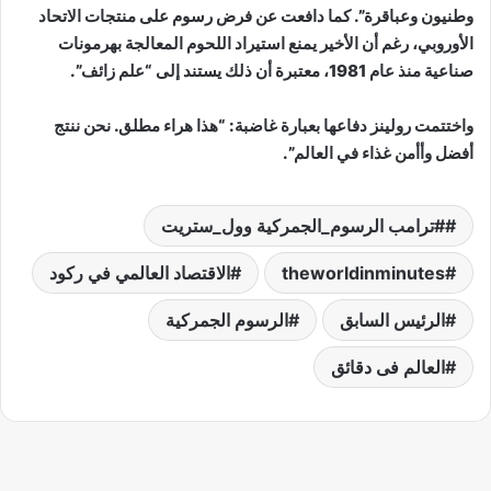
وطنيون وعباقرة”. كما دافعت عن فرض رسوم على منتجات الاتحاد
الأوروبي، رغم أن الأخير يمنع استيراد اللحوم المعالجة بهرمونات
صناعية منذ عام 1981، معتبرة أن ذلك يستند إلى “علم زائف”.
واختتمت رولينز دفاعها بعبارة غاضبة: “هذا هراء مطلق. نحن ننتج
أفضل وأأمن غذاء في العالم”.
#ترامب الرسوم_الجمركية وول_ستريت
theworldinminutes
الاقتصاد العالمي في ركود
الرئيس السابق
الرسوم الجمركية
العالم فى دقائق