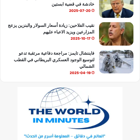
خادشة في قضية ابستين
2025-07-20
نقيب الفلاحين: زيادة أسعار السولار والبنزين يزعج
المزارعين ويزيد الاعباء عليهم
2025-10-17
فايننشال تايمز: مراجعة دفاعية مرتقبة تدعو
لتوسيع الوجود العسكري البريطاني في القطب
الشمالي
2025-04-19