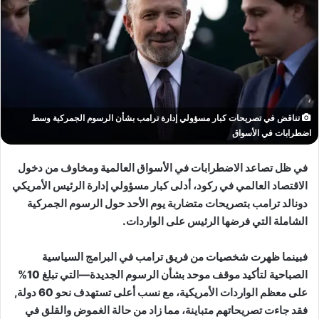
تناقض في تصريحات كبار مسؤولي إدارة ترامب بشأن الرسوم الجمركية وسط
اضطرابات في الأسواق
في ظل تصاعد الاضطرابات في الأسواق العالمية ومخاوف من دخول
الاقتصاد العالمي في ركود، أدلى كبار مسؤولي إدارة الرئيس الأمريكي
دونالد ترامب بتصريحات متضاربة يوم الأحد حول الرسوم الجمركية
الشاملة التي فرضها الرئيس على الواردات.
فبينما ظهرت شخصيات من فريق ترامب في البرامج السياسية
الصباحية لتأكيد موقف موحد بشأن الرسوم الجديدة—التي تبلغ 10%
على معظم الواردات الأمريكية، مع نسب أعلى تستهدف نحو 60 دولة,
فقد جاءت تصريحاتهم متباينة، مما زاد من حالة الغموض والقلق في