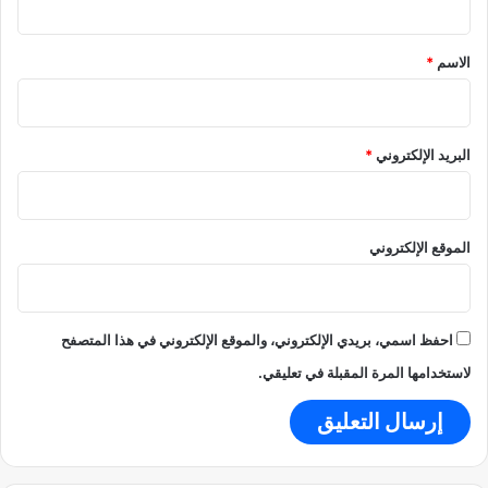
د
ق
ي
*
الاسم
*
د
ة
ب
إ
البريد الإلكتروني
*
ل
ح
ا
ح
الموقع الإلكتروني
و
غ
م
و
ض
احفظ اسمي، بريدي الإلكتروني، والموقع الإلكتروني في هذا المتصفح
لاستخدامها المرة المقبلة في تعليقي.