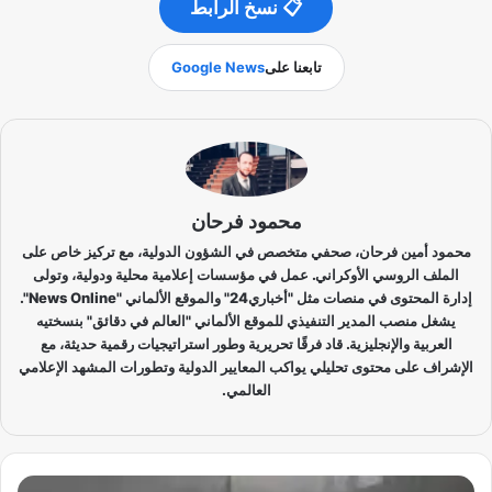
📋 نسخ الرابط
تابعنا على
Google News
محمود فرحان
محمود أمين فرحان، صحفي متخصص في الشؤون الدولية، مع تركيز خاص على
الملف الروسي الأوكراني. عمل في مؤسسات إعلامية محلية ودولية، وتولى
إدارة المحتوى في منصات مثل "أخباري24" والموقع الألماني "News Online".
يشغل منصب المدير التنفيذي للموقع الألماني "العالم في دقائق" بنسختيه
العربية والإنجليزية. قاد فرقًا تحريرية وطور استراتيجيات رقمية حديثة، مع
الإشراف على محتوى تحليلي يواكب المعايير الدولية وتطورات المشهد الإعلامي
العالمي.
"