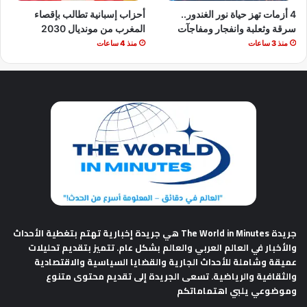
4 أزمات تهز حياة نور الغندور..
أحزاب إسبانية تطالب بإقصاء
سرقة وثعلبة وانفجار ومفاجآت
المغرب من مونديال 2030
منذ 3 ساعات
منذ 4 ساعات
جريدة The World in Minutes
هي جريدة إخبارية تهتم بتغطية الأحداث
والأخبار في العالم العربي والعالم بشكل عام. تتميز بتقديم تحليلات
عميقة وشاملة للأحداث الجارية والقضايا السياسية والاقتصادية
والثقافية والرياضية. تسعى الجريدة إلى تقديم محتوى متنوع
وموضوعي يلبي اهتماماتكم