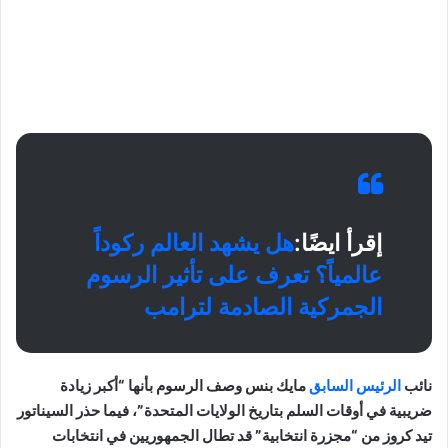
إقرأ ايضًا:
هل يشهد العالم ركوداً
عالمياً؟ تعرف على تأثير الرسوم
الجمركية الصادمة لترامب
نائب
الرئيس السابق
مايك بنس وصف الرسوم بأنها “أكبر زيادة
ضريبية في أوقات السلم بتاريخ الولايات المتحدة”، فيما حذر السيناتور
تيد كروز من “مجزرة انتخابية” قد تطال الجمهوريين في انتخابات