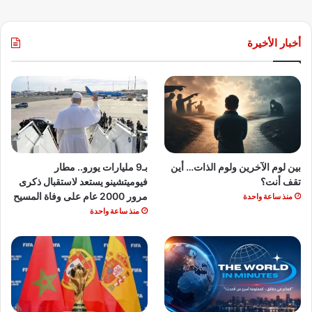
أخبار الأخيرة
بين لوم الآخرين ولوم الذات… أين
بـ9 مليارات يورو.. مطار
تقف أنت؟
فيوميتشينو يستعد لاستقبال ذكرى
مرور 2000 عام على وفاة المسيح
منذ ساعة واحدة
منذ ساعة واحدة