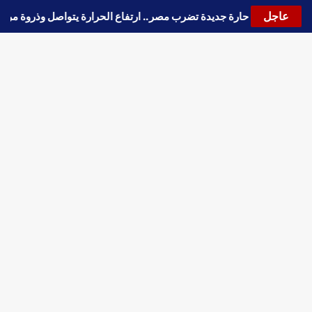
عاجل
🔵
موجة حارة جديدة تضرب مصر.. ارتفاع الحرارة يتواصل وذروة 