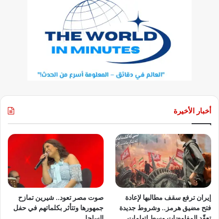
أخبار الأخيرة
إيران ترفع سقف مطالبها لإعادة
صوت مصر تعود.. شيرين تمازح
فتح مضيق هرمز.. وشروط جديدة
جمهورها وتتأثر بكلماتهم في حفل
تعقّد المفاوضات وسط اتهامات
الساحل