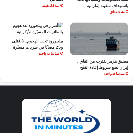
باستهداف سفينة إماراتية
منذ 23 دقيقة
منذ 8 دقائق
بيلجورود تحت الهجوم.. 3 قتلى
و25 مصابًا في ضربات مسيّرة
منذ ساعة واحدة
مضيق هرمز يقترب من اتفاق..
إيران تضع شروط إعادة الفتح
منذ ساعة واحدة