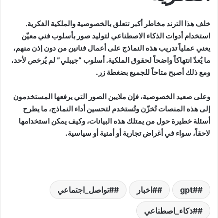
خلف هذا الترند مخاطر أكبر تتعلق بالخصوصية والملكية الفكرية.
استخدام أدوات الذكاء الاصطناعي لتوليد صور بأسلوب فني معيّن
يعني عملياً تدريب هذه النماذج على أعمال فنانين من دون إذن منهم،
ما يُعدّ انتهاكاً واضحاً لحقوق الملكية. أسلوب “جيبلي” لم يُرخص لأحد،
ومع ذلك أصبح متاحاً للجميع بضغطة زر.
وعلى صعيد الخصوصية، فإن ملايين الصور التي يرفعها المستخدمون
إلى هذه المنصات تُخزّن وتُستخدم لتحسين أداء النماذج، ما يطرح
أسئلة خطيرة حول من يمتلك هذه البيانات، وكيف يمكن استخدامها
لاحقاً، سواء في أغراض تجارية أو أمنية أو سياسية.
#gpt
#اخبار
#تواصل_اجتماعي
#ذكاء_اصطناعي