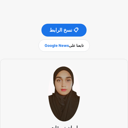
📋 نسخ الرابط
تابعنا على
Google News
إيمان زريقات