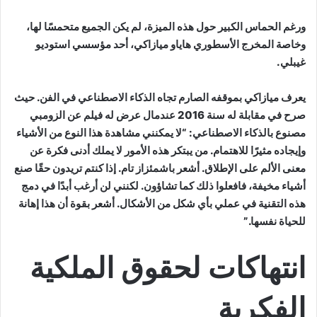
ورغم الحماس الكبير حول هذه الميزة، لم يكن الجميع متحمسًا لها،
وخاصة المخرج الأسطوري هاياو ميازاكي، أحد مؤسسي استوديو
غيبلي.
يعرف ميازاكي بموقفه الصارم تجاه الذكاء الاصطناعي في الفن. حيث
صرح في مقابلة له سنة 2016 عندمال عرض له فيلم عن الزومبي
مصنوع بالذكاء الاصطناعي: “لا يمكنني مشاهدة هذا النوع من الأشياء
وإيجاده مثيرًا للاهتمام. من يبتكر هذه الأمور لا يملك أدنى فكرة عن
معنى الألم على الإطلاق. أشعر باشمئزاز تام. إذا كنتم تريدون حقًا صنع
أشياء مخيفة، فافعلوا ذلك كما تشاؤون. لكنني لن أرغب أبدًا في دمج
هذه التقنية في عملي بأي شكل من الأشكال. أشعر بقوة أن هذا إهانة
للحياة نفسها.”
انتهاكات لحقوق الملكية
الفكرية