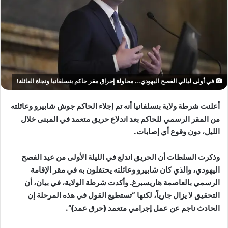
في أولى ليالي الفصح اليهودي... محاولة إحراق مقر حاكم بنسلفانيا ونجاة العائلة!
أعلنت شرطة ولاية بنسلفانيا أنه تم إجلاء الحاكم جوش شابيرو وعائلته
من المقر الرسمي للحاكم بعد اندلاع حريق متعمد في المبنى خلال
الليل، دون وقوع أي إصابات.
وذكرت السلطات أن الحريق اندلع في الليلة الأولى من عيد الفصح
اليهودي، والذي كان شابيرو وعائلته يحتفلون به في مقر الإقامة
الرسمي بالعاصمة هاريسبرغ. وأكدت شرطة الولاية، في بيان، أن
التحقيق لا يزال جارياً، لكنها “تستطيع القول في هذه المرحلة إن
الحادث ناجم عن عمل إجرامي متعمد (حرق عمد)”.