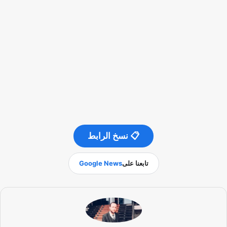
📋 نسخ الرابط
تابعنا على
Google News