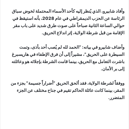
وأفاد شابيرو، الذي يُنظر إليه كأحد الأسماء المحتملة لخوض سباق
الرئاسة عن الحزب الديمقراطي في عام 2028، بأنه استيقظ في
حوالي الساعة الثانية صباحاً على صوت طرق شديد على باب مقر
الإقامة من قبل شرطة الولاية، إثر اندلاع الحريق.
وأضاف شابيرو في بيانه: “الحمد لله لم يُصب أحد بأذى، وتمت
السيطرة على الحريق”، مشيراً إلى أن فرق الإطفاء في هاريسبرغ
باشرت التعامل مع الحريق، بينما قامت الشرطة بإجلائه هو وعائلته
إلى بر الأمان.
ووفقاً لشرطة الولاية، فقد ألحق الحريق “أضراراً جسيمة” بجزء من
المقر، بينما كانت عائلة الحاكم تقيم في جناح مختلف عن الجزء
المتضرر.