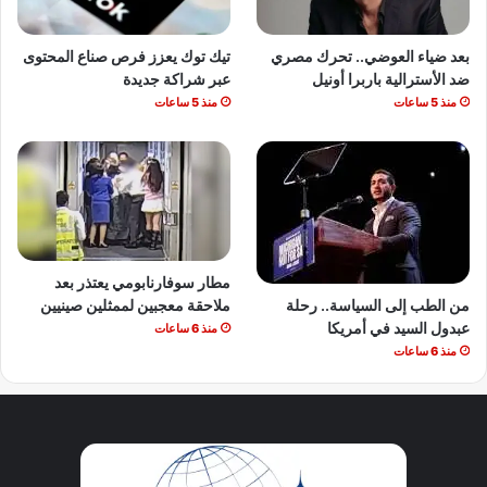
بعد ضياء العوضي.. تحرك مصري
تيك توك يعزز فرص صناع المحتوى
ضد الأسترالية باربرا أونيل
عبر شراكة جديدة
منذ 5 ساعات
منذ 5 ساعات
مطار سوفارنابومي يعتذر بعد
من الطب إلى السياسة.. رحلة
ملاحقة معجبين لممثلين صينيين
عبدول السيد في أمريكا
منذ 6 ساعات
منذ 6 ساعات