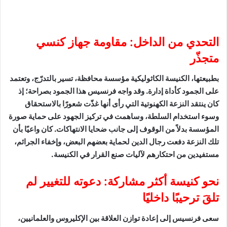
التحدي من الداخل: مقاومة جهاز كنسي
متجذّر
بطبيعتها، الكنيسة الكاثوليكية مؤسسة محافظة، تسير بالتدرّج، وتعتمد
على الجمود كأداة إدارة. وقد واجه فرنسيس هذا الجمود بصراحة؛ إذ
كان ينتقد النزعة الكهنوتية التي رأى أنها غذّت شعورًا بالاستحقاق
وسوء استخدام السلطة، وساهمت في تركيز الجهود على حماية صورة
المؤسسة بدلاً من الوقوف إلى جانب ضحايا الانتهاكات. كان واعيًا بأن
تلك النزعة دفعت رجال الدين لحماية بعضهم البعض، وإخفاء الجرائم،
مستفيدين من احتكارهم لآليات صنع القرار في الكنيسة.
نحو كنيسة أكثر مشاركة: دعوته للتغيير لم
تلقَ ترحيبًا داخليًا
سعى فرنسيس إلى إعادة توازن العلاقة بين الإكليروس والعلمانيين،