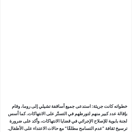
خطواته كانت جريئة: استدعى جميع أساقفة تشيلي إلى روما، وقام
بإقالة عدد كبير منهم لتورطهم في التستّر على الانتهاكات. كما أسس
لجنة بابوية للإصلاح الإجرائي في قضايا الانتهاكات، وأكد على ضرورة
ترسيخ ثقافة “عدم التسامح مطلقًا” مع حالات الاعتداء على الأطفال.