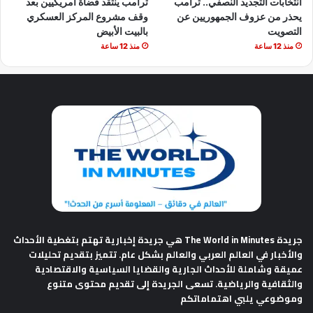
انتخابات التجديد النصفي.. ترامب
ترامب ينتقد قضاة أمريكيين بعد
يحذر من عزوف الجمهوريين عن
وقف مشروع المركز العسكري
التصويت
بالبيت الأبيض
منذ 12 ساعة
منذ 12 ساعة
جريدة The World in Minutes
هي جريدة إخبارية تهتم بتغطية الأحداث
والأخبار في العالم العربي والعالم بشكل عام. تتميز بتقديم تحليلات
عميقة وشاملة للأحداث الجارية والقضايا السياسية والاقتصادية
والثقافية والرياضية. تسعى الجريدة إلى تقديم محتوى متنوع
وموضوعي يلبي اهتماماتكم