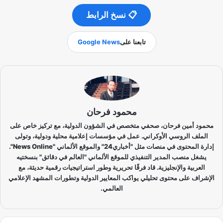
📋 نسخ الرابط
تابعنا على
Google News
محمود فرحان
محمود أمين فرحان، صحفي متخصص في الشؤون الدولية، مع تركيز خاص على
الملف الروسي الأوكراني. عمل في مؤسسات إعلامية محلية ودولية، وتولى
إدارة المحتوى في منصات مثل "أخباري24" والموقع الألماني "News Online".
يشغل منصب المدير التنفيذي للموقع الألماني "العالم في دقائق" بنسختيه
العربية والإنجليزية. قاد فرقًا تحريرية وطور استراتيجيات رقمية حديثة، مع
الإشراف على محتوى تحليلي يواكب المعايير الدولية وتطورات المشهد الإعلامي
العالمي.