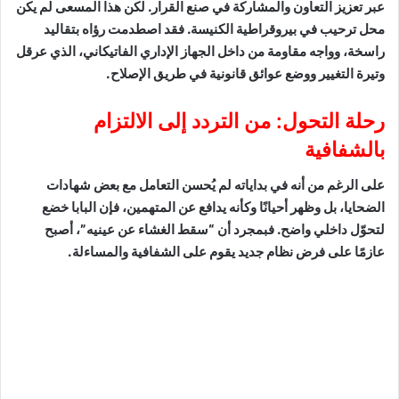
عبر تعزيز التعاون والمشاركة في صنع القرار. لكن هذا المسعى لم يكن
محل ترحيب في بيروقراطية الكنيسة. فقد اصطدمت رؤاه بتقاليد
راسخة، وواجه مقاومة من داخل الجهاز الإداري الفاتيكاني، الذي عرقل
وتيرة التغيير ووضع عوائق قانونية في طريق الإصلاح.
رحلة التحول: من التردد إلى الالتزام
بالشفافية
على الرغم من أنه في بداياته لم يُحسن التعامل مع بعض شهادات
الضحايا، بل وظهر أحيانًا وكأنه يدافع عن المتهمين، فإن البابا خضع
لتحوّل داخلي واضح. فبمجرد أن “سقط الغشاء عن عينيه”، أصبح
عازمًا على فرض نظام جديد يقوم على الشفافية والمساءلة.