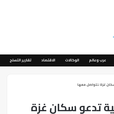
عرب وعالم
الوكالات
الاقتصاد
تقارير التسلح
سكان غزة للتواصل معها
لية تدعو سكان غزة