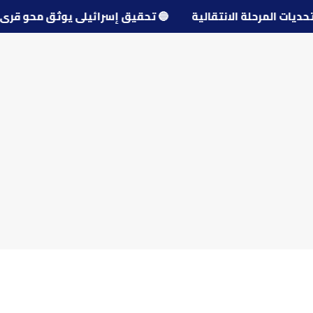
ول تحديات المرحلة الانتقالية
🔵
تحقيق إسرائيلي يوثق محو 