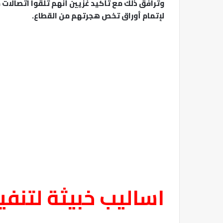
وترافق ذلك مع تأكيد غزيين أنهم تلقوا اتصالات
لإتمام أوراق تخص هجرتهم من القطاع.
اساليب خبيثة لتنفي