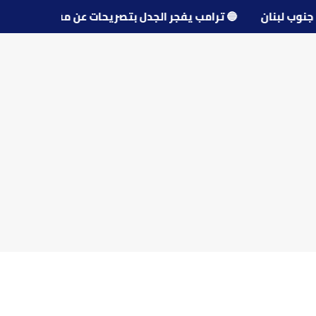
قرى جنوب لبنان
🔵
ترامب يفجر الجدل بتصريحات عن مفاوضات 