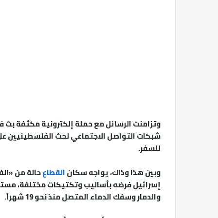
وتزامنت الرسائل مع حملة إلكترونية مكثفة بث ف
شبكات التواصل الاجتماعي لحث الفلسطينيين عل
للسفر.
وبين هذا وذاك، يواجه سكان
القطاع
حالة من «ال
إسرائيل فرضه بأساليب وتكتيكات مختلفة، مستغل
والدمار وسفك الدماء المتصل منذ نحو 19 شهراً.