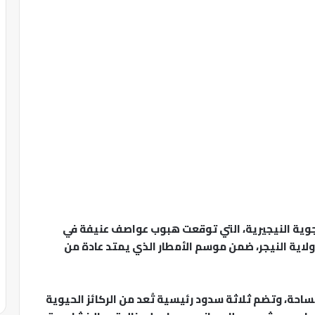
الجوية النيجيرية، التي توقعت هبوب عواصف عنيفة في
ى، من بينها ولاية النيجر، ضمن موسم الأمطار الذي يمتد عادة من
لمساحة، وتضم ثلاثة سدود رئيسية تُعد من الركائز الحيوية