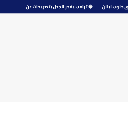
و قرى جنوب لبنان
🔵
ترامب يفجر الجدل بتصريحات عن مفاوضا