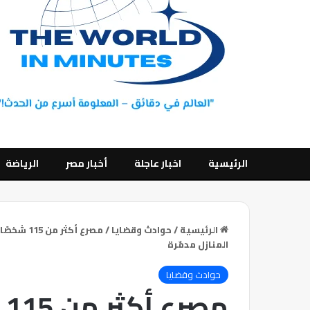
الرئيسية
اخبار عاجلة
أخبار مصر
الرياضة
الرئيسية
/
حوادث وقضايا
/
مصرع أكث
المنازل مدمّرة
حوادث وقضايا
م