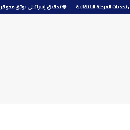
حول تحديات المرحلة الانتقالية
🔵
تحقيق إسرائيلي يوثق مح