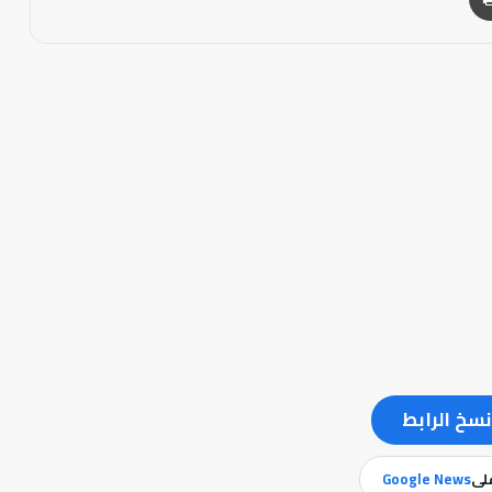
نسخ الرابط
على
Google News