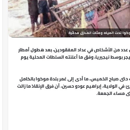
هم فيما لا يزال عدد من الأشخاص في عداد المفقودين، بعد هطول أمطار
يجر بوسط نيجيريا، وفق ما أعلنته السلطات المحلية يوم
 حتى صباح الخميس، ما أدى إلى غمر بلدة موكوا بالكامل
 في الولاية، إبراهيم عودو حسين، أن فرق الإنقاذ ما زالت
تى مساء الجمعة.