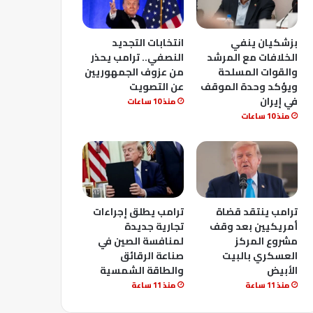
بزشكيان ينفي
انتخابات التجديد
الخلافات مع المرشد
النصفي.. ترامب يحذر
والقوات المسلحة
من عزوف الجمهوريين
ويؤكد وحدة الموقف
عن التصويت
في إيران
منذ 10 ساعات
منذ 10 ساعات
ترامب ينتقد قضاة
ترامب يطلق إجراءات
أمريكيين بعد وقف
تجارية جديدة
مشروع المركز
لمنافسة الصين في
العسكري بالبيت
صناعة الرقائق
الأبيض
والطاقة الشمسية
منذ 11 ساعة
منذ 11 ساعة