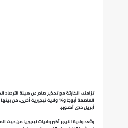
تزامنت الكارثة مع تحذير صادر عن هيئة الأرصاد 
العاصمة أبوجا و14 ولاية نيجيرية أخر
أبريل حتى أكتوبر.
وتُعد ولاية النيجر أكبر ولايات نيجيريا من حيث ا