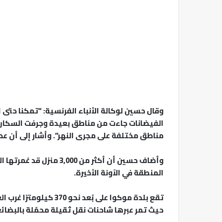
الفيضانات جاءت من مناطق بعيدة وجرفت السكان إلى
مناطق مختلفة على مجرى النهر”. وأشار إلى أن عدد
وأضاف حسين أن أكثر من 00
المنطقة في الآونة الأخيرة.
تقع بلدة موكوا على بُعد ن
حيث تمر عبرها شاحنات نقل ثقيلة محمّلة بالبضائع